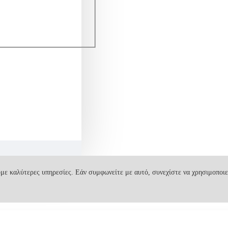
με καλύτερες υπηρεσίες. Εάν συμφωνείτε με αυτό, συνεχίστε να χρησιμοποιε