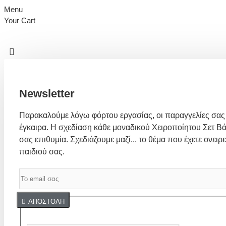
Menu
Your Cart
Newsletter
Παρακαλούμε λόγω φόρτου εργασίας, οι παραγγελίες σας
έγκαιρα. Η σχεδίαση κάθε μοναδικού Χειροποίητου Σετ Βά
σας επιθυμία. Σχεδιάζουμε μαζί... το θέμα που έχετε ονειρε
παιδιού σας.
Captcha
ΑΠΟΣΤΟΛΉ
Συμπλήρωσε παρακάτω την επαλήθευση captcha