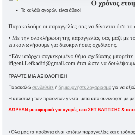
Ο χρόνος ετοι
Το καλάθι αγορών είναι άδειο!
Παρακαλούμε οι παραγγελίες σας να δίνονται όσο το 
• Με την ολοκλήρωση της παραγγελίας σας μαζί με το
επικοινωνήσουμε για διευκρινήσεις σχεδίασης.
*Εάν υπάρχει συγκεκριμένο θέμα σχεδίασης μπορείτε 
ifigeni.Lefkaditi@gmail.com έτσι ώστε να δουλέψουμ
ΓΡΆΨΤΕ ΜΙΑ ΑΞΙΟΛΌΓΗΣΗ
Παρακαλώ
συνδεθείτε
ή
δημιουργήστε λογαριασμό
για να αξι
Η αποστολή των προϊόντων γίνεται μετά απο συνενόηση με μετα
ΔΩΡΕΑΝ μεταφορικά για αγορές στα ΣΕΤ ΒΑΠΤΙΣΗΣ & αποστ
• Όλα μας τα προϊόντα είναι κατόπιν παραγγελίας και ο τρόπο