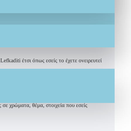
σα ζωγραφισμένη "
ή σε θέμα δικής σας
kaditi έτσι όπως εσείς το έχετε ονειρευτεί
μας δημιουργία IF.Lefkaditi
σε χρώματα, θέμα, στοιχεία που εσείς