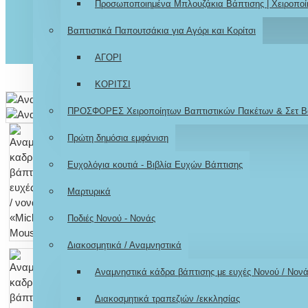
Προσωποποιημένα Μπλουζάκια Βάπτισης | Χειροποί
Βαπτιστικά Παπουτσάκια για Αγόρι και Κορίτσι
ΑΓΟΡΙ
ΚΟΡΙΤΣΙ
ΠΡΟΣΦΟΡΕΣ Χειροποίητων Βαπτιστικών Πακέτων & Σετ Β
Πρώτη δημόσια εμφάνιση
Ευχολόγια κουτιά - Βιβλία Ευχών Βάπτισης
Μαρτυρικά
Ποδιές Νονού - Νονάς
Διακοσμητικά / Αναμνηστικά
Αναμνηστικά κάδρα βάπτισης με ευχές Νονού / Νον
Διακοσμητικά τραπεζιών /εκκλησίας