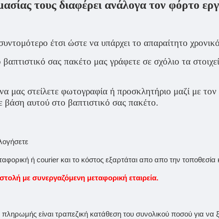
μασίας τους διαφέρει ανάλογα τον φόρτο ερ
συντομότερο έτσι ώστε να υπάρχει το απαραίτητο χρονικ
 βαπτιστικό σας πακέτο μας γράφετε σε σχόλιο τα στοιχε
να μας στείλετε φωτογραφία ή προσκλητήριο μαζί με τον 
ε βάση αυτού στο βαπτιστικό σας πακέτο.
ολογήσετε
φορική ή courier και το κόστος εξαρτάται απο απο την τοποθεσία 
ολή με συνεργαζόμενη μεταφορική εταιρεία.
ς πληρωμής είναι τραπεζική κατάθεση του συνολικού ποσού για να ξε