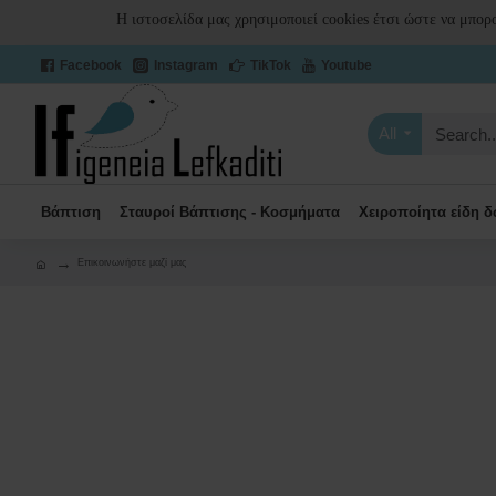
Η ιστοσελίδα μας χρησιμοποιεί cookies έτσι ώστε να μπορ
Facebook
Instagram
TikTok
Youtube
All
Βάπτιση
Σταυροί Βάπτισης - Κοσμήματα
Χειροποίητα είδη 
Επικοινωνήστε μαζί μας