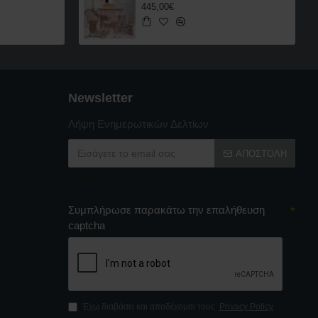
445,00€
Newsletter
Λήψη Ενημερωτικών Δελτίων
ΑΠΟΣΤΟΛΉ
Captcha
Συμπλήρωσε παρακάτω την επαλήθευση
captcha
Έχω διαβάσει και αποδέχομαι τους
Privacy Policy