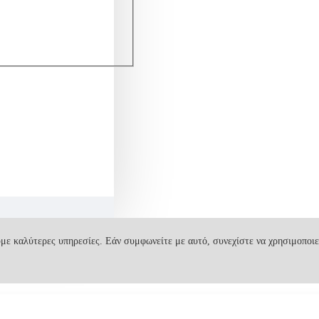
με καλύτερες υπηρεσίες. Εάν συμφωνείτε με αυτό, συνεχίστε να χρησιμοποιε