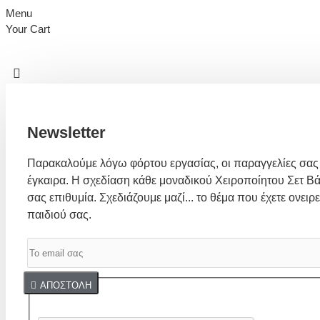
Menu
Your Cart
Newsletter
Παρακαλούμε λόγω φόρτου εργασίας, οι παραγγελίες σας
έγκαιρα. Η σχεδίαση κάθε μοναδικού Χειροποίητου Σετ Βά
σας επιθυμία. Σχεδιάζουμε μαζί... το θέμα που έχετε ονειρε
παιδιού σας.
Captcha
ΑΠΟΣΤΟΛΉ
Συμπλήρωσε παρακάτω την επαλήθευση captcha