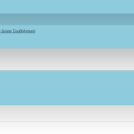
κά Δώρα Συμβολισμού