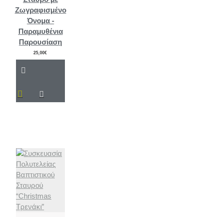
Ζωγραφισμένο
Όνομα -
Παραμυθένια
Παρουσίαση
25,00€