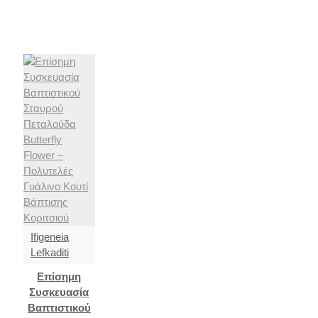
Ifigeneia
Lefkaditi
Επίσημη
Συσκευασία
Βαπτιστικού