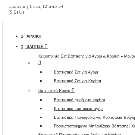
Εμφάνιση 1 έως 12 από 54
(5 Σελ.)
ΑΡΧΙΚΉ
ΒΆΠΤΙΣΗ
Χειροποίητα Σετ Βάπτισης για Αγόρι & Κορίτσι – Μον
Βαπτιστικά Σετ για Αγόρι
Βαπτιστικά Σετ για Κορίτσι
Βαπτιστικά Ρούχα
Βαπτιστικά φορέματα κορίτσι
Βαπτιστικά κοστούμια αγόρι
Βαπτιστικά Πανωφόρια για Κοριτσάκια & Αγο
Προσωποποιημένα Μπλουζάκια Βάπτισης | Χε
Βαπτιστικά Παπουτσάκια για Αγόρι και Κορίτσι