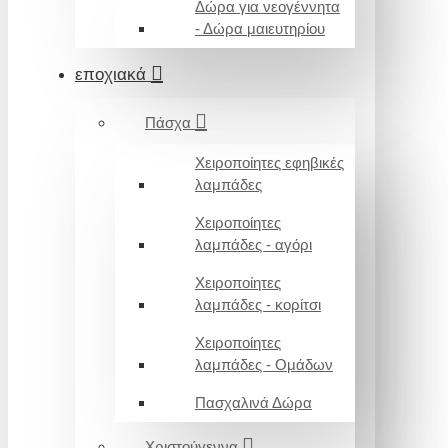
Δώρα για νεογέννητα
- Δώρα μαιευτηρίου
εποχιακά
Πάσχα
Χειροποίητες εφηβικές
λαμπάδες
Χειροποίητες
λαμπάδες - αγόρι
Χειροποίητες
λαμπάδες - κορίτσι
Χειροποίητες
λαμπάδες - Ομάδων
Πασχαλινά Δώρα
Χριστούγεννα