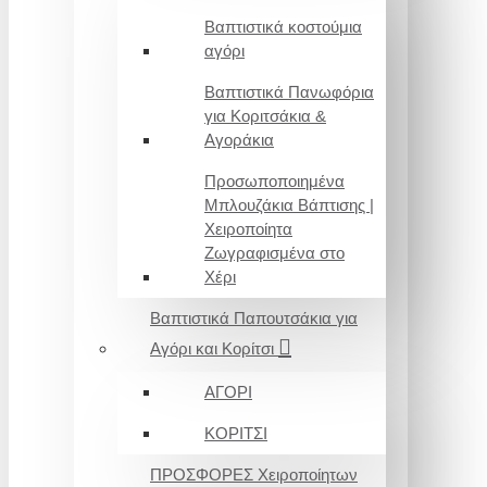
Βαπτιστικά κοστούμια
αγόρι
Βαπτιστικά Πανωφόρια
για Κοριτσάκια &
Αγοράκια
Προσωποποιημένα
Μπλουζάκια Βάπτισης |
Χειροποίητα
Ζωγραφισμένα στο
Χέρι
Βαπτιστικά Παπουτσάκια για
Αγόρι και Κορίτσι
ΑΓΟΡΙ
ΚΟΡΙΤΣΙ
ΠΡΟΣΦΟΡΕΣ Χειροποίητων