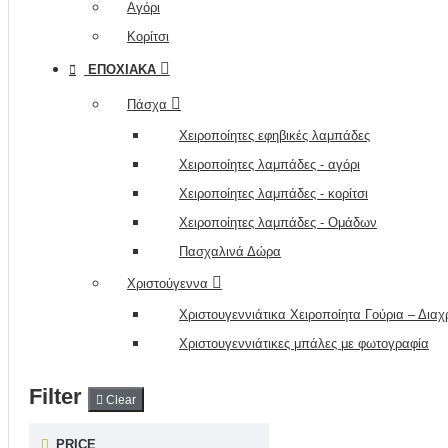
Αγόρι
Κορίτσι
ΕΠΟΧΙΑΚΆ
Πάσχα
Χειροποίητες εφηβικές λαμπάδες
Χειροποίητες λαμπάδες - αγόρι
Χειροποίητες λαμπάδες - κορίτσι
Χειροποίητες λαμπάδες - Ομάδων
Πασχαλινά Δώρα
Χριστούγεννα
Χριστουγεννιάτικα Χειροποίητα Γούρια – Δια
Χριστουγεννιάτικες μπάλες με φωτογραφία
Filter
Clear
PRICE