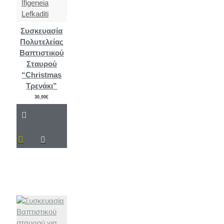
Ifigeneia
Lefkaditi
Συσκευασία
Πολυτελείας
Βαπτιστικού
Σταυρού
“Christmas
Τρενάκι”
30,00€