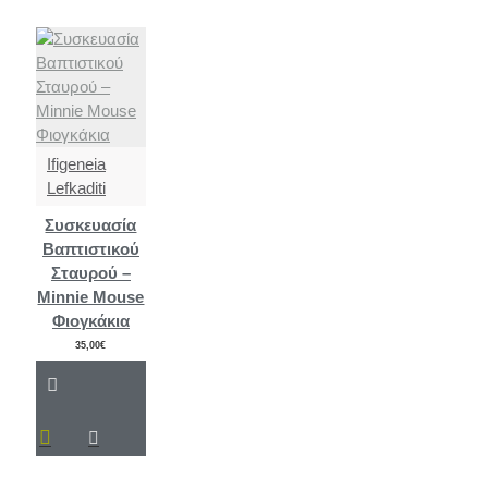
Ifigeneia
Lefkaditi
Συσκευασία
Βαπτιστικού
Σταυρού –
Minnie Mouse
Φιογκάκια
35,00€