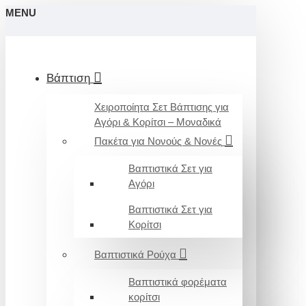
MENU
Βάπτιση
Χειροποίητα Σετ Βάπτισης για
Αγόρι & Κορίτσι – Μοναδικά
Πακέτα για Νονούς & Νονές
Βαπτιστικά Σετ για
Αγόρι
Βαπτιστικά Σετ για
Κορίτσι
Βαπτιστικά Ρούχα
Βαπτιστικά φορέματα
κορίτσι