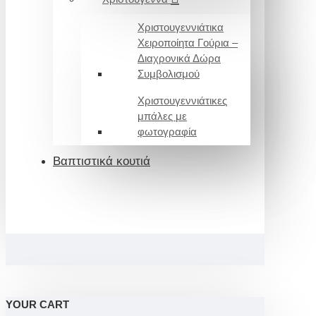
Χριστουγεννιάτικα
Χειροποίητα Γούρια –
Διαχρονικά Δώρα
Συμβολισμού
Χριστουγεννιάτικες
μπάλες με
φωτογραφία
Βαπτιστικά κουτιά
YOUR CART