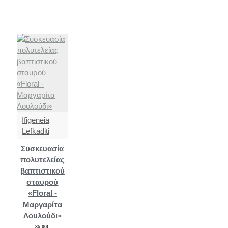
Ifigeneia
Lefkaditi
Συσκευασία
πολυτελείας
βαπτιστικού
σταυρού
«Floral -
Μαργαρίτα
Λουλούδι»
35,00€