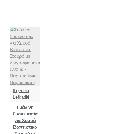
Ifigeneia
Lefkaditi
Γυάλινη
Συσκευασία
για Χρυσό
Βαπτιστικό
Σταυρό με