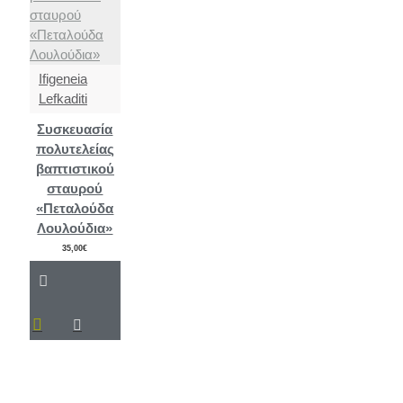
Ifigeneia
Lefkaditi
Συσκευασία
πολυτελείας
βαπτιστικού
σταυρού
«Πεταλούδα
Λουλούδια»
35,00€