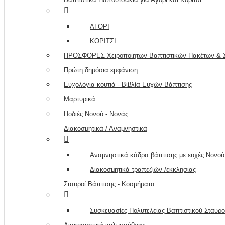
ΑΓΟΡΙ
ΚΟΡΙΤΣΙ
ΠΡΟΣΦΟΡΕΣ Χειροποίητων Βαπτιστικών Πακέτων & Σ
Πρώτη δημόσια εμφάνιση
Ευχολόγια κουτιά - Βιβλία Ευχών Βάπτισης
Μαρτυρικά
Ποδιές Νονού - Νονάς
Διακοσμητικά / Αναμνηστικά
Αναμνηστικά κάδρα βάπτισης με ευχές Νονού
Διακοσμητικά τραπεζιών /εκκλησίας
Σταυροί Βάπτισης - Κοσμήματα
Συσκευασίες Πολυτελείας Βαπτιστικού Σταυρ