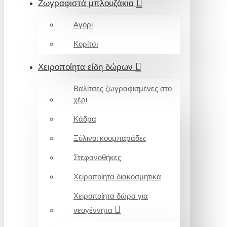
Ζωγραφιστά μπλουζάκια
Αγόρι
Κορίτσι
Χειροποίητα είδη δώρων
Βαλίτσες ζωγραφισμένες στο
χέρι
Κάδρα
Ξύλινοι κουμπαράδες
Στεφανοθήκες
Χειροποίητα διακοσμητικά
Χειροποίητα δώρα για
νεογέννητα