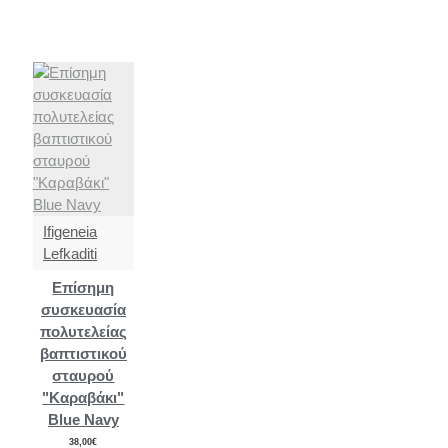
Ifigeneia
Lefkaditi
Επίσημη
συσκευασία
πολυτελείας
βαπτιστικού
σταυρού
"Καραβάκι"
Blue Navy
38,00€