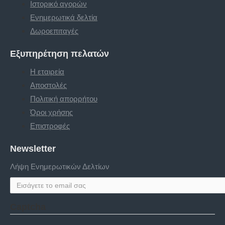
Ιστορικό αγορών
Ενημερωτικά δελτία
Δωροεπιταγές
Εξυπηρέτηση πελατών
Η εταιρεία
Αποστολές
Πολιτική απορρήτου
Όροι χρήσης
Επιστροφές
Newsletter
Λήψη Ενημερωτικών Δελτίων
Captcha