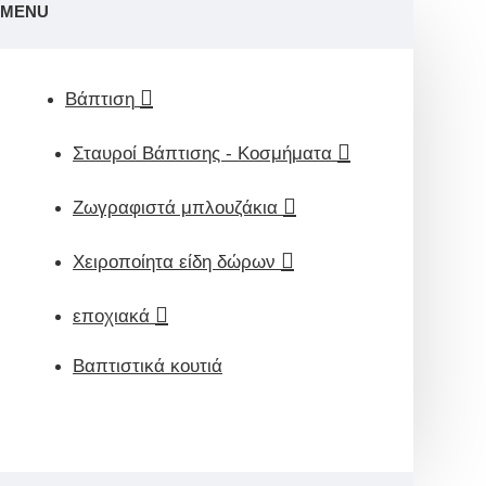
MENU
Βάπτιση
Σταυροί Βάπτισης - Κοσμήματα
Ζωγραφιστά μπλουζάκια
Χειροποίητα είδη δώρων
εποχιακά
Βαπτιστικά κουτιά