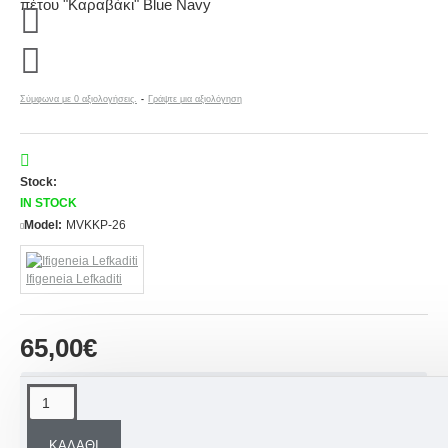
Σύμφωνα με 0 αξιολογήσεις.
-
Γράψτε μια αξιολόγηση
Stock:
IN STOCK
Model:
MVKKP-26
Ifigeneia Lefkaditi
65,00€
ΠΕΡΙΓΡΑΦΉ
ΚΑΛΆΘΙ