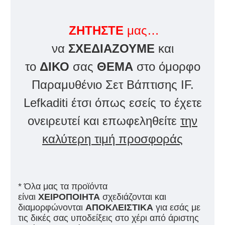
ΖΗΤΗΣΤΕ
μας…
να
ΣΧΕΔΙΑΖΟΥΜΕ
και
το
ΔΙΚΟ
σας
ΘΕΜΑ
στο όμορφο
Παραμυθένιο Σετ Βάπτισης IF.
Lefkaditi έτσι όπως εσείς το έχετε
ονειρευτεί και επωφεληθείτε
την
καλύτερη τιμή προσφοράς
* Όλα μας τα προϊόντα
είναι
ΧΕΙΡΟΠΟΙΗΤΑ
σχεδιάζονται και
διαμορφώνονται
ΑΠΟΚΛΕΙΣΤΙΚΑ
για εσάς με
τις δικές σας υποδείξεις στο χέρι από άριστης