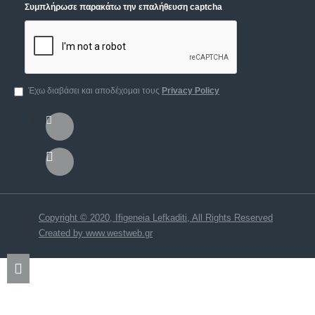
Συμπλήρωσε παρακάτω την επαλήθευση captcha
Έχω διαβάσει και αποδέχομαι τους
Privacy Policy
Copyright © 2020, Ifigeneia Lefkaditi, All Rights Reserved
Created by www.westweb.gr