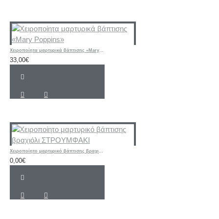
Χειροποίητα μαρτυρικά βάπτισης «Mary Poppins»
33,00€
Χειροποίητο μαρτυρικό βάπτισης βραχιόλι ΣΤΡΟΥΜΦΑΚΙ
0,00€