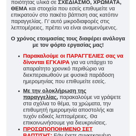
ποιότητας υλικά σε
ΣΧΕΔΙΑΣΜΟ, ΧΡΩΜΑΤΑ,
ΘΕΜΑ
και στοιχεία που εσείς επιθυμείτε να
επικρατούν στο πακέτο βάπτιση σας κατόπιν
παραγγελίας. Γι’ αυτό μικροδιαφορές στις
λεπτομέρειες, πρέπει να είναι αναμενόμενες.
Ο χρόνος ετοιμασίας τους διαφέρει ανάλογα
με τον φόρτο εργασίας μας!
Παρακαλούμε οι ΠΑΡΑΓΓΕΛΙΕΣ σας να
δίνονται ΕΓΚΑΙΡΑ
για να υπάρχει το
απαραίτητο χρονικό περιθώριο να
διεκπεραιωθούν με φυσικά παράδοση
ημερομηνίας που επιθυμείτε εσείς.
Με την ολοκλήρωση της
παραγγελίας,
παρακαλούμε να γράψετε
στα σχόλια το θέμα, τα χρώματα, την
επιθυμητή ημερομηνία αποστολής και
τυχόν ειδικές λεπτομέρειες. Θα
επικοινωνήσουμε για διευκρινίσεις.
ΠΡΟΣΩΠΟΠΟΙΗΜΕΝΟ ΣΕΤ
ΒΑΠΤΙΣΗΣ:
Εάν έχετε συγκεκριμένο