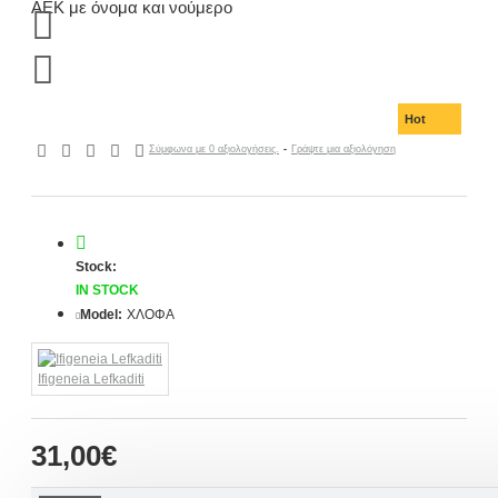
Hot
Σύμφωνα με 0 αξιολογήσεις.
-
Γράψτε μια αξιολόγηση
Stock:
IN STOCK
Model:
ΧΛΟΦΑ
Ifigeneia Lefkaditi
31,00€