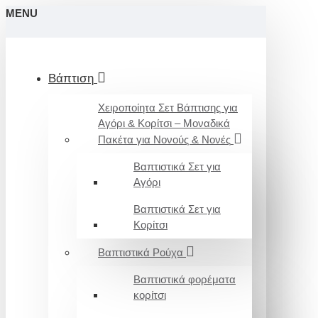
MENU
Βάπτιση
Χειροποίητα Σετ Βάπτισης για
Αγόρι & Κορίτσι – Μοναδικά
Πακέτα για Νονούς & Νονές
Βαπτιστικά Σετ για
Αγόρι
Βαπτιστικά Σετ για
Κορίτσι
Βαπτιστικά Ρούχα
Βαπτιστικά φορέματα
κορίτσι