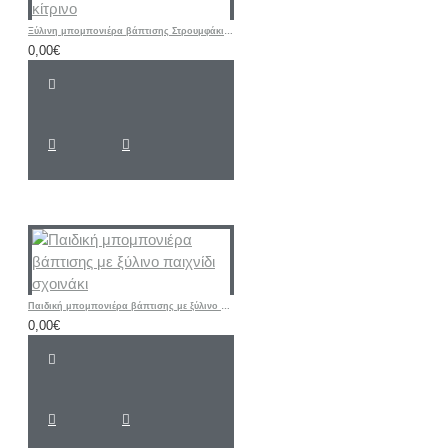
Ξύλινη μπομπονιέρα βάπτισης Στρουμφάκι σιελ - κίτρινο
0,00€
Παιδική μπομπονιέρα βάπτισης με ξύλινο παιχνίδι σχοινάκι
0,00€