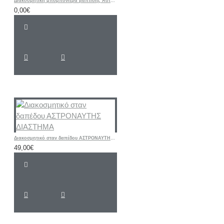
Διακοσμητική μπομπονιέρα βάπτισης Αστέρι με ετικέτα δικής σας επιλογής
0,00€
Διακοσμητικό σταν δαπέδου ΑΣΤΡΟΝΑΥΤΗΣ ΔΙΑΣΤΗΜΑ
49,00€