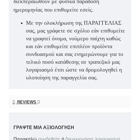
διεκπεραιωθούν με φυσικά παράδοση
ημερομηνίας που επιθυμείτε εσείς.
Με την ολοκλήρωση της ΠΑΡΑΓΓΕΛΙΑΣ
σας, μας γράφετε σε σχόλιο εάν επιθυμείτε
να γραφτεί όνομα, νούμερο παίχτη καθώς
και εάν επιθυμείτε επιπλέον προϊόντα
συνδυασμού και σας ενημερώνουμε για το
τελικό ποσό κατάθεσης σε τραπεζικό μας
λογαριασμό έτσι ώστε να δρομολογηθεί η
υλοποίηση της παραγγελία σας.
REVIEWS
ΓΡΆΨΤΕ ΜΙΑ ΑΞΙΟΛΌΓΗΣΗ
Παρακαλώ
συνδεθείτε
ή
δημιουργήστε λογαριασμό