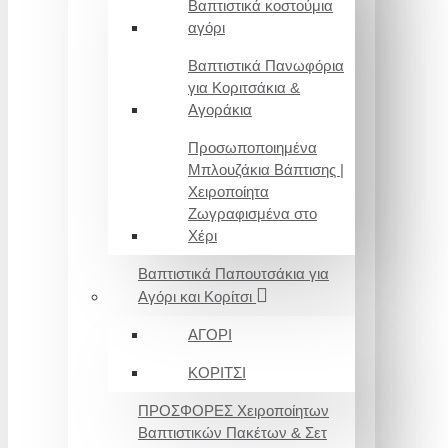
Βαπτιστικά κοστούμια
αγόρι
Βαπτιστικά Πανωφόρια
για Κοριτσάκια &
Αγοράκια
Προσωποποιημένα
Μπλουζάκια Βάπτισης |
Χειροποίητα
Ζωγραφισμένα στο
Χέρι
Βαπτιστικά Παπουτσάκια για
Αγόρι και Κορίτσι
ΑΓΟΡΙ
ΚΟΡΙΤΣΙ
ΠΡΟΣΦΟΡΕΣ Χειροποίητων
Βαπτιστικών Πακέτων & Σετ