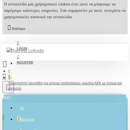
Η ιστοσελίδα μας χρησιμοποιεί cookies έτσι ώστε να μπορούμε να
παρέχουμε καλύτερες υπηρεσίες. Εάν συμφωνείτε με αυτό, συνεχίστε να
χρησιμοποιείτε κανονικά την ιστοσελίδα.
Κλείσιμο
LOGIN
REGISTER
0
Χειροποίητη λαμπάδα για αγόρια ποδόσφαιρο -φανέλα ΑΕΚ με όνομα και
νούμερο
All
All
0 προϊόν(τα) - 0,00€
2610001348
0
Βάπτιση