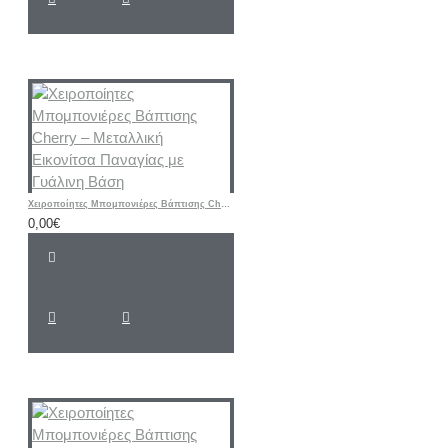
Χειροποίητες Μπομπονιέρες Βάπτισης Cherry – Μεταλλική Εικονίτσα Παναγίας με Γυάλινη Βάση
0,00€