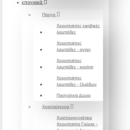
εποχιακά
Πάσχα
Χειροποίητες εφηβικές
λαμπάδες
Χειροποίητες
λαμπάδες - αγόρι
Χειροποίητες
λαμπάδες - κορίτσι
Χειροποίητες
λαμπάδες - Ομάδων
Πασχαλινά Δώρα
Χριστούγεννα
Χριστουγεννιάτικα
Χειροποίητα Γούρια –