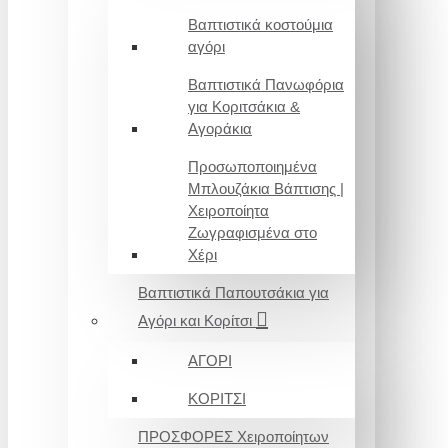
Βαπτιστικά κοστούμια
αγόρι
Βαπτιστικά Πανωφόρια
για Κοριτσάκια &
Αγοράκια
Προσωποποιημένα
Μπλουζάκια Βάπτισης |
Χειροποίητα
Ζωγραφισμένα στο
Χέρι
Βαπτιστικά Παπουτσάκια για
Αγόρι και Κορίτσι
ΑΓΟΡΙ
ΚΟΡΙΤΣΙ
ΠΡΟΣΦΟΡΕΣ Χειροποίητων