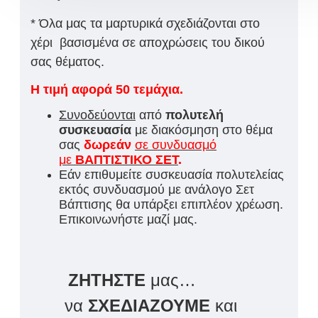
* Όλα μας τα μαρτυρικά σχεδιάζονται στο
χέρι βασισμένα σε αποχρώσεις του δικού
σας θέματος.
Η τιμή αφορά 50 τεμάχια.
Συνοδεύονται
από
πολυτελή
συσκευασία
με διακόσμηση στο θέμα
σας
δωρεάν
σε συνδυασμό
με
ΒΑΠΤΙΣΤΙΚΟ ΣΕΤ
.
Εάν επιθυμείτε συσκευασία πολυτελείας
εκτός συνδυασμού με ανάλογο Σετ
Βάπτισης θα υπάρξει επιπλέον χρέωση.
Επικοινωνήστε μαζί μας.
ΖΗΤΗΣΤΕ
μας…
να
ΣΧΕΔΙΑΖΟΥΜΕ
και