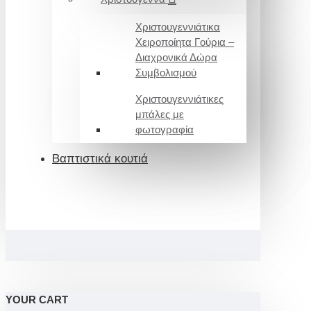
Χριστουγεννιάτικα
Χειροποίητα Γούρια –
Διαχρονικά Δώρα
Συμβολισμού
Χριστουγεννιάτικες
μπάλες με
φωτογραφία
Βαπτιστικά κουτιά
YOUR CART