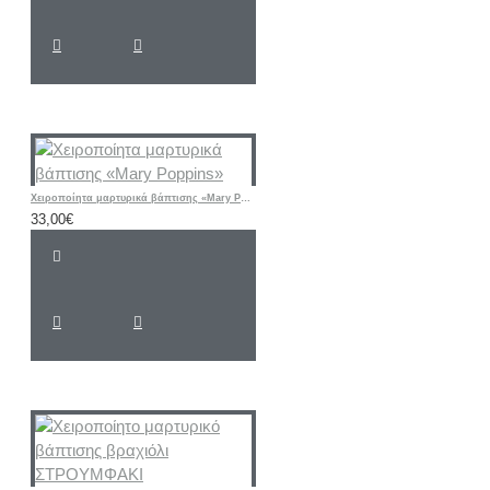
Χειροποίητα μαρτυρικά βάπτισης «Mary Poppins»
33,00€