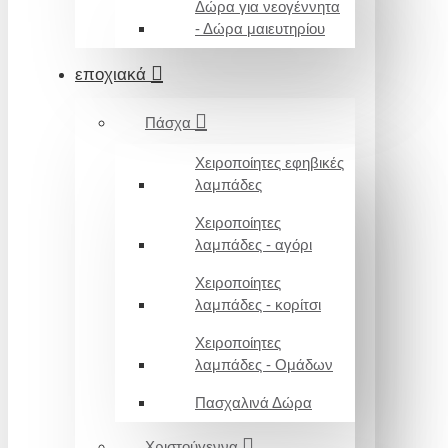
Δώρα για νεογέννητα
- Δώρα μαιευτηρίου
εποχιακά
Πάσχα
Χειροποίητες εφηβικές
λαμπάδες
Χειροποίητες
λαμπάδες - αγόρι
Χειροποίητες
λαμπάδες - κορίτσι
Χειροποίητες
λαμπάδες - Ομάδων
Πασχαλινά Δώρα
Χριστούγεννα