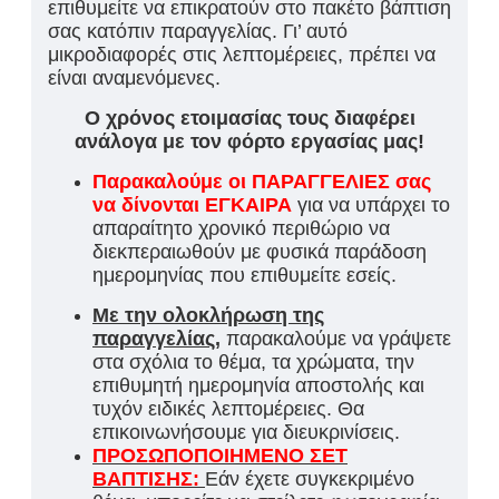
επιθυμείτε να επικρατούν στο πακέτο βάπτιση
σας κατόπιν παραγγελίας. Γι’ αυτό
μικροδιαφορές στις λεπτομέρειες, πρέπει να
είναι αναμενόμενες.
Ο χρόνος ετοιμασίας τους διαφέρει
ανάλογα με τον φόρτο εργασίας μας!
Παρακαλούμε οι ΠΑΡΑΓΓΕΛΙΕΣ σας
να δίνονται ΕΓΚΑΙΡΑ
για να υπάρχει το
απαραίτητο χρονικό περιθώριο να
διεκπεραιωθούν με φυσικά παράδοση
ημερομηνίας που επιθυμείτε εσείς.
Με την ολοκλήρωση της
παραγγελίας,
παρακαλούμε να γράψετε
στα σχόλια το θέμα, τα χρώματα, την
επιθυμητή ημερομηνία αποστολής και
τυχόν ειδικές λεπτομέρειες. Θα
επικοινωνήσουμε για διευκρινίσεις.
ΠΡΟΣΩΠΟΠΟΙΗΜΕΝΟ ΣΕΤ
ΒΑΠΤΙΣΗΣ:
Εάν έχετε συγκεκριμένο