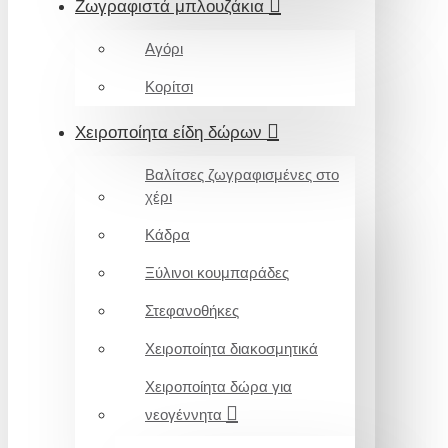
Ζωγραφιστά μπλουζάκια
Αγόρι
Κορίτσι
Χειροποίητα είδη δώρων
Βαλίτσες ζωγραφισμένες στο
χέρι
Κάδρα
Ξύλινοι κουμπαράδες
Στεφανοθήκες
Χειροποίητα διακοσμητικά
Χειροποίητα δώρα για
νεογέννητα