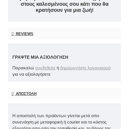
στους καλεσμένους σου κάτι που θα
κρατήσουν για μια ζωή!
REVIEWS
ΓΡΆΨΤΕ ΜΙΑ ΑΞΙΟΛΌΓΗΣΗ
Παρακαλώ
συνδεθείτε
ή
δημιουργήστε λογαριασμό
για να αξιολογήσετε
ΑΠΟΣΤΟΛΉ
Η αποστολή των προϊόντων γίνεται μετά απο
συνενόηση με μεταφορική ή courier και το κόστος
εξαρτάται απο απο την τοποθεσία και το βάρος της