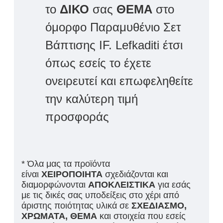
το
ΔΙΚΟ
σας
ΘΕΜΑ
στο
όμορφο Παραμυθένιο Σετ
Βάπτισης IF. Lefkaditi έτσι
όπως εσείς το έχετε
ονειρευτεί και επωφεληθείτε
την καλύτερη τιμή
προσφοράς
* Όλα μας τα προϊόντα
είναι
ΧΕΙΡΟΠΟΙΗΤΑ
σχεδιάζονται και
διαμορφώνονται
ΑΠΟΚΛΕΙΣΤΙΚΑ
για εσάς
με τις δικές σας υποδείξεις στο χέρι από
άριστης ποιότητας υλικά σε
ΣΧΕΔΙΑΣΜΟ,
ΧΡΩΜΑΤΑ, ΘΕΜΑ
και στοιχεία που εσείς