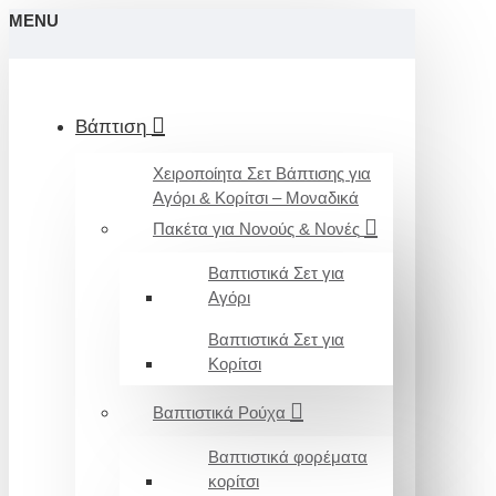
MENU
Βάπτιση
Χειροποίητα Σετ Βάπτισης για
Αγόρι & Κορίτσι – Μοναδικά
Πακέτα για Νονούς & Νονές
Βαπτιστικά Σετ για
Αγόρι
Βαπτιστικά Σετ για
Κορίτσι
Βαπτιστικά Ρούχα
Βαπτιστικά φορέματα
κορίτσι