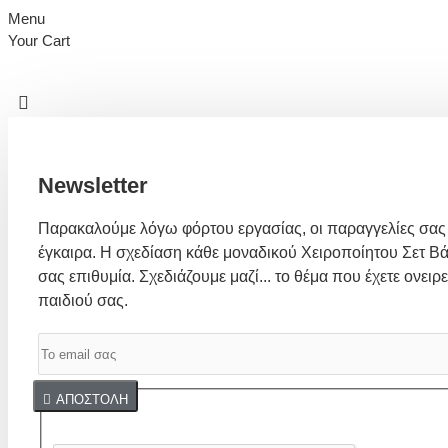
Menu
Your Cart
Newsletter
Παρακαλούμε λόγω φόρτου εργασίας, οι παραγγελίες σας
έγκαιρα. Η σχεδίαση κάθε μοναδικού Χειροποίητου Σετ Βά
σας επιθυμία. Σχεδιάζουμε μαζί... το θέμα που έχετε ονειρε
παιδιού σας.
Captcha
ΑΠΟΣΤΟΛΉ
Συμπλήρωσε παρακάτω την επαλήθευση captcha