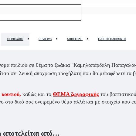
ΠΕΡΙΓΡΑΦΉ
REVIEWS
ΑΠΟΣΤΟΛΉ
ΤΡΌΠΟΣ ΠΛΗΡΩΜΉΣ
όνομα παιδιού σε θέμα τα ζωάκια "Καμηλοπάρδαλη Παπαγαλάκ
αλίτσα σε λευκή απόχρωση τροχήλατη που θα μεταφέρετε τα βα
 κουτιού,
καθώς και το
ΘΕΜΑ ζωγραφικής
του βαπτιστικο
ο στο δικό σας ονειρεμένο θέμα αλλά και με στοιχεία που ε
ή αποτελείται από…