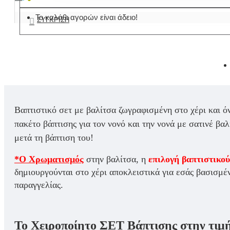
Το καλάθι αγορών είναι άδειο!
ΣΎΓΚΡΙΣΗ
Βαπτιστικό σετ με βαλίτσα ζωγραφισμένη στο χέρι και 
πακέτο βάπτισης για τον νονό και την νονά με σατινέ β
μετά τη βάπτιση του!
*Ο Χρωματισμός
στην βαλίτσα, η
επιλογή βαπτιστικού
δημιουργούνται στο χέρι αποκλειστικά για εσάς βασισμέν
παραγγελίας.
Το Χειροποίητο ΣΕΤ Βάπτισης στην τιμ