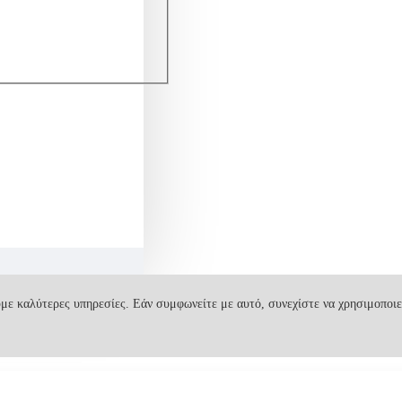
με καλύτερες υπηρεσίες. Εάν συμφωνείτε με αυτό, συνεχίστε να χρησιμοποιε