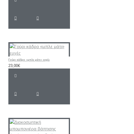
Γούρι κάδρο «μπλε μάτι» ευχές
23,00€