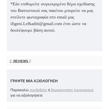
*Εάν επιθυμείτε συγκεκριμένο θέμα σχεδίασης
του Βαπτιστικού σας πακέτου μπορείτε να μας
στείλετε φωτογραφία στο email μας
ifigeni.Lefkaditi@gmail.com έτσι ώστε να
δουλέψουμε βάση αυτού.
REVIEWS
ΓΡΆΨΤΕ ΜΙΑ ΑΞΙΟΛΌΓΗΣΗ
Παρακαλώ
συνδεθείτε
ή
δημιουργήστε λογαριασμό
για να αξιολογήσετε