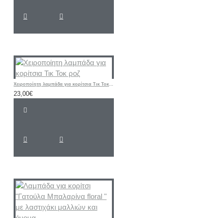
Χειροποίητη λαμπάδα για κορίτσια Τικ Τοκ ροζ
23,00€