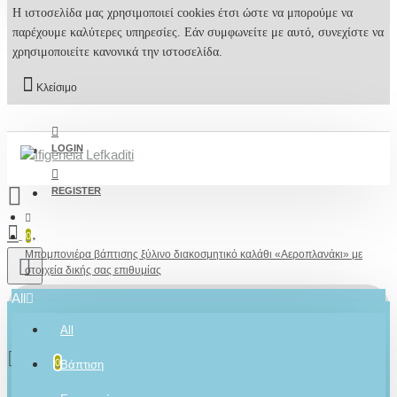
Η ιστοσελίδα μας χρησιμοποιεί cookies έτσι ώστε να μπορούμε να
παρέχουμε καλύτερες υπηρεσίες. Εάν συμφωνείτε με αυτό, συνεχίστε να
χρησιμοποιείτε κανονικά την ιστοσελίδα.
Κλείσιμο
LOGIN
REGISTER
0
Μπομπονιέρα βάπτισης ξύλινο διακοσμητικό καλάθι «Αεροπλανάκι» με
στοιχεία δικής σας επιθυμίας
All
All
0 προϊόν(τα) - 0,00€
2610001348
0
Βάπτιση