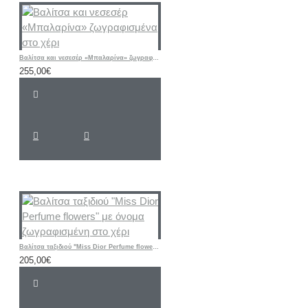
Βαλίτσα και νεσεσέρ «Μπαλαρίνα» ζωγραφισμένα στο χέρι
255,00€
Βαλίτσα ταξιδιού "Miss Dior Perfume flowers" με όνομα ζωγραφισμένη στο χέρι
205,00€