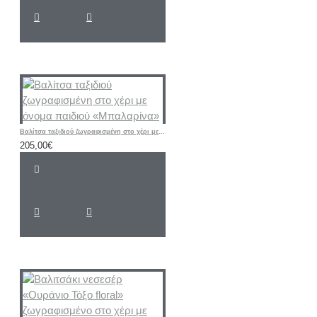
Βαλίτσα ταξιδιού ζωγραφισμένη στο χέρι με όνομα παιδιού «Μπαλαρίνα»
205,00€