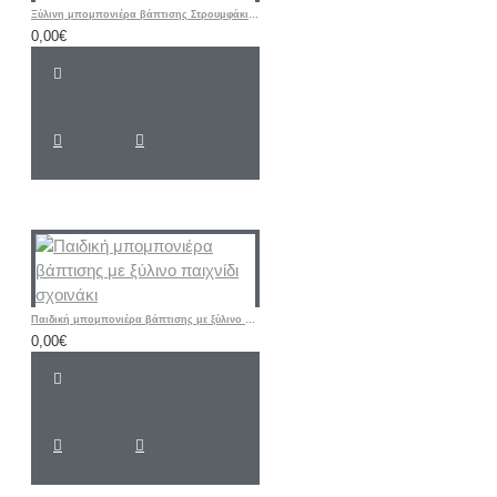
Ξύλινη μπομπονιέρα βάπτισης Στρουμφάκι σιελ - κίτρινο
0,00€
Παιδική μπομπονιέρα βάπτισης με ξύλινο παιχνίδι σχοινάκι
0,00€