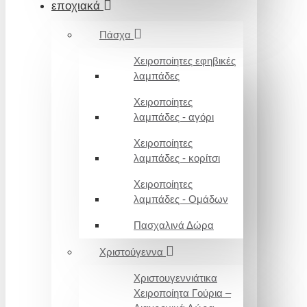
εποχιακά
Πάσχα
Χειροποίητες εφηβικές
λαμπάδες
Χειροποίητες
λαμπάδες - αγόρι
Χειροποίητες
λαμπάδες - κορίτσι
Χειροποίητες
λαμπάδες - Ομάδων
Πασχαλινά Δώρα
Χριστούγεννα
Χριστουγεννιάτικα
Χειροποίητα Γούρια –