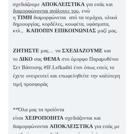
σχεδιάζουμε
ΑΠΟΚΛΕΙΣΤΙΚΑ
για εσάς και
διαμορφώνονται ανάλογες του,
ενώ
η
ΤΙΜΗ
διαμορφώνεται από τα τεμάχια, υλικά
δημιουργίας, κορδέλες, κουφέτα, υφάσματα,
κτλ.,
ΚΑΠΟΠΙΝ ΕΠΙΚΟΙΝΩΝΙΑΣ
μαζί μας.
ΖΗΤΗΣΤΕ
μας… να
ΣΧΕΔΙΑΖΟΥΜΕ
και
το
ΔΙΚΟ
σας
ΘΕΜΑ
στο όμορφο Παραμυθένιο
Σετ Βάπτισης #IF.Lefkaditi έτσι όπως εσείς το
έχετε ονειρευτεί και επωφεληθείτε την καλύτερη
τιμή προσφοράς
**Όλα μας τα προϊόντα
είναι
ΧΕΙΡΟΠΟΙΗΤΑ
σχεδιάζονται και
διαμορφώνονται
ΑΠΟΚΛΕΙΣΤΙΚΑ
για εσάς με