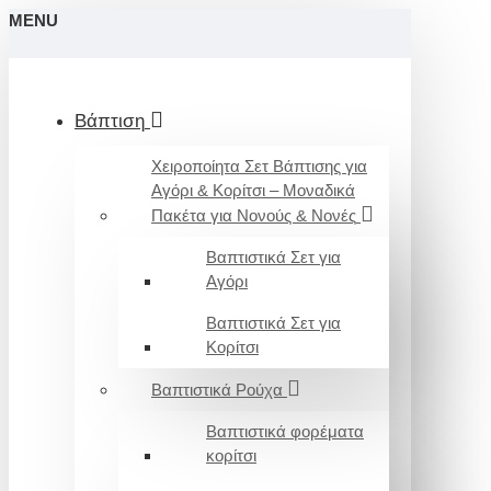
MENU
Βάπτιση
Χειροποίητα Σετ Βάπτισης για
Αγόρι & Κορίτσι – Μοναδικά
Πακέτα για Νονούς & Νονές
Βαπτιστικά Σετ για
Αγόρι
Βαπτιστικά Σετ για
Κορίτσι
Βαπτιστικά Ρούχα
Βαπτιστικά φορέματα
κορίτσι