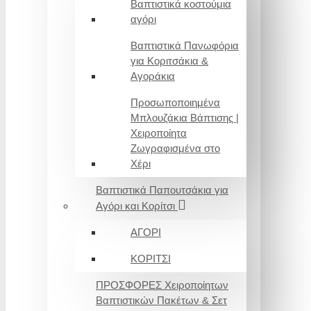
Βαπτιστικά κοστούμια
αγόρι
Βαπτιστικά Πανωφόρια
για Κοριτσάκια &
Αγοράκια
Προσωποποιημένα
Μπλουζάκια Βάπτισης |
Χειροποίητα
Ζωγραφισμένα στο
Χέρι
Βαπτιστικά Παπουτσάκια για
Αγόρι και Κορίτσι
ΑΓΟΡΙ
ΚΟΡΙΤΣΙ
ΠΡΟΣΦΟΡΕΣ Χειροποίητων
Βαπτιστικών Πακέτων & Σετ