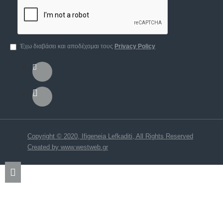
Έχω διαβάσει και αποδέχομαι τους
Privacy Policy
Copyright © 2020, Ifigeneia Lefkaditi, All Rights Reserved
Created by www.westweb.gr