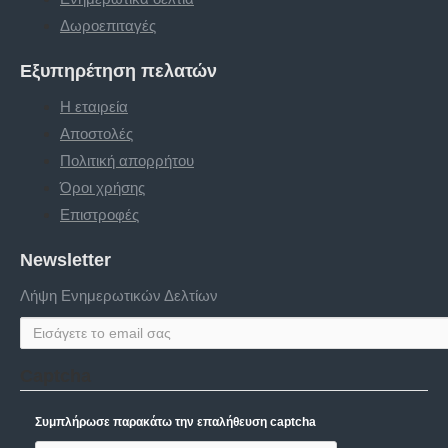
Δωροεπιταγές
Εξυπηρέτηση πελατών
Η εταιρεία
Αποστολές
Πολιτική απορρήτου
Όροι χρήσης
Επιστροφές
Newsletter
Λήψη Ενημερωτικών Δελτίων
Captcha
Συμπλήρωσε παρακάτω την επαλήθευση captcha