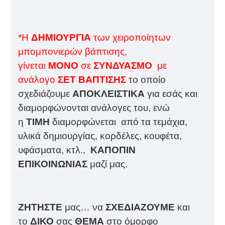
*Η
ΔΗΜΙΟΥΡΓΙΑ
των χειροποίητων
μπομπονιερών βάπτισης,
γίνεται
ΜΟΝΟ
σε
ΣΥΝΔΥΑΣΜΟ
με
ανάλογο
ΣΕΤ ΒΑΠΤΙΣΗΣ
το οποίο
σχεδιάζουμε
ΑΠΟΚΛΕΙΣΤΙΚΑ
για εσάς και
διαμορφώνονται ανάλογες του, ενώ
η
ΤΙΜΗ
διαμορφώνεται από τα τεμάχια,
υλικά δημιουργίας, κορδέλες, κουφέτα,
υφάσματα, κτλ.,
ΚΑΠΟΠΙΝ
ΕΠΙΚΟΙΝΩΝΙΑΣ
μαζί μας.
ΖΗΤΗΣΤΕ
μας… να
ΣΧΕΔΙΑΖΟΥΜΕ
και
το
ΔΙΚΟ
σας
ΘΕΜΑ
στο όμορφο