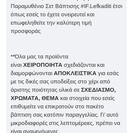
Παραμυθένιο Σετ Βάπτισης #IF.Lefkaditi έτσι
όπως εσείς το έχετε ονειρευτεί και
επωφεληθείτε την καλύτερη τιμή
προσφοράς
**Όλα μας τα προϊόντα
είναι
ΧΕΙΡΟΠΟΙΗΤΑ
σχεδιάζονται και
διαμορφώνονται
ΑΠΟΚΛΕΙΣΤΙΚΑ
για εσάς
με τις δικές σας υποδείξεις στο χέρι από
άριστης ποιότητας υλικά σε
ΣΧΕΔΙΑΣΜΟ,
ΧΡΩΜΑΤΑ, ΘΕΜΑ
και στοιχεία που εσείς
επιθυμείτε να επικρατούν στο πακέτο
βάπτιση σας κατόπιν παραγγελίας. Γι’ αυτό
μικροδιαφορές στις λεπτομέρειες, πρέπει να
είναι αναμενόμενες.