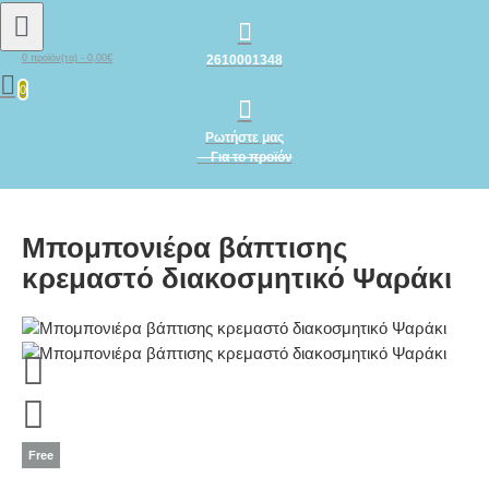
2610001348
0 προϊόν(τα) - 0,00€
0
Ρωτήστε μας
Για το προϊόν
Μπομπονιέρα βάπτισης
κρεμαστό διακοσμητικό Ψαράκι
Free