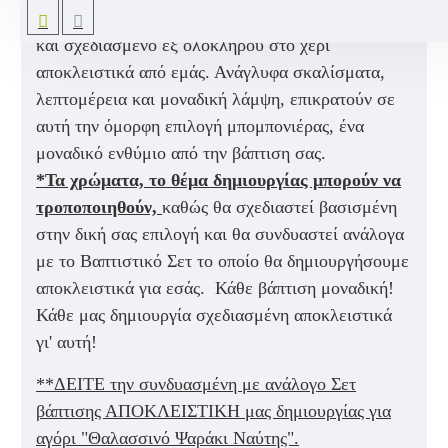
διακοσμητικό Ψαράκι με στεφάνι ζωγραφισμένο,
και σχεδιασμένο εξ ολοκλήρου στο χέρι
αποκλειστικά από εμάς. Ανάγλυφα σκαλίσματα,
λεπτομέρεια και μοναδική λάμψη, επικρατούν σε
αυτή την όμορφη επιλογή μπομπονιέρας, ένα
μοναδικό ενθύμιο από την βάπτιση σας.
*Τα χρώματα, το θέμα δημιουργίας μπορούν να
τροποποιηθούν,
καθώς θα σχεδιαστεί βασισμένη
στην δική σας επιλογή και θα συνδυαστεί ανάλογα
με το Βαπτιστικό Σετ το οποίο θα δημιουργήσουμε
αποκλειστικά για εσάς. Κάθε βάπτιση μοναδική!
Κάθε μας δημιουργία σχεδιασμένη αποκλειστικά
γι' αυτή!
**ΔΕΙΤΕ την συνδυασμένη με ανάλογο Σ
ετ
βάπτισης ΑΠΟΚΛΕΙΣΤΙΚΗ μας δημιουργίας για
αγόρι "Θαλασσινό Ψαράκι Ναύτης".