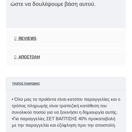
ώστε να δουλέψουμε βάση αυτού.
REVIEWS
ΑΠΟΣΤΟΛΉ
ΤΡΌΠΟΣ ΠΛΗΡΩΜΉΣ
• Όλα μας τα προϊόντα είναι κατόπιν παραγγελίας και ο
τρόπος πληρωμής είναι τραπεζική κατάθεση του
συνολικού ποσού για να ξεκινήσει η δημιουργία αυτής.
•Για παραγγελίες ΣΕΤ ΒΑΠΤΙΣΗΣ 40% προκαταβολή
με την παραγγελία και εξόφληση πριν την αποστολή.