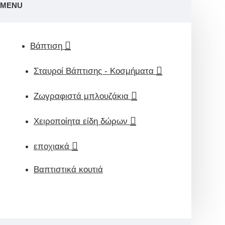
MENU
Βάπτιση
Σταυροί Βάπτισης - Κοσμήματα
Ζωγραφιστά μπλουζάκια
Χειροποίητα είδη δώρων
εποχιακά
Βαπτιστικά κουτιά