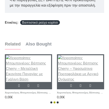
με την παραγγελία και εξόφληση πριν την αποστολή.
Ετικέτες:
Βαπτιστικό ρούχο κορίτσι
Related
Also Bought
Χειροποίητες Μπομπονιέρες Βάπτισης Cherry – Μεταλλική Εικονίτσα Παναγίας με Γυάλινη Βάση
Χειροποίητες Μπομπονιέρες Βάπτισης Cherry – Υφασμάτινα Πορτοφολάκια με Αρχικό Ονόματος
0,00€
0,00€