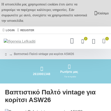
Η ιστοσελίδα μας χρησιμοποιεί cookies έτσι ώστε να
μπορούμε να παρέχουμε καλύτερες υπηρεσίες. Εάν
Κλείσιμο
συμφωνείτε με αυτό, συνεχίστε να χρησιμοποιείτε κανονικά
την ιστοσελίδα.
LOGIN
REGISTER
0
0
Βαπτιστικό Παλτό vintage για κορίτσι ASW26
Ρωτήστε μας
2610001348
Για το προϊόν
Βαπτιστικό Παλτό vintage για
κορίτσι ASW26