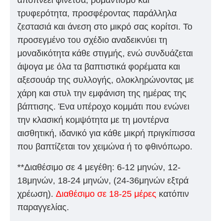
αποπνέει φινέτσα, ρομαντισμό και
τρυφερότητα, προσφέροντας παράλληλα
ζεστασιά και άνεση στο μικρό σας κορίτσι. Το
προσεγμένο του σχέδιο αναδεικνύει τη
μοναδικότητα κάθε στιγμής, ενώ συνδυάζεται
άψογα με όλα τα βαπτιστικά φορέματα και
αξεσουάρ της συλλογής, ολοκληρώνοντας με
χάρη και στυλ την εμφάνιση της ημέρας της
βάπτισης. Ένα υπέροχο κομμάτι που ενώνει
την κλασική κομψότητα με τη μοντέρνα
αισθητική, ιδανικό για κάθε μικρή πριγκίπισσα
που βαπτίζεται τον χειμώνα ή το φθινόπωρο.
**Διαθέσιμο σε 4 μεγέθη: 6-12 μηνών, 12-
18μηνών, 18-24 μηνών, (24-36μηνών εξτρά
χρέωση).
Διαθέσιμο σε 18-25 μέρες
κατόπιν
παραγγελίας.