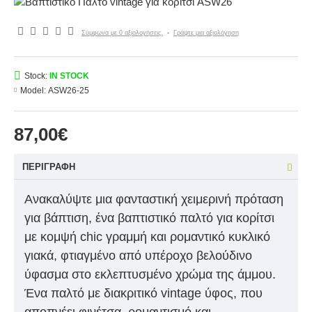
Σύμφωνα με 0 αξιολογήσεις.
-
Γράψτε μια αξιολόγηση
Stock:
IN STOCK
Model:
ASW26-25
87,00€
ΠΕΡΙΓΡΑΦΉ
Ανακαλύψτε μια φανταστική χειμερινή πρόταση
για βάπτιση, ένα βαπτιστικό παλτό για κορίτσι
με κομψή chic γραμμή και ρομαντικό κυκλικό
γιακά, φτιαγμένο από υπέροχο βελούδινο
ύφασμα στο εκλεπτυσμένο χρώμα της άμμου.
Ένα παλτό με διακριτικό vintage ύφος, που