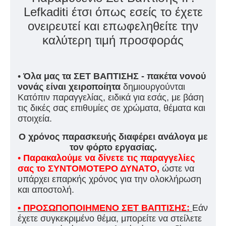
Lefkaditi έτσι όπως εσείς το έχετε
ονειρευτεί και επωφεληθείτε την
καλύτερη τιμή προσφοράς
•
Όλα μας τα ΣΕΤ ΒΑΠΤΙΣΗΣ - πακέτα νονού
νονάς είναι χειροποίητα
δημιουργούνται
Κατόπιν παραγγελίας, ειδικά για εσάς, με βάση
τις δικές σας επιθυμίες σε χρώματα, θέματα και
στοιχεία.
Ο χρόνος παρασκευής διαφέρει ανάλογα με
τον φόρτο εργασίας.
•
Παρακαλούμε να δίνετε τις παραγγελίες
σας το ΣΥΝΤΟΜΟΤΕΡΟ ΔΥΝΑΤΟ,
ώστε να
υπάρχει επαρκής χρόνος για την ολοκλήρωση
και αποστολή.
• ΠΡΟΣΩΠΟΠΟΙΗΜΕΝΟ ΣΕΤ ΒΑΠΤΙΣΗΣ:
Εάν
έχετε συγκεκριμένο θέμα, μπορείτε να στείλετε