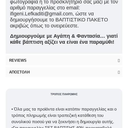
φωτογραφία ή το προσκλητήριό σας μαζί με τον
αριθμό παραγγελίας στο email:
ifigeni.Lefkaditi@gmail.com, ώστε να
δημιουργήσουμε το ΒΑΠΤΙΣΤΙΚΟ ΠΑΚΕΤΟ
ακριβώς όπως το ονειρεύεστε.
Δημιουργούμε με Αγάπη & Φαντασία… γιατί
κάθε βάπτιση αξίζει να είναι ένα παραμύθι!
REVIEWS
ΑΠΟΣΤΟΛΉ
ΤΡΌΠΟΣ ΠΛΗΡΩΜΉΣ
• Όλα μας τα προϊόντα είναι κατόπιν παραγγελίας και ο
τρόπος πληρωμής είναι τραπεζική κατάθεση του
συνολικού ποσού για να ξεκινήσει η δημιουργία αυτής.
•Για παραγγελίες ΣΕΤ ΒΑΠΤΙΣΗΣ 40% προκαταβολή