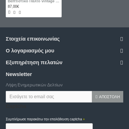
Βαπτιστικό Παλτό vintage για κορίτσι ASW26
87,00€
Στοιχεία επικοινωνίας
Ο λογαριασμός μου
Εξυπηρέτηση πελατών
Newsletter
Λήψη Ενημερωτικών Δελτίων
ΑΠΟΣΤΟΛΉ
Captcha
Συμπλήρωσε παρακάτω την επαλήθευση captcha