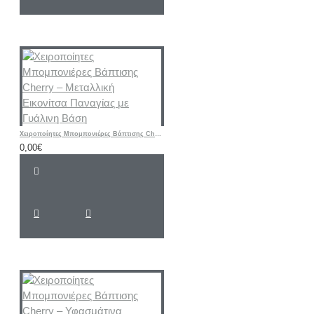
Χειροποίητες Μπομπονιέρες Βάπτισης Cherry – Μεταλλική Εικονίτσα Παναγίας με Γυάλινη Βάση
0,00€