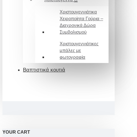
Χριστουγεννιάτικα
Χειροποίητα Γούρια –
Διαχρονικά Δώρα
Συμβολισμού
Χριστουγεννιάτικες
μπάλες με
φωτογραφία
Βαπτιστικά κουτιά
YOUR CART