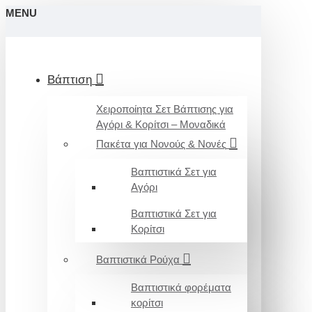
MENU
Βάπτιση
Χειροποίητα Σετ Βάπτισης για
Αγόρι & Κορίτσι – Μοναδικά
Πακέτα για Νονούς & Νονές
Βαπτιστικά Σετ για
Αγόρι
Βαπτιστικά Σετ για
Κορίτσι
Βαπτιστικά Ρούχα
Βαπτιστικά φορέματα
κορίτσι