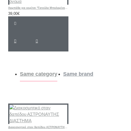
Λαμπάδα για κορίτσι "Γατούλα Μπαλαρίνα floral " με λαστιχάκι μαλλιών και όνομα
39,00€
Same category
Same brand
Διακοσμητικό σταν δαπέδου ΑΣΤΡΟΝΑΥΤΗΣ ΔΙΑΣΤΗΜΑ