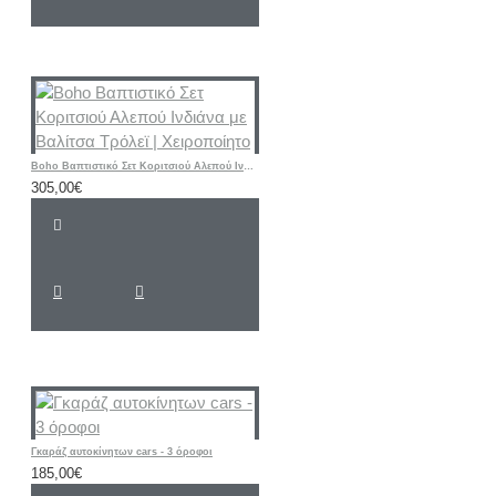
Boho Βαπτιστικό Σετ Κοριτσιού Αλεπού Ινδιάνα με Βαλίτσα Τρόλεϊ | Χειροποίητο
305,00€
Γκαράζ αυτοκίνητων cars - 3 όροφοι
185,00€