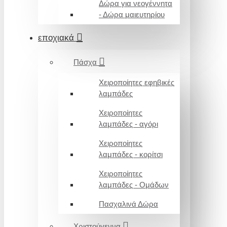
Δώρα για νεογέννητα
- Δώρα μαιευτηρίου
εποχιακά
Πάσχα
Χειροποίητες εφηβικές
λαμπάδες
Χειροποίητες
λαμπάδες - αγόρι
Χειροποίητες
λαμπάδες - κορίτσι
Χειροποίητες
λαμπάδες - Ομάδων
Πασχαλινά Δώρα
Χριστούγεννα