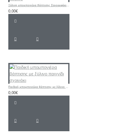
Ξύλινη μπομπονιέρα βάπτισης Στρουμφάκι σιελ - κίτρινο
0,00€
Παιδική μπομπονιέρα βάπτισης με ξύλινο παιχνίδι σχοινάκι
0,00€