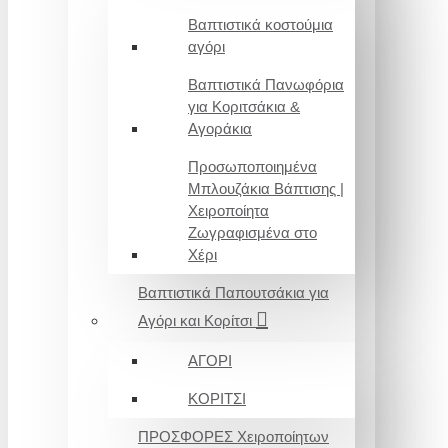
Βαπτιστικά κοστούμια
αγόρι
Βαπτιστικά Πανωφόρια
για Κοριτσάκια &
Αγοράκια
Προσωποποιημένα
Μπλουζάκια Βάπτισης |
Χειροποίητα
Ζωγραφισμένα στο
Χέρι
Βαπτιστικά Παπουτσάκια για
Αγόρι και Κορίτσι
ΑΓΟΡΙ
ΚΟΡΙΤΣΙ
ΠΡΟΣΦΟΡΕΣ Χειροποίητων