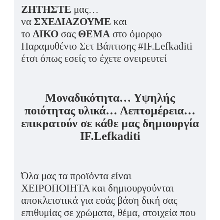
ΖΗΤΗΣΤΕ
μας…
να
ΣΧΕΔΙΑΖΟΥΜΕ
και
το
ΔΙΚΟ
σας
ΘΕΜΑ
στο όμορφο
Παραμυθένιο Σετ Βάπτισης #IF.Lefkaditi
έτσι όπως εσείς το έχετε ονειρευτεί
Μοναδικότητα… Υψηλής
ποιότητας υλικά… Λεπτομέρεια…
επικρατούν σε κάθε μας δημιουργία
IF.Lefkaditi
Όλα μας τα προϊόντα είναι
ΧΕΙΡΟΠΟΙΗΤΑ και δημιουργούνται
αποκλειστικά για εσάς βάση δική σας
επιθυμίας σε χρώματα, θέμα, στοιχεία που