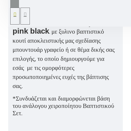
αλλά και το θεματικό σχεδίασης του
Βαπτιστικού σετ από την συλλογή μας
«Minnie Mouse – Φιογκάκια»
pink black
με ξυλινο βαπτιστικό
.
κουτί αποκλειστικής μας σχεδίασης
μπουντουάρ γραφείο ή σε θέμα δικής σας
επιλογής, το οποίο δημιουργούμε για
εσάς
με τις ομορφότερες
προσωποποιημένες ευχές της βάπτισης
σας.
*Συνδυάζεται και διαμορφώνεται βάση
του ανάλογου χειροποίητου Βαπτιστικού
Σετ.