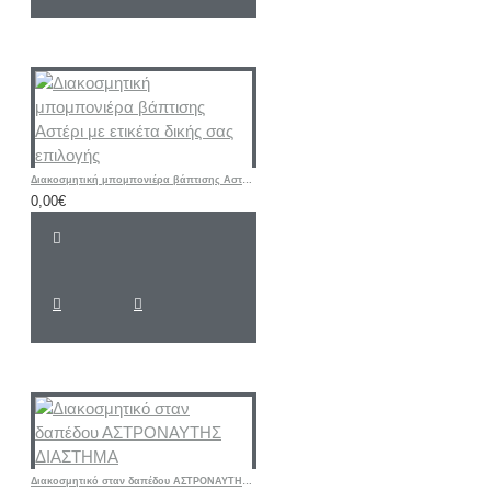
Διακοσμητική μπομπονιέρα βάπτισης Αστέρι με ετικέτα δικής σας επιλογής
0,00€
Διακοσμητικό σταν δαπέδου ΑΣΤΡΟΝΑΥΤΗΣ ΔΙΑΣΤΗΜΑ