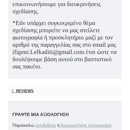
επικοινωνήσουμε για διευκρινήσεις
σχεδίασης.
*Εάν υπάρχει συγκεκριμένο θέμα
σχεδίασης μπορείτε να μας στείλετε
φωτογραφία ή προσκλητήριο μαζί με τον
αριθμό της παραγγελίας σας στο email μας
ifigeni.Lefkaditi@gmail.com έτσι ώστε να
δουλέψουμε βάση αυτού στο βαπτιστικό
σας πακέτο.
REVIEWS
ΓΡΆΨΤΕ ΜΙΑ ΑΞΙΟΛΌΓΗΣΗ
Παρακαλώ
συνδεθείτε
ή
δημιουργήστε λογαριασμό