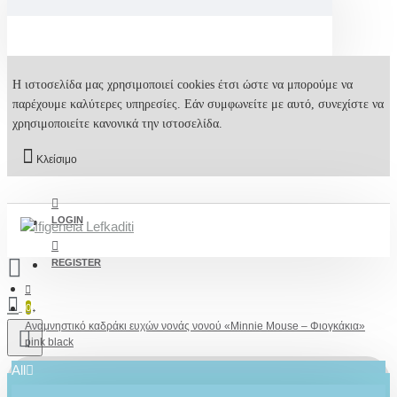
Η ιστοσελίδα μας χρησιμοποιεί cookies έτσι ώστε να μπορούμε να
παρέχουμε καλύτερες υπηρεσίες. Εάν συμφωνείτε με αυτό, συνεχίστε να
χρησιμοποιείτε κανονικά την ιστοσελίδα.
Κλείσιμο
LOGIN
REGISTER
0
Αναμνηστικό καδράκι ευχών νονάς νονού «Minnie Mouse – Φιογκάκια»
pink black
All