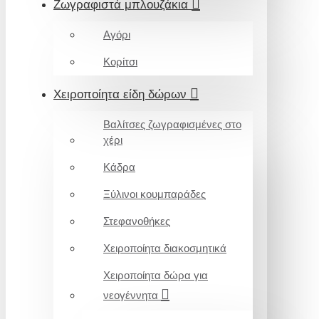
Ζωγραφιστά μπλουζάκια
Αγόρι
Κορίτσι
Χειροποίητα είδη δώρων
Βαλίτσες ζωγραφισμένες στο
χέρι
Κάδρα
Ξύλινοι κουμπαράδες
Στεφανοθήκες
Χειροποίητα διακοσμητικά
Χειροποίητα δώρα για
νεογέννητα