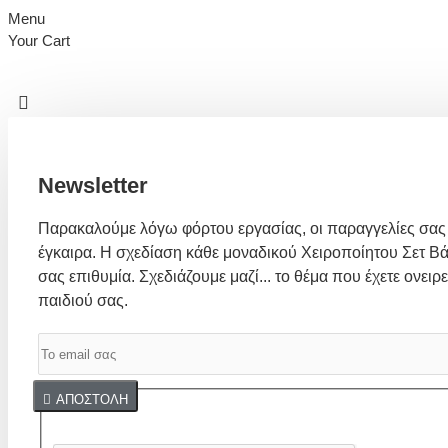
Menu
Your Cart
Newsletter
Παρακαλούμε λόγω φόρτου εργασίας, οι παραγγελίες σας
έγκαιρα. Η σχεδίαση κάθε μοναδικού Χειροποίητου Σετ Βά
σας επιθυμία. Σχεδιάζουμε μαζί... το θέμα που έχετε ονειρε
παιδιού σας.
Captcha
ΑΠΟΣΤΟΛΉ
Συμπλήρωσε παρακάτω την επαλήθευση captcha