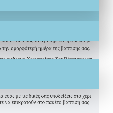
ά και σε όλα σας τα αγαπημένα πρόσωπα με
ό την ομορφότερή ημέρα της βάπτισής σας.
τε ανάλογο Χειροποίητο Σετ Βάπτισης και
ευτεί.
α εσάς με τις δικές σας υποδείξεις στο χέρι
ίτε να επικρατούν στο πακέτο βάπτιση σας