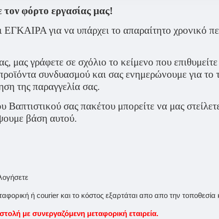
ε τον φόρτο εργασίας μας!
ΕΓΚΑΙΡΑ για να υπάρχει το απαραίτητο χρονικό πε
 γράφετε σε σχόλιο το κείμενο που επιθυμείτε να
 προϊόντα συνδυασμού και σας ενημερώνουμε για το 
ηση της παραγγελία σας.
υ Βαπτιστικού σας πακέτου μπορείτε να μας στείλετ
έψουμε βάση αυτού.
ολογήσετε
φορική ή courier και το κόστος εξαρτάται απο απο την τοποθεσία 
ολή με συνεργαζόμενη μεταφορική εταιρεία.