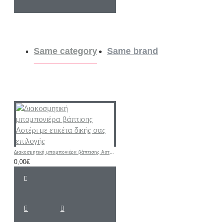
Same category
Same brand
Διακοσμητική μπομπονιέρα βάπτισης Αστέρι με ετικέτα δικής σας επιλογής
0,00€