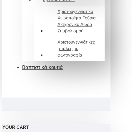
Χριστουγεννιάτικα
Χειροποίητα Γούρια –
Διαχρονικά Δώρα
Συμβολισμού
Χριστουγεννιάτικες
μπάλες με
φωτογραφία
Βαπτιστικά κουτιά
YOUR CART