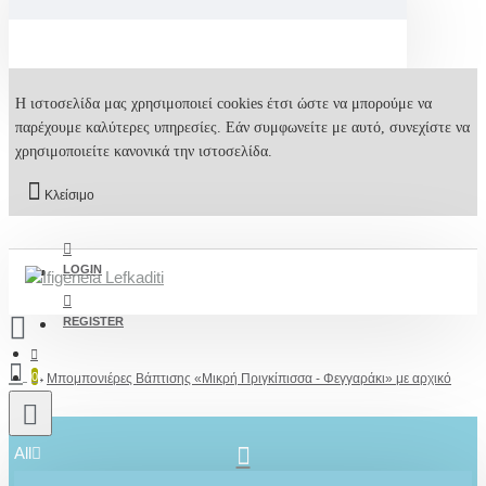
Η ιστοσελίδα μας χρησιμοποιεί cookies έτσι ώστε να μπορούμε να
παρέχουμε καλύτερες υπηρεσίες. Εάν συμφωνείτε με αυτό, συνεχίστε να
χρησιμοποιείτε κανονικά την ιστοσελίδα.
Κλείσιμο
LOGIN
REGISTER
0
Μπομπονιέρες Βάπτισης «Μικρή Πριγκίπισσα - Φεγγαράκι» με αρχικό
All
2610001348