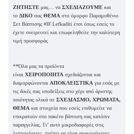
ΖΗΤΗΣΤΕ
μας… να
ΣΧΕΔΙΑΖΟΥΜΕ
και
το
ΔΙΚΟ
σας
ΘΕΜΑ
στο όμορφο Παραμυθένιο
Σετ Βάπτισης #IF.Lefkaditi έτσι όπως εσείς το
έχετε ονειρευτεί και επωφεληθείτε την καλύτερη
τιμή προσφοράς
**Όλα μας τα προϊόντα
είναι
ΧΕΙΡΟΠΟΙΗΤΑ
σχεδιάζονται και
διαμορφώνονται
ΑΠΟΚΛΕΙΣΤΙΚΑ
για εσάς με
τις δικές σας υποδείξεις στο χέρι από άριστης
ποιότητας υλικά σε
ΣΧΕΔΙΑΣΜΟ, ΧΡΩΜΑΤΑ,
ΘΕΜΑ
και στοιχεία που εσείς επιθυμείτε να
επικρατούν στο πακέτο βάπτιση σας κατόπιν
παραγγελίας. Γι’ αυτό μικροδιαφορές στις
λεπτομέρειες, πρέπει να είναι αναμενόμενες.