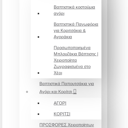
Βαπτιστικά κοστούμια
αγόρι
Βαπτιστικά Πανωφόρια
για Κοριτσάκια &
Αγοράκια
Προσωποποιημένα
Μπλουζάκια Βάπτισης |
Χειροποίητα
Ζωγραφισμένα στο
Χέρι
Βαπτιστικά Παπουτσάκια για
Αγόρι και Κορίτσι
ΑΓΟΡΙ
ΚΟΡΙΤΣΙ
ΠΡΟΣΦΟΡΕΣ Χειροποίητων