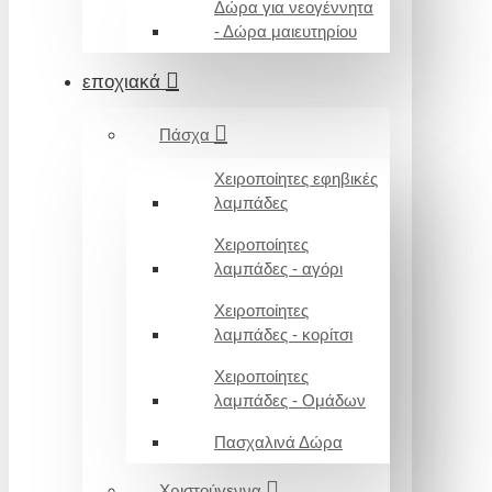
Δώρα για νεογέννητα
- Δώρα μαιευτηρίου
εποχιακά
Πάσχα
Χειροποίητες εφηβικές
λαμπάδες
Χειροποίητες
λαμπάδες - αγόρι
Χειροποίητες
λαμπάδες - κορίτσι
Χειροποίητες
λαμπάδες - Ομάδων
Πασχαλινά Δώρα
Χριστούγεννα