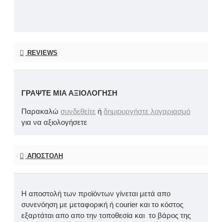
REVIEWS
ΓΡΆΨΤΕ ΜΙΑ ΑΞΙΟΛΌΓΗΣΗ
Παρακαλώ
συνδεθείτε
ή
δημιουργήστε λογαριασμό
για να αξιολογήσετε
ΑΠΟΣΤΟΛΉ
Η αποστολή των προϊόντων γίνεται μετά απο
συνενόηση με μεταφορική ή courier και το κόστος
εξαρτάται απο απο την τοποθεσία και το βάρος της