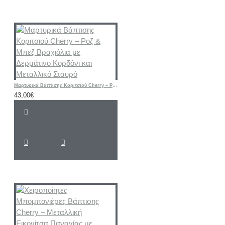
Μαρτυρικά Βάπτισης Κοριτσιού Cherry – Ροζ & Μπεζ Βραχιόλια με Δερμάτινο Κορδόνι και Μεταλλικό Σταυρό
43,00€