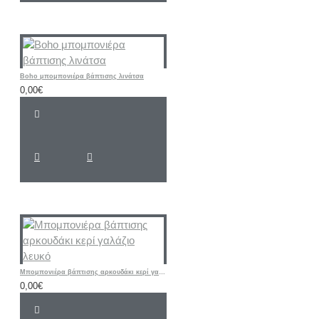
Boho μπομπονιέρα βάπτισης λινάτσα
0,00€
Mπομπονιέρα βάπτισης αρκουδάκι κερί γαλάζιο λευκό
0,00€