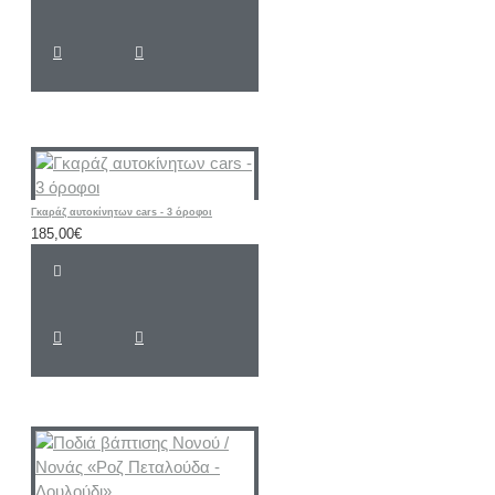
Γκαράζ αυτοκίνητων cars - 3 όροφοι
185,00€