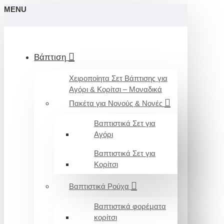
MENU
Βάπτιση
Χειροποίητα Σετ Βάπτισης για
Αγόρι & Κορίτσι – Μοναδικά
Πακέτα για Νονούς & Νονές
Βαπτιστικά Σετ για
Αγόρι
Βαπτιστικά Σετ για
Κορίτσι
Βαπτιστικά Ρούχα
Βαπτιστικά φορέματα
κορίτσι