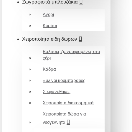
Ζωγραφιστά μπλουζάκια
Αγόρι
Κορίτσι
Χειροποίητα είδη δώρων
Βαλίτσες ζωγραφισμένες στο
χέρι
Κάδρα
Ξύλινοι κουμπαράδες
Στεφανοθήκες
Χειροποίητα διακοσμητικά
Χειροποίητα δώρα για
νεογέννητα