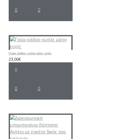
Γούρι κάδρο «μπλε μάτι» ευχές
23,00€