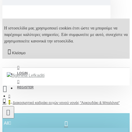
Η ιστοσελίδα μας χρησιμοποιεί cookies έτσι ώστε να μπορούμε να
παρέχουμε καλύτερες υπηρεσίες. Εάν συμφωνείτε με αυτό, συνεχίστε να
χρησιμοποιείτε κανονικά την ιστοσελίδα.
Κλείσιμο
LOGIN
REGISTER
0
Διακοσμητικό καδράκι ευχών νονού νονάς "Αρκουδάκι & Μπαλόνια"
All
2610001348