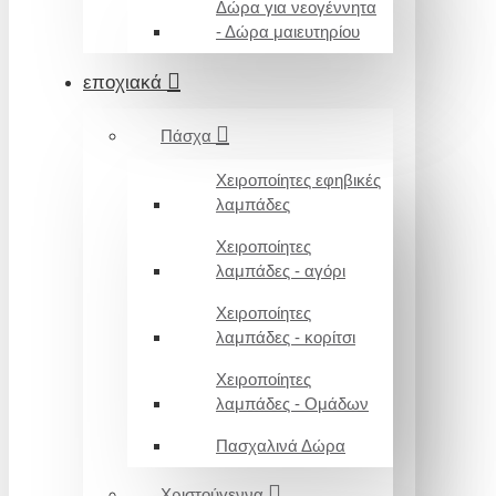
Δώρα για νεογέννητα
- Δώρα μαιευτηρίου
εποχιακά
Πάσχα
Χειροποίητες εφηβικές
λαμπάδες
Χειροποίητες
λαμπάδες - αγόρι
Χειροποίητες
λαμπάδες - κορίτσι
Χειροποίητες
λαμπάδες - Ομάδων
Πασχαλινά Δώρα
Χριστούγεννα