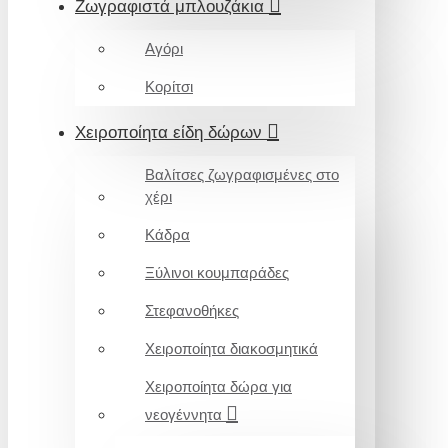
Ζωγραφιστά μπλουζάκια
Αγόρι
Κορίτσι
Χειροποίητα είδη δώρων
Βαλίτσες ζωγραφισμένες στο
χέρι
Κάδρα
Ξύλινοι κουμπαράδες
Στεφανοθήκες
Χειροποίητα διακοσμητικά
Χειροποίητα δώρα για
νεογέννητα