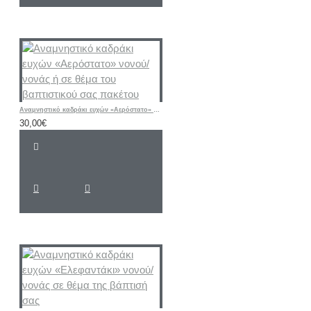
Αναμνηστικό καδράκι ευχών «Αερόστατο» νονού/νονάς ή σε θέμα του βαπτιστικού σας πακέτου
30,00€