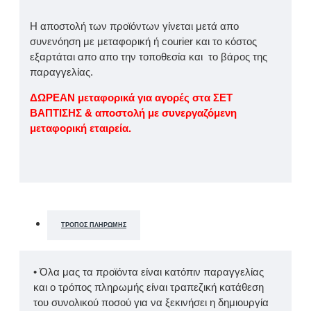
Η αποστολή των προϊόντων γίνεται μετά απο
συνενόηση με μεταφορική ή courier και το κόστος
εξαρτάται απο απο την τοποθεσία και το βάρος της
παραγγελίας.
ΔΩΡΕΑΝ μεταφορικά για αγορές στα ΣΕΤ
ΒΑΠΤΙΣΗΣ & αποστολή με συνεργαζόμενη
μεταφορική εταιρεία.
ΤΡΌΠΟΣ ΠΛΗΡΩΜΉΣ
• Όλα μας τα προϊόντα είναι κατόπιν παραγγελίας
και ο τρόπος πληρωμής είναι τραπεζική κατάθεση
του συνολικού ποσού για να ξεκινήσει η δημιουργία