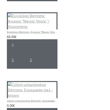
Ευχολόγιο Βάπτισης Αγοριού "Μικρός Νταής" | Χειροποίητο
69,00€
Ξύλινη μπομπονιέρα βάπτισης Στρουμφάκι σιελ - κίτρινο
0,00€