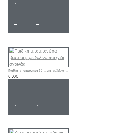
Παιδική μπομπονιέρα βάπτισης με ξύλινο παιχνίδι σχοινάκι
0,00€