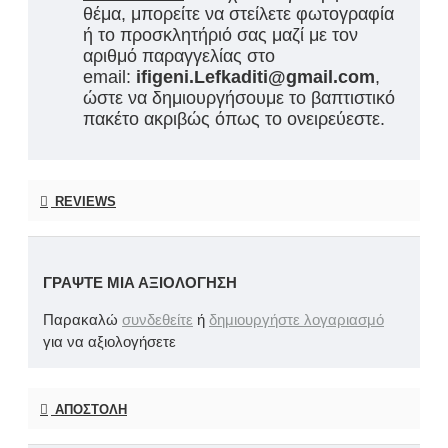
θέμα, μπορείτε να στείλετε φωτογραφία
ή το προσκλητήριό σας μαζί με τον
αριθμό παραγγελίας στο
email:
ifigeni.Lefkaditi@gmail.com
,
ώστε να δημιουργήσουμε το βαπτιστικό
πακέτο ακριβώς όπως το ονειρεύεστε.
REVIEWS
ΓΡΆΨΤΕ ΜΙΑ ΑΞΙΟΛΌΓΗΣΗ
Παρακαλώ
συνδεθείτε
ή
δημιουργήστε λογαριασμό
για να αξιολογήσετε
ΑΠΟΣΤΟΛΉ