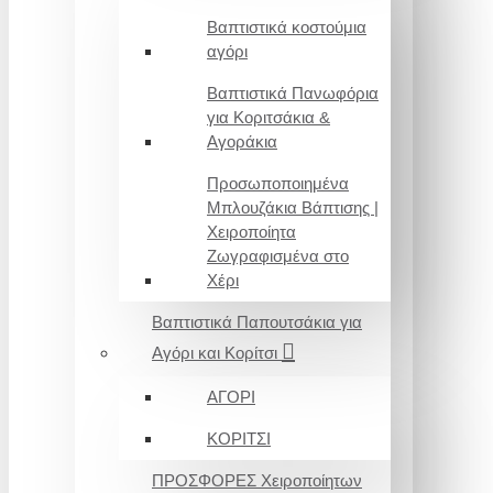
Βαπτιστικά κοστούμια
αγόρι
Βαπτιστικά Πανωφόρια
για Κοριτσάκια &
Αγοράκια
Προσωποποιημένα
Μπλουζάκια Βάπτισης |
Χειροποίητα
Ζωγραφισμένα στο
Χέρι
Βαπτιστικά Παπουτσάκια για
Αγόρι και Κορίτσι
ΑΓΟΡΙ
ΚΟΡΙΤΣΙ
ΠΡΟΣΦΟΡΕΣ Χειροποίητων