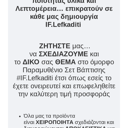
ποιότητας υλικά και
Λεπτομέρεια… επικρατούν σε
κάθε μας δημιουργία
IF.Lefkaditi
ΖΗΤΗΣΤΕ
μας…
να
ΣΧΕΔΙΑΖΟΥΜΕ
και
το
ΔΙΚΟ
σας
ΘΕΜΑ
στο όμορφο
Παραμυθένιο Σετ Βάπτισης
#IF.Lefkaditi έτσι όπως εσείς το
έχετε ονειρευτεί και επωφεληθείτε
την καλύτερη τιμή προσφοράς
Όλα μας τα προϊόντα
είναι
ΧΕΙΡΟΠΟΙΗΤΑ
σχεδιάζονται και