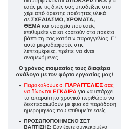
διαμορφώνονται
ΑΠΟΚΛΕΙΣΤΙΚΑ
για
εσάς με τις δικές σας υποδείξεις στο
χέρι από άριστης ποιότητας υλικά
σε
ΣΧΕΔΙΑΣΜΟ, ΧΡΩΜΑΤΑ,
ΘΕΜΑ
και στοιχεία που εσείς
επιθυμείτε να επικρατούν στο πακέτο
βάπτιση σας κατόπιν παραγγελίας. Γι’
αυτό μικροδιαφορές στις
λεπτομέρειες, πρέπει να είναι
αναμενόμενες.
Ο χρόνος ετοιμασίας τους διαφέρει
ανάλογα με τον φόρτο εργασίας μας!
Παρακαλούμε οι
ΠΑΡΑΓΓΕΛΙΕΣ
σας
να δίνονται
ΕΓΚΑΙΡΑ
για να υπάρχει
το απαραίτητο χρονικό περιθώριο να
διεκπεραιωθούν με φυσικά παράδοση
ημερομηνίας που επιθυμείτε εσείς.
ΠΡΟΣΩΠΟΠΟΙΗΜΕΝΟ ΣΕΤ
ΒΑΠΤΙΣΗΣ:
Εάν έχετε συγκεκριμένο