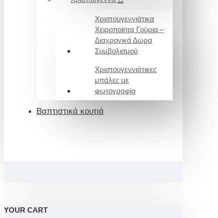
Χριστουγεννιάτικα
Χειροποίητα Γούρια –
Διαχρονικά Δώρα
Συμβολισμού
Χριστουγεννιάτικες
μπάλες με
φωτογραφία
Βαπτιστικά κουτιά
YOUR CART