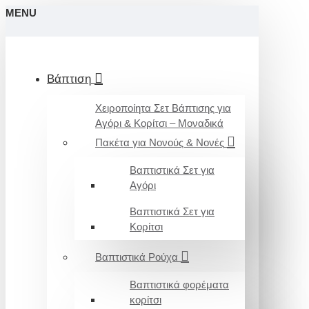
MENU
Βάπτιση
Χειροποίητα Σετ Βάπτισης για
Αγόρι & Κορίτσι – Μοναδικά
Πακέτα για Νονούς & Νονές
Βαπτιστικά Σετ για
Αγόρι
Βαπτιστικά Σετ για
Κορίτσι
Βαπτιστικά Ρούχα
Βαπτιστικά φορέματα
κορίτσι