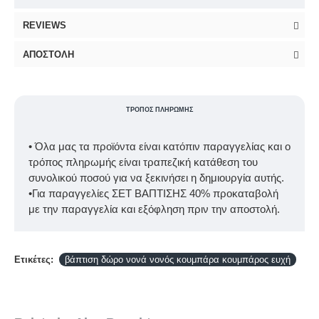
REVIEWS
ΑΠΟΣΤΟΛΉ
ΤΡΌΠΟΣ ΠΛΗΡΩΜΉΣ
• Όλα μας τα προϊόντα είναι κατόπιν παραγγελίας και ο
τρόπος πληρωμής είναι τραπεζική κατάθεση του
συνολικού ποσού για να ξεκινήσει η δημιουργία αυτής.
•Για παραγγελίες ΣΕΤ ΒΑΠΤΙΣΗΣ 40% προκαταβολή
με την παραγγελία και εξόφληση πριν την αποστολή.
Ετικέτες:
βάπτιση δώρο νονά νονός κουμπάρα κουμπάρος ευχή