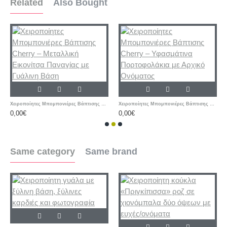
Related
Also Bought
Χειροποίητες Μπομπονιέρες Βάπτισης Cherry – Μεταλλική Εικονίτσα Παναγίας με Γυάλινη Βάση
Χειροποίητες Μπομπονιέρες Βάπτισης Cherry – Υφασμάτινα Πορτοφολάκια με Αρχικό Ονόματος
0,00€
0,00€
Same category
Same brand