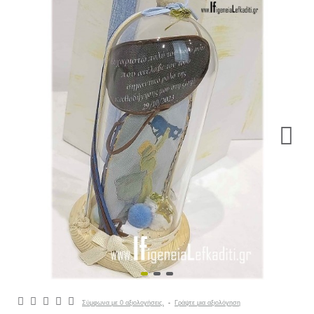
Σύμφωνα με 0 αξιολογήσεις.
-
Γράψτε μια αξιολόγηση