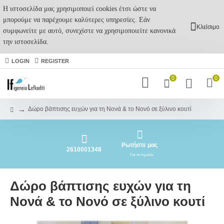
Η ιστοσελίδα μας χρησιμοποιεί cookies έτσι ώστε να
μπορούμε να παρέχουμε καλύτερες υπηρεσίες. Εάν
Κλείσιμο
συμφωνείτε με αυτό, συνεχίστε να χρησιμοποιείτε κανονικά
την ιστοσελίδα.
LOGIN
REGISTER
0
0
Δώρο βάπτισης ευχών για τη Νονά & το Νονό σε ξύλινο κουτί
Ρωτήστε μας
2610001348
Για το προϊόν
Δώρο βάπτισης ευχών για τη
Νονά & το Νονό σε ξύλινο κουτί