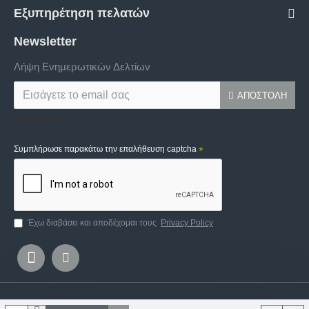
Εξυπηρέτηση πελατών
Newsletter
Λήψη Ενημερωτικών Δελτίων
ΑΠΟΣΤΟΛΉ
Captcha
Συμπλήρωσε παρακάτω την επαλήθευση captcha
Έχω διαβάσει και αποδέχομαι τους
Privacy Policy
Copyright © 2020, Ifigeneia Lefkaditi, All Rights Reserved