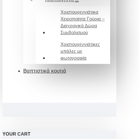
Χριστουγεννιάτικα
Χειροποίητα Γούρια –
Διαχρονικά Δώρα
Συμβολισμού
Χριστουγεννιάτικες
μπάλες με
φωτογραφία
Βαπτιστικά κουτιά
YOUR CART