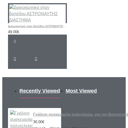
Διακοσμητικό σταν δαπέδου ΑΣΤΡΟΝΑΥΤΗΣ ΔΙΑΣΤΗΜΑ
49,00€
Recently Viewed
Most Viewed
Γυάλινη συσκευασία πολυτελείας για τον βαπτιστικ
30,00€