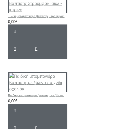
Ξύλινη μπομπονιέρα βάπτισης Στρουμφάκι σιελ - κίτρινο
0,00€
Παιδική μπομπονιέρα βάπτισης με ξύλινο παιχνίδι σχοινάκι
0,00€