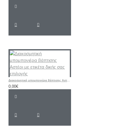
Διακοσμητική μπομπονιέρα βάπτισης Αστέρι με ετικέτα δικής σας επιλογής
0,00€