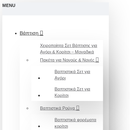
MENU
Βάπτιση
Χειροποίητα Σετ Βάπτισης για
Αγόρι & Κορίτσι – Μοναδικά
Πακέτα για Νονούς & Νονές
Βαπτιστικά Σετ για
Αγόρι
Βαπτιστικά Σετ για
Κορίτσι
Βαπτιστικά Ρούχα
Βαπτιστικά φορέματα
κορίτσι