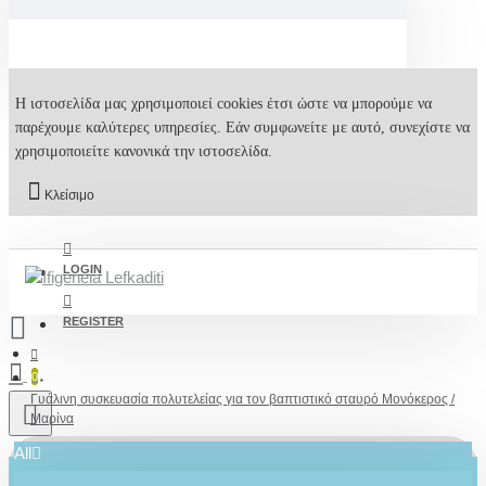
Η ιστοσελίδα μας χρησιμοποιεί cookies έτσι ώστε να μπορούμε να
παρέχουμε καλύτερες υπηρεσίες. Εάν συμφωνείτε με αυτό, συνεχίστε να
χρησιμοποιείτε κανονικά την ιστοσελίδα.
Κλείσιμο
LOGIN
REGISTER
0
Γυάλινη συσκευασία πολυτελείας για τον βαπτιστικό σταυρό Μονόκερος /
Μαρίνα
All