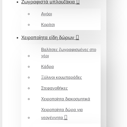
Ζωγραφιστά μπλουζάκια
Αγόρι
Κορίτσι
Χειροποίητα είδη δώρων
Βαλίτσες ζωγραφισμένες στο
χέρι
Κάδρα
Ξύλινοι κουμπαράδες
Στεφανοθήκες
Χειροποίητα διακοσμητικά
Χειροποίητα δώρα για
νεογέννητα