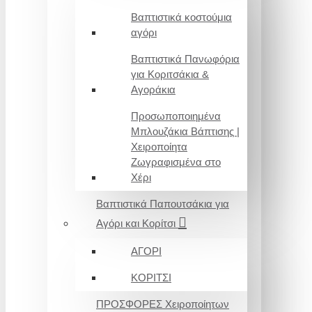
Βαπτιστικά κοστούμια
αγόρι
Βαπτιστικά Πανωφόρια
για Κοριτσάκια &
Αγοράκια
Προσωποποιημένα
Μπλουζάκια Βάπτισης |
Χειροποίητα
Ζωγραφισμένα στο
Χέρι
Βαπτιστικά Παπουτσάκια για
Αγόρι και Κορίτσι
ΑΓΟΡΙ
ΚΟΡΙΤΣΙ
ΠΡΟΣΦΟΡΕΣ Χειροποίητων