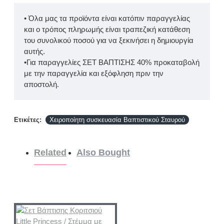
• Όλα μας τα προϊόντα είναι κατόπιν παραγγελίας
και ο τρόπος πληρωμής είναι τραπεζική κατάθεση
του συνολικού ποσού για να ξεκινήσει η δημιουργία
αυτής.
•Για παραγγελίες ΣΕΤ ΒΑΠΤΙΣΗΣ 40% προκαταβολή
με την παραγγελία και εξόφληση πριν την
αποστολή.
Ετικέτες:
Χειροποίητη συσκευασία Βαπτιστικού Σταυρού
Related
Also Bought