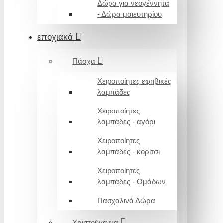
Δώρα για νεογέννητα
- Δώρα μαιευτηρίου
εποχιακά
Πάσχα
Χειροποίητες εφηβικές
λαμπάδες
Χειροποίητες
λαμπάδες - αγόρι
Χειροποίητες
λαμπάδες - κορίτσι
Χειροποίητες
λαμπάδες - Ομάδων
Πασχαλινά Δώρα
Χριστούγεννα