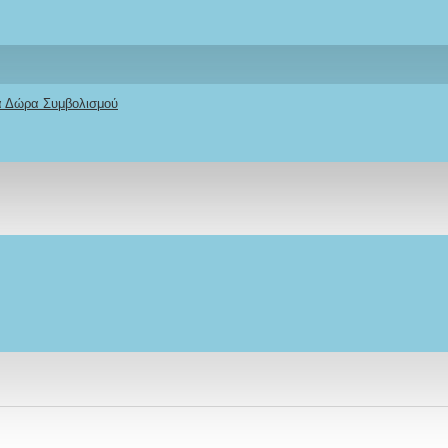
κά Δώρα Συμβολισμού