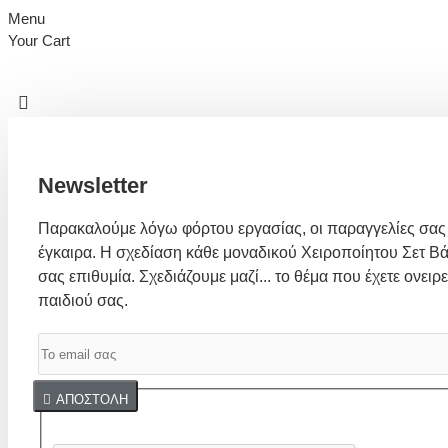
Menu
Your Cart
Newsletter
Παρακαλούμε λόγω φόρτου εργασίας, οι παραγγελίες σας
έγκαιρα. Η σχεδίαση κάθε μοναδικού Χειροποίητου Σετ Βά
σας επιθυμία. Σχεδιάζουμε μαζί... το θέμα που έχετε ονειρε
παιδιού σας.
Captcha
ΑΠΟΣΤΟΛΉ
Συμπλήρωσε παρακάτω την επαλήθευση captcha