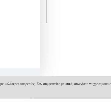
με καλύτερες υπηρεσίες. Εάν συμφωνείτε με αυτό, συνεχίστε να χρησιμοποιε