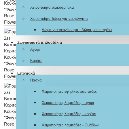
Χειροποίητα διακοσμητικά
Χειροποίητα δώρα για νεογέννητα
Δώρα για νεογέννητα - Δώρα μαιευτηρίου
Ζωγραφιστά μπλουζάκια
Αγόρι
Κορίτσι
Εποχιακά
Πάσχα
Χειροποίητες εφηβικές λαμπάδες
Χειροποίητες λαμπάδες - αγόρι
Χειροποίητες λαμπάδες - κορίτσι
Χειροποίητες λαμπάδες - Ομάδων