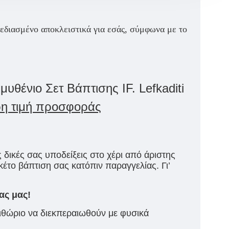
χεδιασμένο αποκλειστικά για εσάς, σύμφωνα με το
θένιο Σετ Βάπτισης IF. Lefkaditi
ρη τιμή προσφοράς
ς δικές σας υποδείξεις στο χέρι από άριστης
κέτο βάπτιση σας κατόπιν παραγγελίας. Γι’
ας μας!
ριθώριο να διεκπεραιωθούν με φυσικά