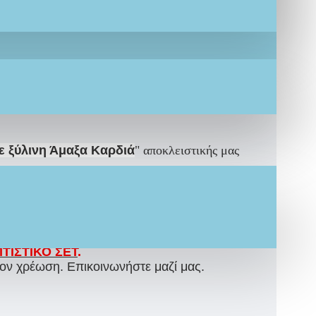
με μεταλλικό σταυρό, σχεδιασμένα για να
για τους καλεσμένους, που συνδυάζει συμβολισμό,
τοιχεία του μυστηρίου και δημιουργούν όμορφες
εδιασμός τους τα καθιστούν ιδανική επιλογή για
ε ξύλινη Άμαξα Καρδιά
"
αποκλειστικής μας
ΤΙΣΤΙΚΟ ΣΕΤ
.
ον χρέωση. Επικοινωνήστε μαζί μας.