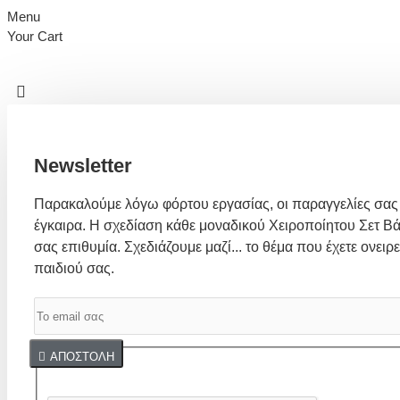
Menu
Your Cart
Newsletter
Παρακαλούμε λόγω φόρτου εργασίας, οι παραγγελίες σας
έγκαιρα. Η σχεδίαση κάθε μοναδικού Χειροποίητου Σετ Βά
σας επιθυμία. Σχεδιάζουμε μαζί... το θέμα που έχετε ονειρε
παιδιού σας.
Captcha
ΑΠΟΣΤΟΛΉ
Συμπλήρωσε παρακάτω την επαλήθευση captcha