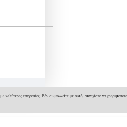
με καλύτερες υπηρεσίες. Εάν συμφωνείτε με αυτό, συνεχίστε να χρησιμοποιε