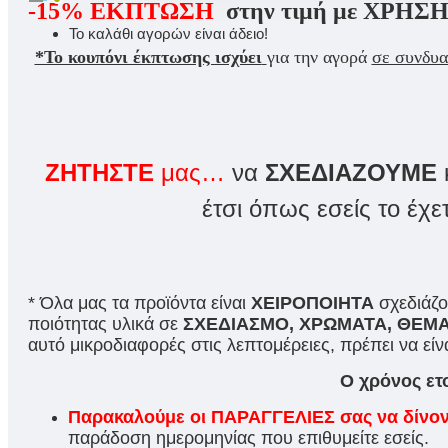
-15%
ΕΚΠΤΩΣΗ
στην τιμή με
ΧΡΗΣΗ
Το καλάθι αγορών είναι άδειο!
*Το κουπόνι έκπτωσης ισχύει
για την αγορά
σε συνδυ
ΖΗΤΗΣΤΕ
μας…
να
ΣΧΕΔΙΑΖΟΥΜΕ
έτσι όπως εσείς το έχε
* Όλα μας τα προϊόντα είναι
ΧΕΙΡΟΠΟΙΗΤΑ
σχεδιάζο
ποιότητας υλικά σε
ΣΧΕΔΙΑΣΜΟ, ΧΡΩΜΑΤΑ, ΘΕΜ
αυτό μικροδιαφορές στις λεπτομέρειες, πρέπει να είν
Ο χρόνος ετ
Παρακαλούμε οι ΠΑΡΑΓΓΕΛΙΕΣ σας να δίνο
παράδοση ημερομηνίας που επιθυμείτε εσείς.