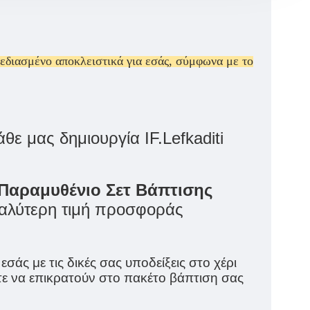
χεδιασμένο αποκλειστικά για εσάς, σύμφωνα με το
ε μας δημιουργία IF.Lefkaditi
Παραμυθένιο Σετ Βάπτισης
ν καλύτερη τιμή προσφοράς
 εσάς με τις δικές σας υποδείξεις στο χέρι
ίτε να επικρατούν στο πακέτο βάπτιση σας