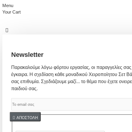
Menu
Your Cart
Newsletter
Παρακαλούμε λόγω φόρτου εργασίας, οι παραγγελίες σας
έγκαιρα. Η σχεδίαση κάθε μοναδικού Χειροποίητου Σετ Βά
σας επιθυμία. Σχεδιάζουμε μαζί... το θέμα που έχετε ονειρε
παιδιού σας.
Captcha
ΑΠΟΣΤΟΛΉ
Συμπλήρωσε παρακάτω την επαλήθευση captcha