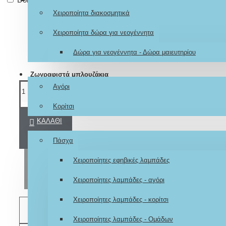
Χειροποίητα διακοσμητικά
Χειροποίητα δώρα για νεογέννητα
Δώρα για νεογέννητα - Δώρα μαιευτηρίου
Ζωγραφιστά μπλουζάκια
Αγόρι
Κορίτσι
ΚΑΛΆΘΙ
Εποχιακά
Πάσχα
Χειροποίητες εφηβικές λαμπάδες
ΑΓΟΡΆ
Χειροποίητες λαμπάδες - αγόρι
Χειροποίητες λαμπάδες - κορίτσι
ΕΠΙΘΥΜΗΤΌ
Χειροποίητες λαμπάδες - Ομάδων