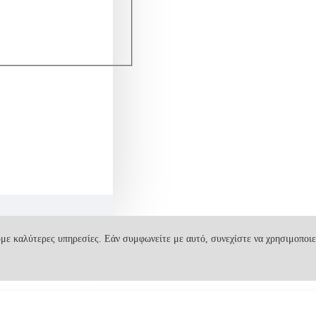
με καλύτερες υπηρεσίες. Εάν συμφωνείτε με αυτό, συνεχίστε να χρησιμοποιε