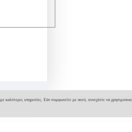
με καλύτερες υπηρεσίες. Εάν συμφωνείτε με αυτό, συνεχίστε να χρησιμοποιε