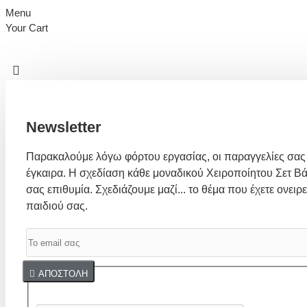
Menu
Your Cart
Newsletter
Παρακαλούμε λόγω φόρτου εργασίας, οι παραγγελίες σας
έγκαιρα. Η σχεδίαση κάθε μοναδικού Χειροποίητου Σετ Βά
σας επιθυμία. Σχεδιάζουμε μαζί... το θέμα που έχετε ονειρε
παιδιού σας.
Captcha
ΑΠΟΣΤΟΛΉ
Συμπλήρωσε παρακάτω την επαλήθευση captcha