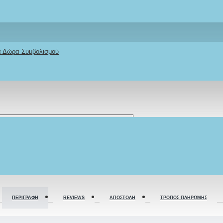
κά Δώρα Συμβολισμού
ΠΕΡΙΓΡΑΦΉ
REVIEWS
ΑΠΟΣΤΟΛΉ
ΤΡΌΠΟΣ ΠΛΗΡΩΜΉΣ