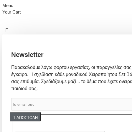
Menu
Your Cart
Newsletter
Παρακαλούμε λόγω φόρτου εργασίας, οι παραγγελίες σας
έγκαιρα. Η σχεδίαση κάθε μοναδικού Χειροποίητου Σετ Βά
σας επιθυμία. Σχεδιάζουμε μαζί... το θέμα που έχετε ονειρε
παιδιού σας.
Captcha
ΑΠΟΣΤΟΛΉ
Συμπλήρωσε παρακάτω την επαλήθευση captcha