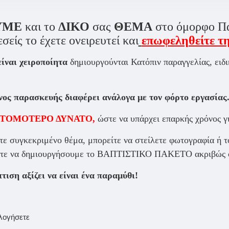
ΥΜΕ
και το
ΔΙΚΟ
σας
ΘΕΜΑ
στο όμορφο Π
εσείς το έχετε ονειρευτεί και
επωφεληθείτε τ
ίναι χειροποίητα
δημιουργούνται
Κατόπιν παραγγελίας,
ειδ
νος παρασκευής διαφέρει ανάλογα με τον φόρτο εργασίας
ο ΣΥΝΤΟΜΟΤΕΡΟ ΔΥΝΑΤΟ,
ώστε να υπάρχει επαρκής χρόνος γ
τε συγκεκριμένο θέμα, μπορείτε να στείλετε φωτογραφία ή τ
, ώστε να δημιουργήσουμε το ΒΑΠΤΙΣΤΙΚΟ ΠΑΚΕΤΟ ακριβώς ό
ιση αξίζει να είναι ένα παραμύθι!
ολογήσετε