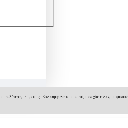
με καλύτερες υπηρεσίες. Εάν συμφωνείτε με αυτό, συνεχίστε να χρησιμοποιε