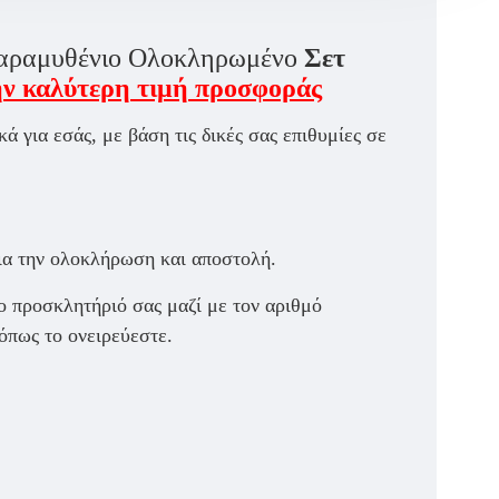
αραμυθένιο Ολοκληρωμένο
Σετ
ην καλύτερη τιμή προσφοράς
ικά για εσάς, με βάση τις δικές σας επιθυμίες σε
.
ια την ολοκλήρωση και αποστολή.
ο προσκλητήριό σας μαζί με τον αριθμό
πως το ονειρεύεστε.