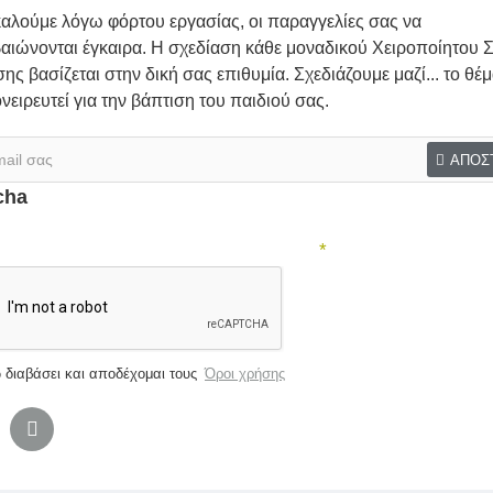
αλούμε λόγω φόρτου εργασίας, οι παραγγελίες σας να
Same category
Same 
αιώνονται έγκαιρα. Η σχεδίαση κάθε μοναδικού Χειροποίητου Σ
ης βασίζεται στην δική σας επιθυμία. Σχεδιάζουμε μαζί... το θέ
ονειρευτεί για την βάπτιση του παιδιού σας.
ΑΠΟΣ
cha
ήρωσε παρακάτω την επαλήθευση captcha
 διαβάσει και αποδέχομαι τους
Όροι χρήσης