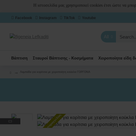
Η ιστοσελίδα μας χρησιμοποιεί cookies έτσι ώστε να μπο
Facebook
Instagram
TikTok
Youtube
All
Βάπτιση
Σταυροί Βάπτισης - Κοσμήματα
Χειροποίητα είδη 
Λαμπάδα για κορίτσια με χειροποίητη κούκλα ΓΟΡΓΟΝΑ
Κατόπιν παραγγελίας