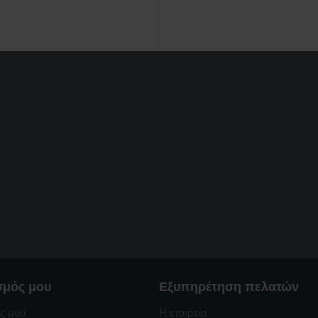
σμός μου
Εξυπηρέτηση πελατών
ς μου
Η εταιρεία