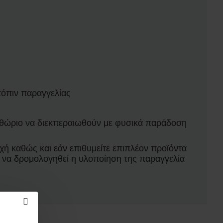
τόπιν παραγγελίας
ριθώριο να διεκπεραιωθούν με φυσικά παράδοση
ή καθώς και εάν επιθυμείτε επιπλέον προϊόντα
ε να δρομολογηθεί η υλοποίηση της παραγγελία