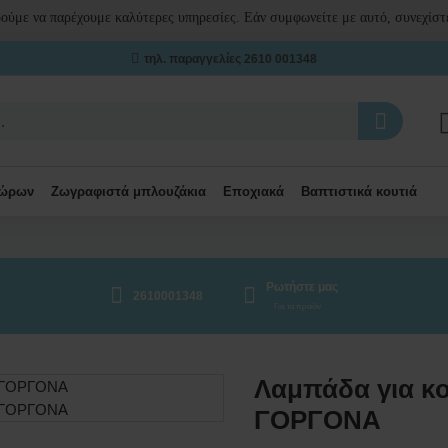
ρούμε να παρέχουμε καλύτερες υπηρεσίες. Εάν συμφωνείτε με αυτό, συνεχίστε
τηλ. παραγγελίες 2610 001348
δώρων
Ζωγραφιστά μπλουζάκια
Εποχιακά
Βαπτιστικά κουτιά
Ρωτήστε μας
2610001348
Για το προϊόν
Λαμπάδα για κο
ΓΟΡΓΟΝΑ