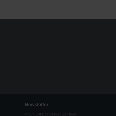
Newsletter
Λήψη Ενημερωτικών Δελτίων