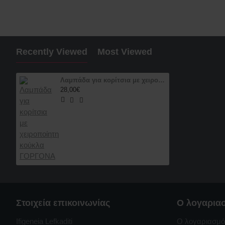
Recently Viewed
Most Viewed
Λαμπάδα για κορίτσια με χειροποίητη κούκλα ΓΟΡΓΟΝΑ
28,00€
Στοιχεία επικοινωνίας
Ο λογαρια
Ifigeneia Lefkaditi
Ο λογαριασμό