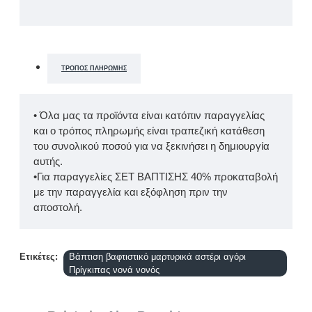
ΤΡΌΠΟΣ ΠΛΗΡΩΜΉΣ
• Όλα μας τα προϊόντα είναι κατόπιν παραγγελίας
και ο τρόπος πληρωμής είναι τραπεζική κατάθεση
του συνολικού ποσού για να ξεκινήσει η δημιουργία
αυτής.
•Για παραγγελίες ΣΕΤ ΒΑΠΤΙΣΗΣ 40% προκαταβολή
με την παραγγελία και εξόφληση πριν την
αποστολή.
Ετικέτες:
Βάπτιση βαφτιστικό μαρτυρικά αστέρι αγόρι
Πρίγκιπας νονά νονός