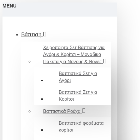
MENU
Βάπτιση
Χειροποίητα Σετ Βάπτισης για
Αγόρι & Κορίτσι – Μοναδικά
Πακέτα για Νονούς & Νονές
Βαπτιστικά Σετ για
Αγόρι
Βαπτιστικά Σετ για
Κορίτσι
Βαπτιστικά Ρούχα
Βαπτιστικά φορέματα
κορίτσι