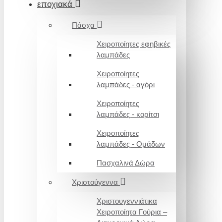
εποχιακά
Πάσχα
Χειροποίητες εφηβικές
λαμπάδες
Χειροποίητες
λαμπάδες - αγόρι
Χειροποίητες
λαμπάδες - κορίτσι
Χειροποίητες
λαμπάδες - Ομάδων
Πασχαλινά Δώρα
Χριστούγεννα
Χριστουγεννιάτικα
Χειροποίητα Γούρια –