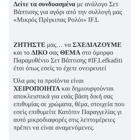
Δείτε τα συνδυασμένα
με ανάλογο Σετ
Βάπτισης για αγόρι από την συλλογή μας
«Μικρός Πρίγκιπας Ρολόι» IF.L
ΖΗΤΗΣΤΕ
μας… να
ΣΧΕΔΙΑΖΟΥΜΕ
και το
ΔΙΚΟ
σας
ΘΕΜΑ
στο όμορφο
Παραμυθένιο Σετ Βάπτισης #IF.Lefkaditi
έτσι όπως εσείς το έχετε ονειρευτεί
Όλα μας τα προϊόντα είναι
ΧΕΙΡΟΠΟΙΗΤΑ
και δημιουργούνται
αποκλειστικά για εσάς βάση δική σας
επιθυμίας σε χρώματα, θέμα, στοιχεία που
εσείς επιθυμείτε Κατόπιν Παραγγελίας γι
αυτό μικροδιαφορές στις λεπτομέρειες
πρέπει να είναι αναμενόμενες.