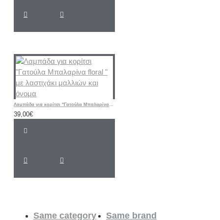
Λαμπάδα για κορίτσι "Γατούλα Μπαλαρίνα floral " με λαστιχάκι μαλλιών και όνομα
39,00€
Same category
Same brand