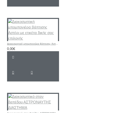
Διακοσμητική μπομπονιέρα βάπτισης Αστέρι με ετικέτα δικής σας επιλογής
0,00€