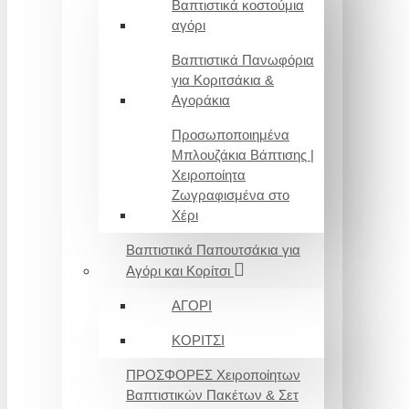
Βαπτιστικά κοστούμια
αγόρι
Βαπτιστικά Πανωφόρια
για Κοριτσάκια &
Αγοράκια
Προσωποποιημένα
Μπλουζάκια Βάπτισης |
Χειροποίητα
Ζωγραφισμένα στο
Χέρι
Βαπτιστικά Παπουτσάκια για
Αγόρι και Κορίτσι
ΑΓΟΡΙ
ΚΟΡΙΤΣΙ
ΠΡΟΣΦΟΡΕΣ Χειροποίητων
Βαπτιστικών Πακέτων & Σετ