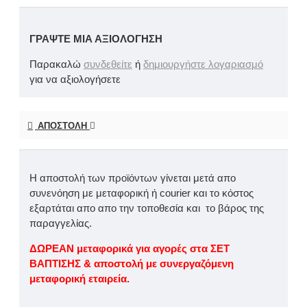
ΓΡΆΨΤΕ ΜΙΑ ΑΞΙΟΛΌΓΗΣΗ
Παρακαλώ
συνδεθείτε
ή
δημιουργήστε λογαριασμό
για να αξιολογήσετε
ΑΠΟΣΤΟΛΉ
Η αποστολή των προϊόντων γίνεται μετά απο
συνενόηση με μεταφορική ή courier και το κόστος
εξαρτάται απο απο την τοποθεσία και το βάρος της
παραγγελίας.
ΔΩΡΕΑΝ μεταφορικά για αγορές στα ΣΕΤ
ΒΑΠΤΙΣΗΣ & αποστολή με συνεργαζόμενη
μεταφορική εταιρεία.