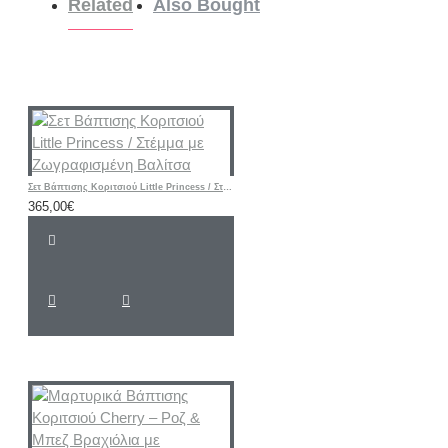
Related
Also Bought
Σετ Βάπτισης Κοριτσιού Little Princess / Στέμμα με Ζωγραφισμένη Βαλίτσα
365,00€