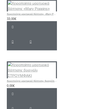
Χειροποίητα μαρτυρικά βάπτισης «Mary Poppins»
33,00€
Χειροποίητο μαρτυρικό βάπτισης βραχιόλι ΣΤΡΟΥΜΦΑΚΙ
0,00€