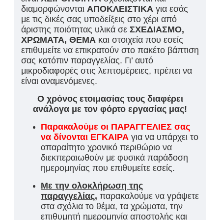
διαμορφώνονται
ΑΠΟΚΛΕΙΣΤΙΚΑ
για εσάς
με τις δικές σας υποδείξεις στο χέρι από
άριστης ποιότητας υλικά σε
ΣΧΕΔΙΑΣΜΟ,
ΧΡΩΜΑΤΑ, ΘΕΜΑ
και στοιχεία που εσείς
επιθυμείτε να επικρατούν στο πακέτο βάπτιση
σας κατόπιν παραγγελίας. Γι’ αυτό
μικροδιαφορές στις λεπτομέρειες, πρέπει να
είναι αναμενόμενες.
Ο χρόνος ετοιμασίας τους διαφέρει
ανάλογα με τον φόρτο εργασίας μας!
Παρακαλούμε οι ΠΑΡΑΓΓΕΛΙΕΣ σας
να δίνονται ΕΓΚΑΙΡΑ
για να υπάρχει το
απαραίτητο χρονικό περιθώριο να
διεκπεραιωθούν με φυσικά παράδοση
ημερομηνίας που επιθυμείτε εσείς.
Με την ολοκλήρωση της
παραγγελίας,
παρακαλούμε να γράψετε
στα σχόλια το θέμα, τα χρώματα, την
επιθυμητή ημερομηνία αποστολής και