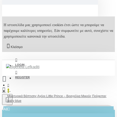
Η ιστοσελίδα μας χρησιμοποιεί cookies έτσι ώστε να μπορούμε να
παρέχουμε καλύτερες υπηρεσίες. Εάν συμφωνείτε με αυτό, συνεχίστε να
χρησιμοποιείτε κανονικά την ιστοσελίδα.
Κλείσιμο
LOGIN
REGISTER
0
Μαρτυρικά Βάπτισης Αγόρι Little Prince – Βραχιόλια Μικρός Πρίγκιπας
baby blue
All