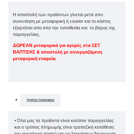
Η αποστολή των προϊόντων γίνεται μετά απο
συνενόηση με μεταφορική ή courier και το κόστος
εξαρτάται απο απο την τοποθεσία και το βάρος της
παραγγελίας.
ΔΩΡΕΑΝ μεταφορικά για αγορές στα ΣΕΤ
ΒΑΠΤΙΣΗΣ & αποστολή με συνεργαζόμενη
μεταφορική εταιρεία.
ΤΡΌΠΟΣ ΠΛΗΡΩΜΉΣ
• Όλα μας τα προϊόντα είναι κατόπιν παραγγελίας
και ο τρόπος πληρωμής είναι τραπεζική κατάθεση
του συνολικού ποσού για να ξεκινήσει η δημιουργία