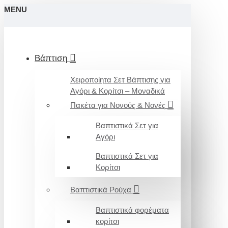
MENU
Βάπτιση
Χειροποίητα Σετ Βάπτισης για
Αγόρι & Κορίτσι – Μοναδικά
Πακέτα για Νονούς & Νονές
Βαπτιστικά Σετ για
Αγόρι
Βαπτιστικά Σετ για
Κορίτσι
Βαπτιστικά Ρούχα
Βαπτιστικά φορέματα
κορίτσι