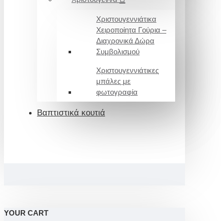
Χριστουγεννιάτικα
Χειροποίητα Γούρια –
Διαχρονικά Δώρα
Συμβολισμού
Χριστουγεννιάτικες
μπάλες με
φωτογραφία
Βαπτιστικά κουτιά
YOUR CART