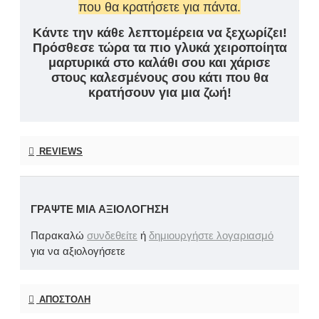
που θα κρατήσετε για πάντα.
Κάντε την κάθε λεπτομέρεια να ξεχωρίζει!
Πρόσθεσε τώρα τα πιο γλυκά χειροποίητα
μαρτυρικά στο καλάθι σου και χάρισε
στους καλεσμένους σου κάτι που θα
κρατήσουν για μια ζωή!
REVIEWS
ΓΡΆΨΤΕ ΜΙΑ ΑΞΙΟΛΌΓΗΣΗ
Παρακαλώ
συνδεθείτε
ή
δημιουργήστε λογαριασμό
για να αξιολογήσετε
ΑΠΟΣΤΟΛΉ