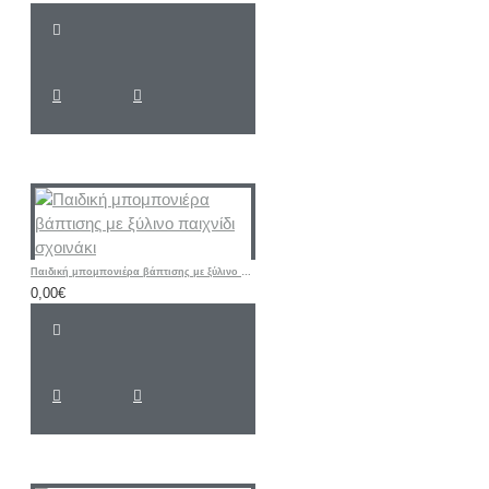
Παιδική μπομπονιέρα βάπτισης με ξύλινο παιχνίδι σχοινάκι
0,00€