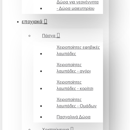
Δώρα για νεογέννητα
- Δώρα μαιευτηρίου
εποχιακά
Πάσχα
Χειροποίητες εφηβικές
λαμπάδες
Χειροποίητες
λαμπάδες - αγόρι
Χειροποίητες
λαμπάδες - κορίτσι
Χειροποίητες
λαμπάδες - Ομάδων
Πασχαλινά Δώρα
Χριστούγεννα