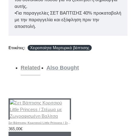
αυτής.
•Για παραγγελίες ΣΕΤ ΒΑΠΤΙΣΗΣ 40% προκαταβολή
με την παραγγελία και εξόφληση πριν την
αποστολή.
Ετικέτες:
Χειροποίητα Μαρτυρικά βάπτισης
Related
Also Bought
Σετ Βάπτισης Κοριτσιού Little Princess / Στέμμα με Ζωγραφισμένη Βαλίτσα
365,00€