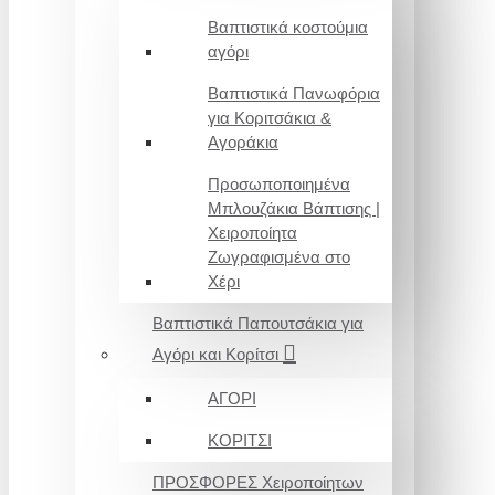
Βαπτιστικά κοστούμια
αγόρι
Βαπτιστικά Πανωφόρια
για Κοριτσάκια &
Αγοράκια
Προσωποποιημένα
Μπλουζάκια Βάπτισης |
Χειροποίητα
Ζωγραφισμένα στο
Χέρι
Βαπτιστικά Παπουτσάκια για
Αγόρι και Κορίτσι
ΑΓΟΡΙ
ΚΟΡΙΤΣΙ
ΠΡΟΣΦΟΡΕΣ Χειροποίητων