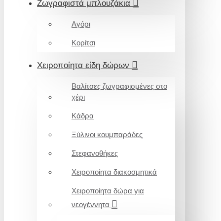
Ζωγραφιστά μπλουζάκια
Αγόρι
Κορίτσι
Χειροποίητα είδη δώρων
Βαλίτσες ζωγραφισμένες στο
χέρι
Κάδρα
Ξύλινοι κουμπαράδες
Στεφανοθήκες
Χειροποίητα διακοσμητικά
Χειροποίητα δώρα για
νεογέννητα