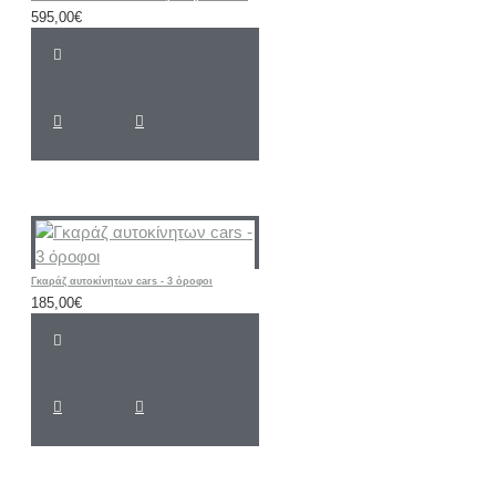
595,00€
Γκαράζ αυτοκίνητων cars - 3 όροφοι
185,00€