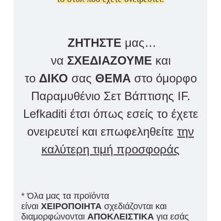
ΖΗΤΗΣΤΕ
μας…
να
ΣΧΕΔΙΑΖΟΥΜΕ
και
το
ΔΙΚΟ
σας
ΘΕΜΑ
στο όμορφο
Παραμυθένιο Σετ Βάπτισης IF.
Lefkaditi έτσι όπως εσείς το έχετε
ονειρευτεί και επωφεληθείτε
την
καλύτερη τιμή προσφοράς
* Όλα μας τα προϊόντα
είναι
ΧΕΙΡΟΠΟΙΗΤΑ
σχεδιάζονται και
διαμορφώνονται
ΑΠΟΚΛΕΙΣΤΙΚΑ
για εσάς