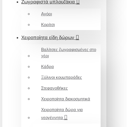
Ζωγραφιστά μπλουζάκια
Αγόρι
Κορίτσι
Χειροποίητα είδη δώρων
Βαλίτσες ζωγραφισμένες στο
χέρι
Κάδρα
Ξύλινοι κουμπαράδες
Στεφανοθήκες
Χειροποίητα διακοσμητικά
Χειροποίητα δώρα για
νεογέννητα