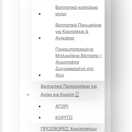
Βαπτιστικά κοστούμια
αγόρι
Βαπτιστικά Πανωφόρια
για Κοριτσάκια &
Αγοράκια
Προσωποποιημένα
Μπλουζάκια Βάπτισης |
Χειροποίητα
Ζωγραφισμένα στο
Χέρι
Βαπτιστικά Παπουτσάκια για
Αγόρι και Κορίτσι
ΑΓΟΡΙ
ΚΟΡΙΤΣΙ
ΠΡΟΣΦΟΡΕΣ Χειροποίητων