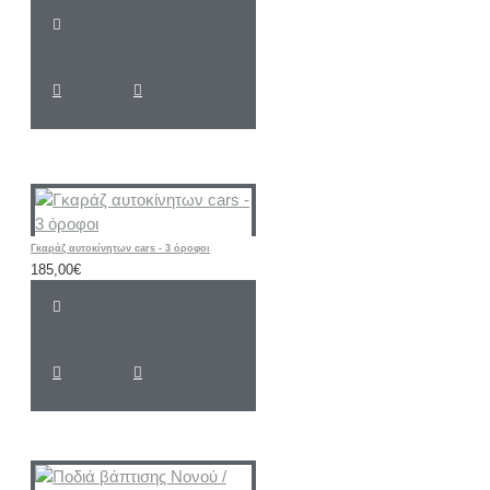
Γκαράζ αυτοκίνητων cars - 3 όροφοι
185,00€