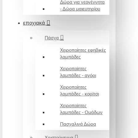
Δώρα για νεογέννητα
- Δώρα μαιευτηρίου
εποχιακά
Πάσχα
Χειροποίητες εφηβικές
λαμπάδες
Χειροποίητες
λαμπάδες - αγόρι
Χειροποίητες
λαμπάδες - κορίτσι
Χειροποίητες
λαμπάδες - Ομάδων
Πασχαλινά Δώρα
Χριστούγεννα