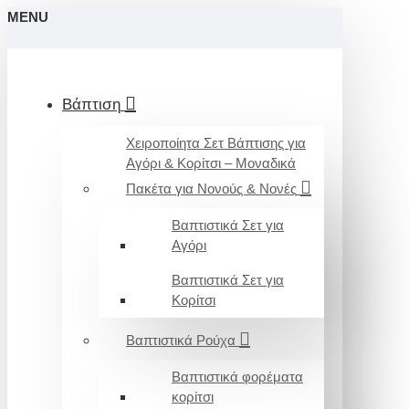
MENU
Βάπτιση
Χειροποίητα Σετ Βάπτισης για
Αγόρι & Κορίτσι – Μοναδικά
Πακέτα για Νονούς & Νονές
Βαπτιστικά Σετ για
Αγόρι
Βαπτιστικά Σετ για
Κορίτσι
Βαπτιστικά Ρούχα
Βαπτιστικά φορέματα
κορίτσι