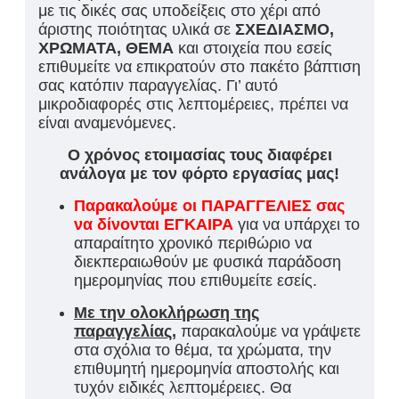
με τις δικές σας υποδείξεις στο χέρι από
άριστης ποιότητας υλικά σε
ΣΧΕΔΙΑΣΜΟ,
ΧΡΩΜΑΤΑ, ΘΕΜΑ
και στοιχεία που εσείς
επιθυμείτε να επικρατούν στο πακέτο βάπτιση
σας κατόπιν παραγγελίας. Γι’ αυτό
μικροδιαφορές στις λεπτομέρειες, πρέπει να
είναι αναμενόμενες.
Ο χρόνος ετοιμασίας τους διαφέρει
ανάλογα με τον φόρτο εργασίας μας!
Παρακαλούμε οι ΠΑΡΑΓΓΕΛΙΕΣ σας
να δίνονται ΕΓΚΑΙΡΑ
για να υπάρχει το
απαραίτητο χρονικό περιθώριο να
διεκπεραιωθούν με φυσικά παράδοση
ημερομηνίας που επιθυμείτε εσείς.
Με την ολοκλήρωση της
παραγγελίας,
παρακαλούμε να γράψετε
στα σχόλια το θέμα, τα χρώματα, την
επιθυμητή ημερομηνία αποστολής και
τυχόν ειδικές λεπτομέρειες. Θα