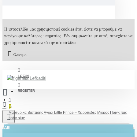
Η ιστοσελίδα μας χρησιμοποιεί cookies έτσι ώστε να μπορούμε να
παρέχουμε καλύτερες υπηρεσίες. Εάν συμφωνείτε με αυτό, συνεχίστε να
χρησιμοποιείτε κανονικά την ιστοσελίδα.
Κλείσιμο
LOGIN
REGISTER
0
Μαρτυρικά Βάπτισης Αγόρι Little Prince – Xειροπέδες Μικρός Πρίγκιπας
baby blue
All