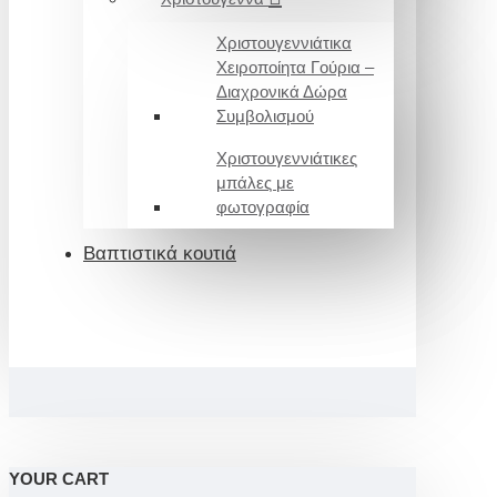
Χριστουγεννιάτικα
Χειροποίητα Γούρια –
Διαχρονικά Δώρα
Συμβολισμού
Χριστουγεννιάτικες
μπάλες με
φωτογραφία
Βαπτιστικά κουτιά
YOUR CART