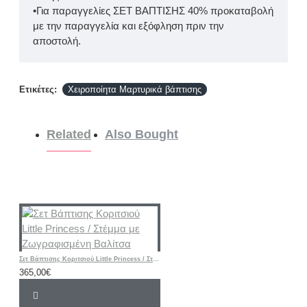
•Για παραγγελίες ΣΕΤ ΒΑΠΤΙΣΗΣ 40% προκαταβολή
με την παραγγελία και εξόφληση πριν την
αποστολή.
Ετικέτες:
Χειροποίητα Μαρτυρικά βάπτισης
Related
Also Bought
Σετ Βάπτισης Κοριτσιού Little Princess / Στέμμα με Ζωγραφισμένη Βαλίτσα
365,00€