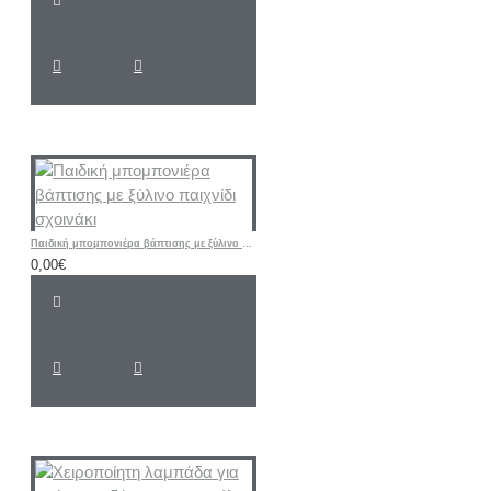
Παιδική μπομπονιέρα βάπτισης με ξύλινο παιχνίδι σχοινάκι
0,00€