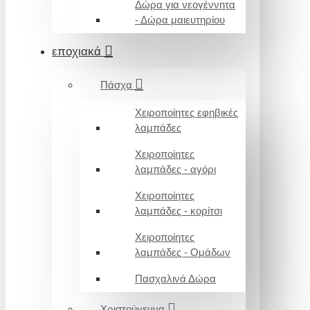
Δώρα για νεογέννητα
- Δώρα μαιευτηρίου
εποχιακά
Πάσχα
Χειροποίητες εφηβικές
λαμπάδες
Χειροποίητες
λαμπάδες - αγόρι
Χειροποίητες
λαμπάδες - κορίτσι
Χειροποίητες
λαμπάδες - Ομάδων
Πασχαλινά Δώρα
Χριστούγεννα