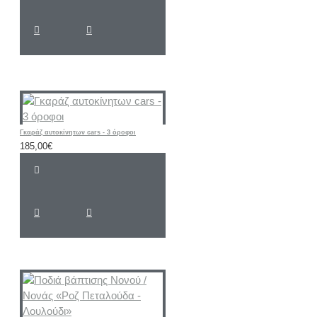
Γκαράζ αυτοκίνητων cars - 3 όροφοι
185,00€