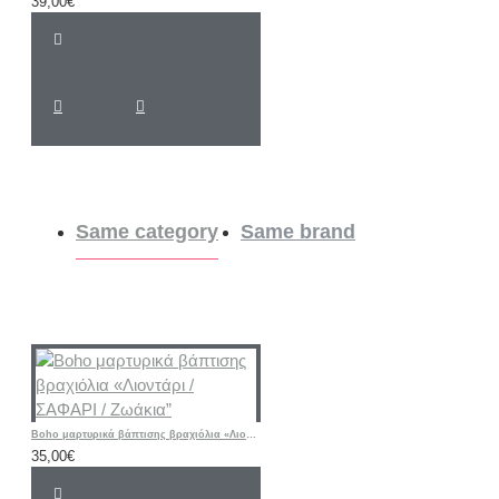
39,00€
Same category
Same brand
Boho μαρτυρικά βάπτισης βραχιόλια «Λιοντάρι / ΣΑΦΑΡΙ / Ζωάκια”
35,00€