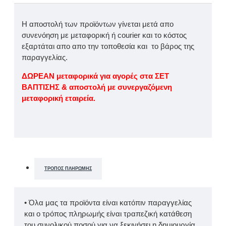
Η αποστολή των προϊόντων γίνεται μετά απο
συνενόηση με μεταφορική ή courier και το κόστος
εξαρτάται απο απο την τοποθεσία και το βάρος της
παραγγελίας.
ΔΩΡΕΑΝ μεταφορικά για αγορές στα ΣΕΤ
ΒΑΠΤΙΣΗΣ & αποστολή με συνεργαζόμενη
μεταφορική εταιρεία.
ΤΡΌΠΟΣ ΠΛΗΡΩΜΉΣ
• Όλα μας τα προϊόντα είναι κατόπιν παραγγελίας
και ο τρόπος πληρωμής είναι τραπεζική κατάθεση
του συνολικού ποσού για να ξεκινήσει η δημιουργία