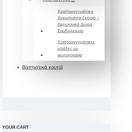
Χριστουγεννιάτικα
Χειροποίητα Γούρια –
Διαχρονικά Δώρα
Συμβολισμού
Χριστουγεννιάτικες
μπάλες με
φωτογραφία
Βαπτιστικά κουτιά
YOUR CART