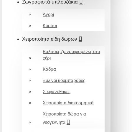
Ζωγραφιστά μπλουζάκια
Αγόρι
Κορίτσι
Χειροποίητα είδη δώρων
Βαλίτσες ζωγραφισμένες στο
χέρι
Κάδρα
Ξύλινοι κουμπαράδες
Στεφανοθήκες
Χειροποίητα διακοσμητικά
Χειροποίητα δώρα για
νεογέννητα