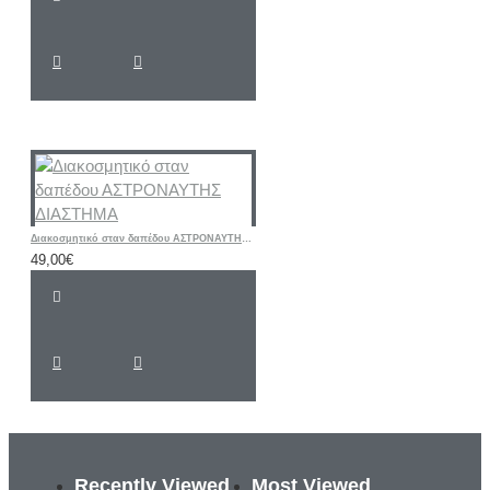
Διακοσμητικό σταν δαπέδου ΑΣΤΡΟΝΑΥΤΗΣ ΔΙΑΣΤΗΜΑ
49,00€
Recently Viewed
Most Viewed