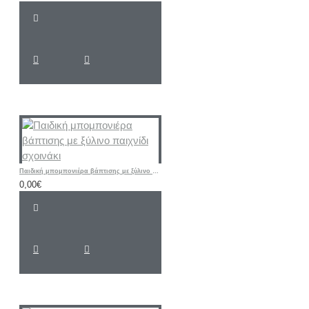
Παιδική μπομπονιέρα βάπτισης με ξύλινο παιχνίδι σχοινάκι
0,00€