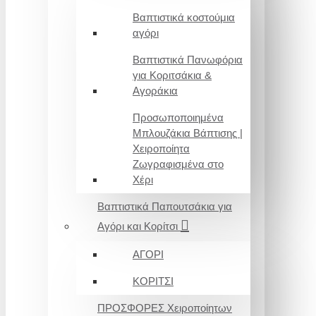
Βαπτιστικά κοστούμια
αγόρι
Βαπτιστικά Πανωφόρια
για Κοριτσάκια &
Αγοράκια
Προσωποποιημένα
Μπλουζάκια Βάπτισης |
Χειροποίητα
Ζωγραφισμένα στο
Χέρι
Βαπτιστικά Παπουτσάκια για
Αγόρι και Κορίτσι
ΑΓΟΡΙ
ΚΟΡΙΤΣΙ
ΠΡΟΣΦΟΡΕΣ Χειροποίητων