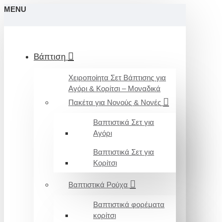
MENU
Βάπτιση
Χειροποίητα Σετ Βάπτισης για
Αγόρι & Κορίτσι – Μοναδικά
Πακέτα για Νονούς & Νονές
Βαπτιστικά Σετ για
Αγόρι
Βαπτιστικά Σετ για
Κορίτσι
Βαπτιστικά Ρούχα
Βαπτιστικά φορέματα
κορίτσι