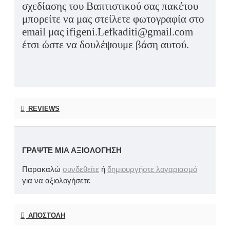
σχεδίασης του Βαπτιστικού σας πακέτου
μπορείτε να μας στείλετε φωτογραφία στο
email μας ifigeni.Lefkaditi@gmail.com
έτσι ώστε να δουλέψουμε βάση αυτού.
REVIEWS
ΓΡΆΨΤΕ ΜΙΑ ΑΞΙΟΛΌΓΗΣΗ
Παρακαλώ
συνδεθείτε
ή
δημιουργήστε λογαριασμό
για να αξιολογήσετε
ΑΠΟΣΤΟΛΉ