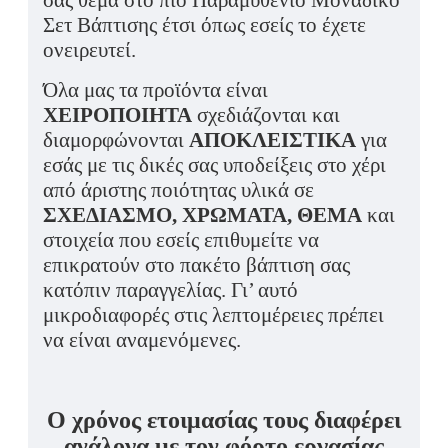
σας θέμα στο πιο Παραμυθένιο Μοναδικό
Σετ Βάπτισης έτσι όπως εσείς το έχετε
ονειρευτεί.
Όλα μας τα προϊόντα είναι
ΧΕΙΡΟΠΟΙΗΤΑ
σχεδιάζονται και
διαμορφώνονται
ΑΠΟΚΛΕΙΣΤΙΚΑ
για
εσάς με τις δικές σας υποδείξεις στο χέρι
από άριστης ποιότητας υλικά σε
ΣΧΕΔΙΑΣΜΟ, ΧΡΩΜΑΤΑ, ΘΕΜΑ
και
στοιχεία που εσείς επιθυμείτε να
επικρατούν στο πακέτο βάπτιση σας
κατόπιν παραγγελίας. Γι’ αυτό
μικροδιαφορές στις λεπτομέρειες πρέπει
να είναι αναμενόμενες.
Ο χρόνος ετοιμασίας τους διαφέρει
ανάλογα με τον φόρτο εργασίας