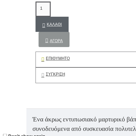
ΚΑΛΆΘΙ
ΑΓΟΡΆ
ΕΠΙΘΥΜΗΤΌ
ΣΎΓΚΡΙΣΗ
Ένα άκρως εντυπωσιακό μαρτυρικό βάπτ
συνοδευόμενα από συσκευασία πολυτελε