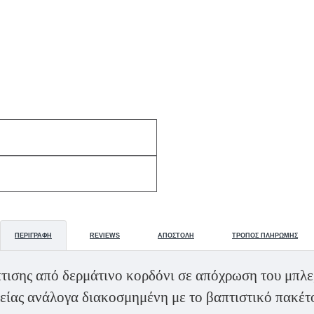
ΠΕΡΙΓΡΑΦΉ
REVIEWS
ΑΠΟΣΤΟΛΉ
ΤΡΌΠΟΣ ΠΛΗΡΩΜΉΣ
ισης από δερμάτινο κορδόνι σε απόχρωση του μπλε,
ίας ανάλογα διακοσμημένη με το βαπτιστικό πακέτ