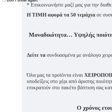
Don't show again.
* Επικοινωνήστε μαζί μας για την διαθε
Η ΤΙΜΗ αφορά τα 50 τεμάχια
σε συσκ
Μοναδικότητα… Υψηλής ποιότητα
Δείτε τα
συνδυασμένα με ανάλογο χειρο
Όλα μας τα προϊόντα είναι
ΧΕΙΡΟΠΟ
υποδείξεις στο χέρι από άριστης ποιότη
επικρατούν στο πακέτο βάπτιση σας κατό
Ο χρόνος ετοι