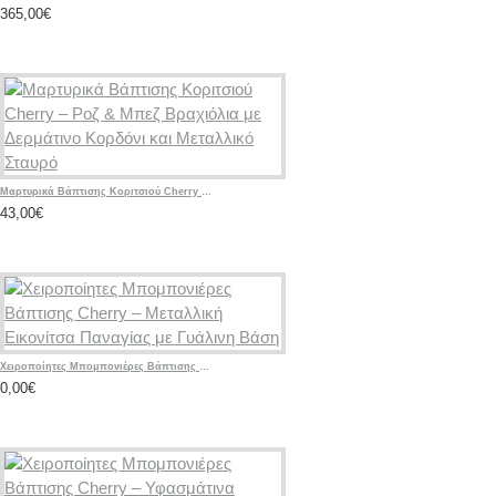
365,00€
Μαρτυρικά Βάπτισης Κοριτσιού Cherry – Ροζ & Μπεζ Βραχιόλια με Δερμάτινο Κορδόνι και Μεταλλικό Σταυρό
43,00€
Χειροποίητες Μπομπονιέρες Βάπτισης Cherry – Μεταλλική Εικονίτσα Παναγίας με Γυάλινη Βάση
0,00€