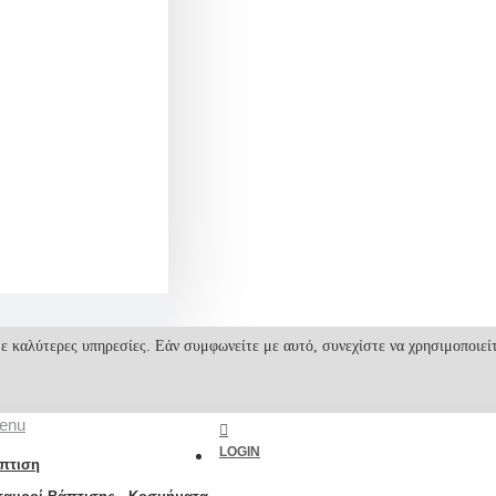
ε καλύτερες υπηρεσίες. Εάν συμφωνείτε με αυτό, συνεχίστε να χρησιμοποιεί
enu
LOGIN
πτιση