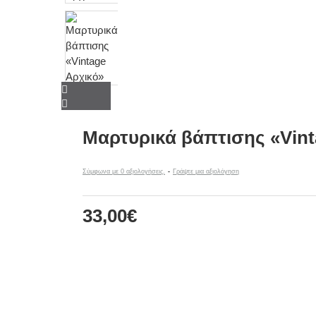
Μαρτυρικά βάπτισης «Vint
Σύμφωνα με 0 αξιολογήσεις.
-
Γράψτε μια αξιολόγηση
33,00€