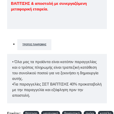
ΒΑΠΤΙΣΗΣ & αποστολή με συνεργαζόμενη
μεταφορική εταιρεία.
ΤΡΌΠΟΣ ΠΛΗΡΩΜΉΣ
• Όλα μας τα προϊόντα είναι κατόπιν παραγγελίας
και ο τρόπος πληρωμής είναι τραπεζική κατάθεση
του συνολικού ποσού για να ξεκινήσει η δημιουργία
αυτής.
•Για παραγγελίες ΣΕΤ ΒΑΠΤΙΣΗΣ 40% προκαταβολή
με την παραγγελία και εξόφληση πριν την
αποστολή.
Ετικέτες:
βάπτιση
μαρτυρικό
βαφτιστικό
αγόρι
καπέλο