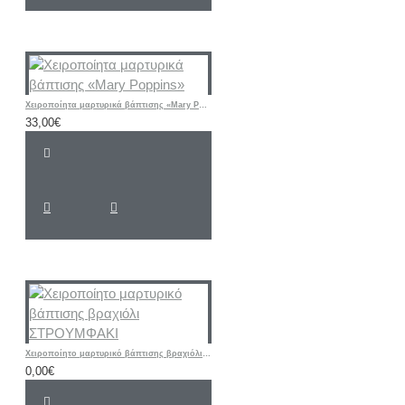
Χειροποίητα μαρτυρικά βάπτισης «Mary Poppins»
33,00€
Χειροποίητο μαρτυρικό βάπτισης βραχιόλι ΣΤΡΟΥΜΦΑΚΙ
0,00€