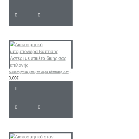
Διακοσμητική μπομπονιέρα βάπτισης Αστέρι με ετικέτα δικής σας επιλογής
0,00€