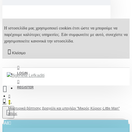
Η ιστοσελίδα μας χρησιμοποιεί cookies έτσι ώστε να μπορούμε να
παρέχουμε καλύτερες υπηρεσίες. Εάν συμφωνείτε με αυτό, συνεχίστε να
χρησιμοποιείτε κανονικά την ιστοσελίδα.
Κλείσιμο
LOGIN
REGISTER
0
Μαρτυρικά βάπτισης βραχιόλι και μπεγλέρι "Μικρός Κύριος-Little Man"
Ηλίας
All