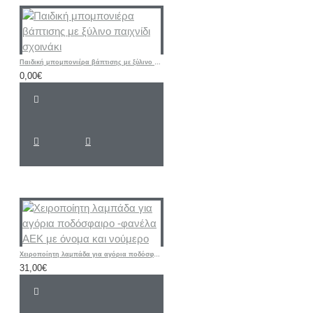
Παιδική μπομπονιέρα βάπτισης με ξύλινο παιχνίδι σχοινάκι
0,00€
Χειροποίητη λαμπάδα για αγόρια ποδόσφαιρο -φανέλα ΑΕΚ με όνομα και νούμερο
31,00€