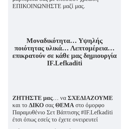
ΕΠΙΚΟΙΝΩΝΗΣΤΕ μαζί μας.
Μοναδικότητα… Υψηλής
ποιότητας υλικά… Λεπτομέρεια…
επικρατούν σε κάθε μας δημιουργία
IF.Lefkaditi
ΖΗΤΗΣΤΕ μας
… να
ΣΧΕΔΙΑΖΟΥΜΕ
και το
ΔΙΚΟ
σας
ΘΕΜΑ
στο όμορφο
Παραμυθένιο Σετ Βάπτισης #IF.Lefkaditi
έτσι όπως εσείς το έχετε ονειρευτεί