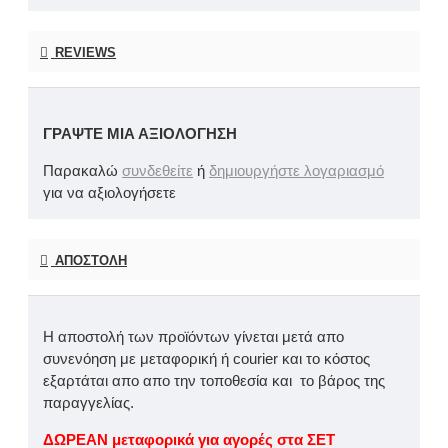
REVIEWS
ΓΡΆΨΤΕ ΜΙΑ ΑΞΙΟΛΌΓΗΣΗ
Παρακαλώ
συνδεθείτε
ή
δημιουργήστε λογαριασμό
για να αξιολογήσετε
ΑΠΟΣΤΟΛΉ
Η αποστολή των προϊόντων γίνεται μετά απο
συνενόηση με μεταφορική ή courier και το κόστος
εξαρτάται απο απο την τοποθεσία και το βάρος της
παραγγελίας.
ΔΩΡΕΑΝ μεταφορικά για αγορές στα ΣΕΤ