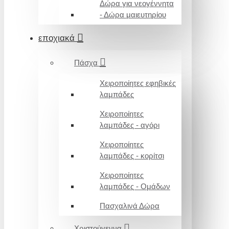
Δώρα για νεογέννητα
- Δώρα μαιευτηρίου
εποχιακά
Πάσχα
Χειροποίητες εφηβικές
λαμπάδες
Χειροποίητες
λαμπάδες - αγόρι
Χειροποίητες
λαμπάδες - κορίτσι
Χειροποίητες
λαμπάδες - Ομάδων
Πασχαλινά Δώρα
Χριστούγεννα