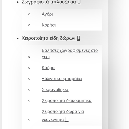
Ζωγραφιστά μπλουζάκια
Αγόρι
Κορίτσι
Χειροποίητα είδη δώρων
Βαλίτσες ζωγραφισμένες στο
χέρι
Κάδρα
Ξύλινοι κουμπαράδες
Στεφανοθήκες
Χειροποίητα διακοσμητικά
Χειροποίητα δώρα για
νεογέννητα