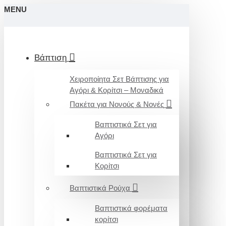
MENU
Βάπτιση
Χειροποίητα Σετ Βάπτισης για
Αγόρι & Κορίτσι – Μοναδικά
Πακέτα για Νονούς & Νονές
Βαπτιστικά Σετ για
Αγόρι
Βαπτιστικά Σετ για
Κορίτσι
Βαπτιστικά Ρούχα
Βαπτιστικά φορέματα
κορίτσι