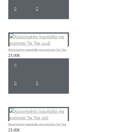
Χειροποίητη λαμπάδα για κορίτσια Τικ Τοκ μωβ
23,00€
Χειροποίητη λαμπάδα για κορίτσια Τικ Τοκ ροζ
23,00€