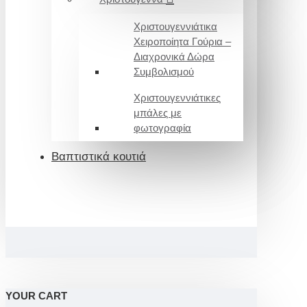
Χριστουγεννιάτικα
Χειροποίητα Γούρια –
Διαχρονικά Δώρα
Συμβολισμού
Χριστουγεννιάτικες
μπάλες με
φωτογραφία
Βαπτιστικά κουτιά
YOUR CART