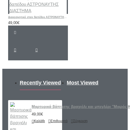
Διακοσμητικό σταν δαπέδου ΑΣΤΡΟΝΑΥΤΗΣ ΔΙΑΣΤΗΜΑ
49,00€
Recently Viewed
Most Viewed
Μαρτυρικά βάπτισης βραχιόλι και μπεγλέρι "Μικρός Κ
49,00€
Καλάθι
Επιθυμητό
Σύγκριση