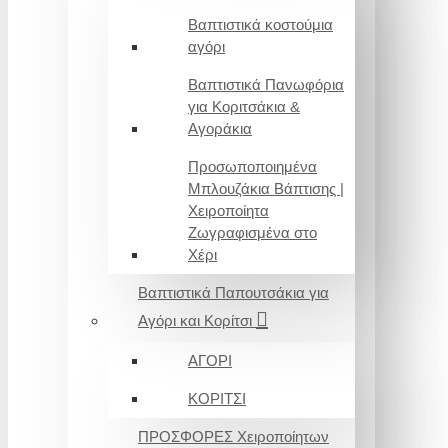
Βαπτιστικά κοστούμια
αγόρι
Βαπτιστικά Πανωφόρια
για Κοριτσάκια &
Αγοράκια
Προσωποποιημένα
Μπλουζάκια Βάπτισης |
Χειροποίητα
Ζωγραφισμένα στο
Χέρι
Βαπτιστικά Παπουτσάκια για
Αγόρι και Κορίτσι
ΑΓΟΡΙ
ΚΟΡΙΤΣΙ
ΠΡΟΣΦΟΡΕΣ Χειροποίητων