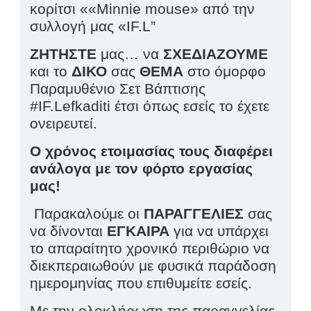
κορίτσι ««Minnie mouse» από την
συλλογή μας «IF.L”
ΖΗΤΗΣΤΕ
μας… να
ΣΧΕΔΙΑΖΟΥΜΕ
και το
ΔΙΚΟ
σας
ΘΕΜΑ
στο όμορφο
Παραμυθένιο Σετ Βάπτισης
#IF.Lefkaditi έτσι όπως εσείς το έχετε
ονειρευτεί.
Ο χρόνος ετοιμασίας τους διαφέρει
ανάλογα με τον φόρτο εργασίας
μας!
Παρακαλούμε οι
ΠΑΡΑΓΓΕΛΙΕΣ
σας
να δίνονται
ΕΓΚΑΙΡΑ
για να υπάρχει
το απαραίτητο χρονικό περιθώριο να
διεκπεραιωθούν με φυσικά παράδοση
ημερομηνίας που επιθυμείτε εσείς.