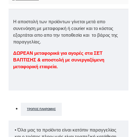
Η αποστολή των προϊόντων γίνεται μετά απο
συνενόηση με μεταφορική ή courier και το κόστος
εξαρτάται απο απο την τοποθεσία και το βάρος της
παραγγελίας.
ΔΩΡΕΑΝ μεταφορικά για αγορές στα ΣΕΤ
ΒΑΠΤΙΣΗΣ & αποστολή με συνεργαζόμενη
μεταφορική εταιρεία.
ΤΡΌΠΟΣ ΠΛΗΡΩΜΉΣ
• Όλα μας τα προϊόντα είναι κατόπιν παραγγελίας
και ο τρόπος πληρωμής είναι τραπεζική κατάθεση