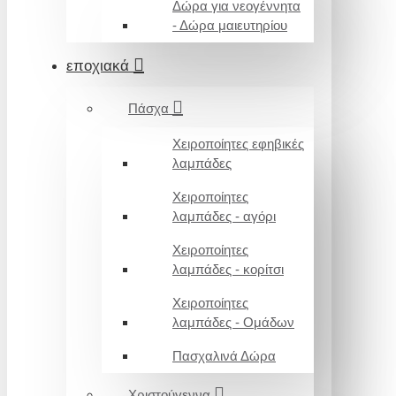
Δώρα για νεογέννητα
- Δώρα μαιευτηρίου
εποχιακά
Πάσχα
Χειροποίητες εφηβικές
λαμπάδες
Χειροποίητες
λαμπάδες - αγόρι
Χειροποίητες
λαμπάδες - κορίτσι
Χειροποίητες
λαμπάδες - Ομάδων
Πασχαλινά Δώρα
Χριστούγεννα