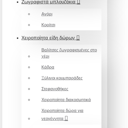
Ζωγραφιστά μπλουζάκια
Αγόρι
Κορίτσι
Χειροποίητα είδη δώρων
Βαλίτσες ζωγραφισμένες στο
χέρι
Κάδρα
Ξύλινοι κουμπαράδες
Στεφανοθήκες
Χειροποίητα διακοσμητικά
Χειροποίητα δώρα για
νεογέννητα