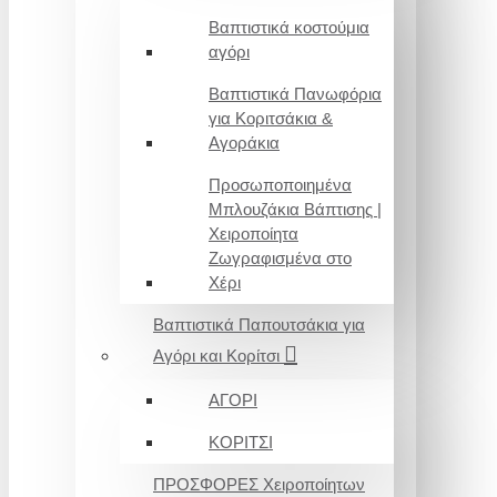
Βαπτιστικά κοστούμια
αγόρι
Βαπτιστικά Πανωφόρια
για Κοριτσάκια &
Αγοράκια
Προσωποποιημένα
Μπλουζάκια Βάπτισης |
Χειροποίητα
Ζωγραφισμένα στο
Χέρι
Βαπτιστικά Παπουτσάκια για
Αγόρι και Κορίτσι
ΑΓΟΡΙ
ΚΟΡΙΤΣΙ
ΠΡΟΣΦΟΡΕΣ Χειροποίητων