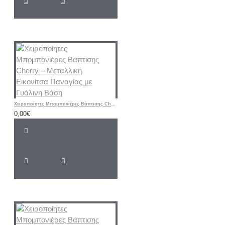
Χειροποίητες Μπομπονιέρες Βάπτισης Cherry – Μεταλλική Εικονίτσα Παναγίας με Γυάλινη Βάση
0,00€