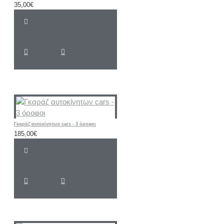
35,00€
Γκαράζ αυτοκίνητων cars - 3 όροφοι
185,00€