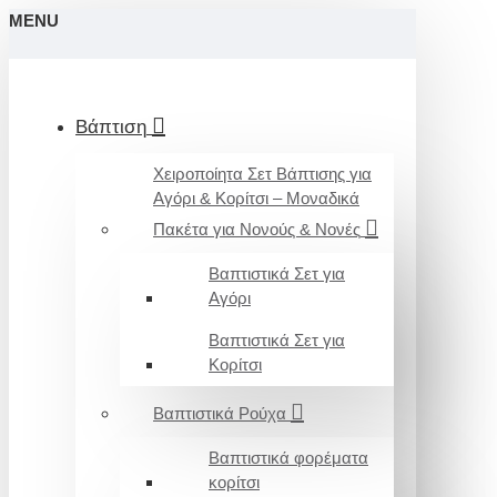
MENU
Βάπτιση
Χειροποίητα Σετ Βάπτισης για
Αγόρι & Κορίτσι – Μοναδικά
Πακέτα για Νονούς & Νονές
Βαπτιστικά Σετ για
Αγόρι
Βαπτιστικά Σετ για
Κορίτσι
Βαπτιστικά Ρούχα
Βαπτιστικά φορέματα
κορίτσι