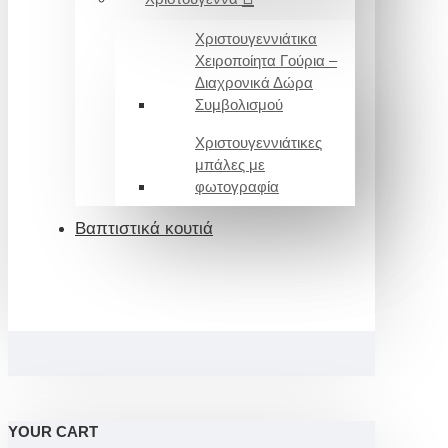
Χριστουγεννιάτικα
Χειροποίητα Γούρια –
Διαχρονικά Δώρα
Συμβολισμού
Χριστουγεννιάτικες
μπάλες με
φωτογραφία
Βαπτιστικά κουτιά
YOUR CART