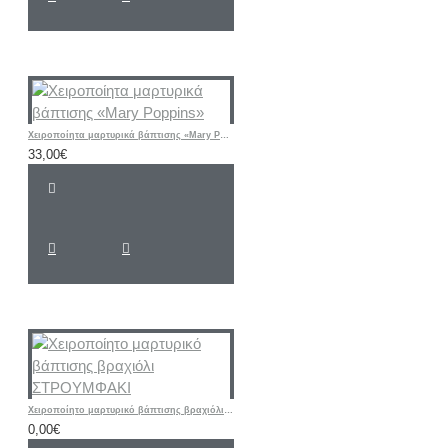
Χειροποίητα μαρτυρικά βάπτισης «Mary Poppins»
33,00€
Χειροποίητο μαρτυρικό βάπτισης βραχιόλι ΣΤΡΟΥΜΦΑΚΙ
0,00€