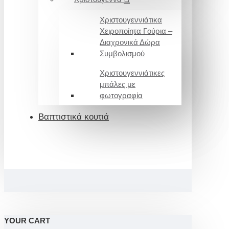
Χριστουγεννιάτικα
Χειροποίητα Γούρια –
Διαχρονικά Δώρα
Συμβολισμού
Χριστουγεννιάτικες
μπάλες με
φωτογραφία
Βαπτιστικά κουτιά
YOUR CART