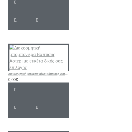
Διακοσμητική μπομπονιέρα βάπτισης Αστέρι με ετικέτα δικής σας επιλογής
0,00€