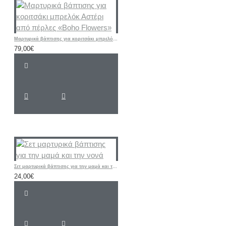
Μαρτυρικά βάπτισης για κοριτσάκι μπρελόκ Αστέρι από πέρλες «Boho Flowers»
79,00€
Σετ μαρτυρικά βάπτισης για την μαμά και την νονά
24,00€