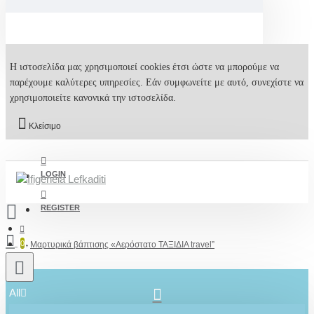
Η ιστοσελίδα μας χρησιμοποιεί cookies έτσι ώστε να μπορούμε να
παρέχουμε καλύτερες υπηρεσίες. Εάν συμφωνείτε με αυτό, συνεχίστε να
χρησιμοποιείτε κανονικά την ιστοσελίδα.
Κλείσιμο
LOGIN
REGISTER
0
Μαρτυρικά βάπτισης «Αερόστατο ΤΑΞΙΔΙΑ travel”
All
2610001348