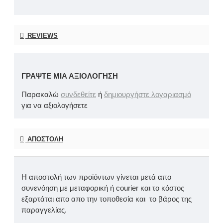
REVIEWS
ΓΡΆΨΤΕ ΜΙΑ ΑΞΙΟΛΌΓΗΣΗ
Παρακαλώ
συνδεθείτε
ή
δημιουργήστε λογαριασμό
για να αξιολογήσετε
ΑΠΟΣΤΟΛΉ
Η αποστολή των προϊόντων γίνεται μετά απο
συνενόηση με μεταφορική ή courier και το κόστος
εξαρτάται απο απο την τοποθεσία και το βάρος της
παραγγελίας.