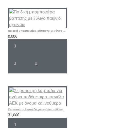
Παιδική μπομπονιέρα βάπτισης με ξύλινο παιχνίδι σχοινάκι
0,00€
Χειροποίητη λαμπάδα για αγόρια ποδόσφαιρο -φανέλα ΑΕΚ με όνομα και νούμερο
31,00€