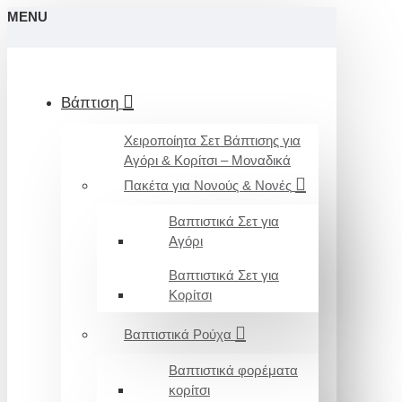
MENU
Βάπτιση
Χειροποίητα Σετ Βάπτισης για
Αγόρι & Κορίτσι – Μοναδικά
Πακέτα για Νονούς & Νονές
Βαπτιστικά Σετ για
Αγόρι
Βαπτιστικά Σετ για
Κορίτσι
Βαπτιστικά Ρούχα
Βαπτιστικά φορέματα
κορίτσι