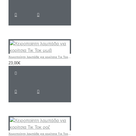
Χειροποίητη λαμπάδα για κορίτσια Τικ Τοκ μωβ
23,00€
Χειροποίητη λαμπάδα για κορίτσια Τικ Τοκ ροζ