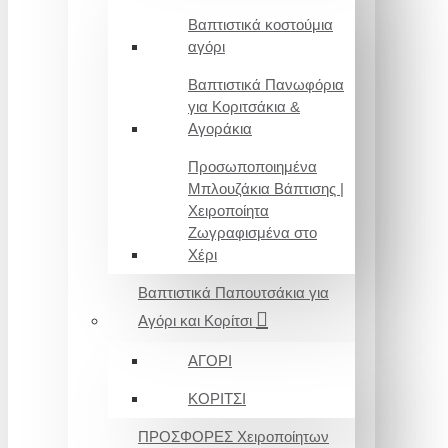
Βαπτιστικά κοστούμια
αγόρι
Βαπτιστικά Πανωφόρια
για Κοριτσάκια &
Αγοράκια
Προσωποποιημένα
Μπλουζάκια Βάπτισης |
Χειροποίητα
Ζωγραφισμένα στο
Χέρι
Βαπτιστικά Παπουτσάκια για
Αγόρι και Κορίτσι
ΑΓΟΡΙ
ΚΟΡΙΤΣΙ
ΠΡΟΣΦΟΡΕΣ Χειροποίητων