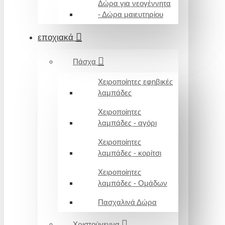
Δώρα για νεογέννητα
- Δώρα μαιευτηρίου
εποχιακά
Πάσχα
Χειροποίητες εφηβικές
λαμπάδες
Χειροποίητες
λαμπάδες - αγόρι
Χειροποίητες
λαμπάδες - κορίτσι
Χειροποίητες
λαμπάδες - Ομάδων
Πασχαλινά Δώρα
Χριστούγεννα