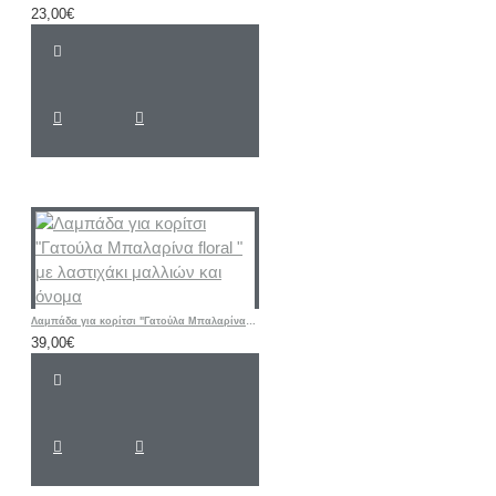
23,00€
Λαμπάδα για κορίτσι "Γατούλα Μπαλαρίνα floral " με λαστιχάκι μαλλιών και όνομα
39,00€