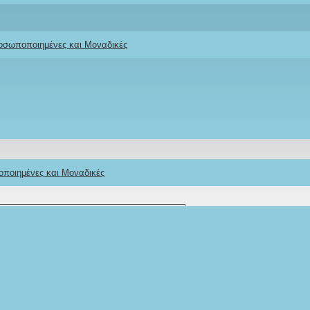
Ifigeneia Lefkaditi
ροσωποποιημένες και Μοναδικές
οποιημένες και Μοναδικές