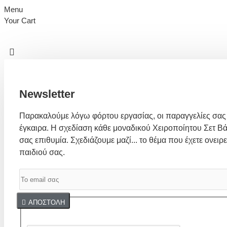
Menu
Your Cart
Newsletter
Παρακαλούμε λόγω φόρτου εργασίας, οι παραγγελίες σας
έγκαιρα. Η σχεδίαση κάθε μοναδικού Χειροποίητου Σετ Βά
σας επιθυμία. Σχεδιάζουμε μαζί... το θέμα που έχετε ονειρε
παιδιού σας.
Captcha
ΑΠΟΣΤΟΛΉ
Συμπλήρωσε παρακάτω την επαλήθευση captcha