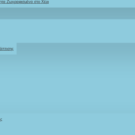
ητα Ζωγραφισμένα στο Χέρι
Ρωτήστε μας
Για το προϊόν
άπτισης
άς «Vintage
Stock:
άς
IN STOCK
Model:
MVMNVAA