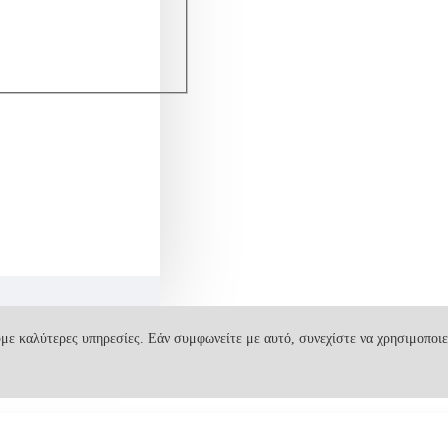
με καλύτερες υπηρεσίες. Εάν συμφωνείτε με αυτό, συνεχίστε να χρησιμοποιε