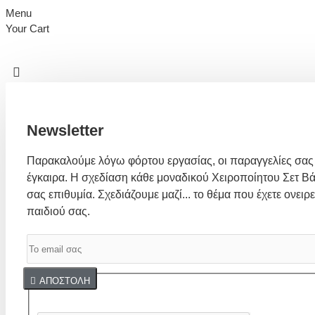
Menu
Your Cart
Newsletter
Παρακαλούμε λόγω φόρτου εργασίας, οι παραγγελίες σας
έγκαιρα. Η σχεδίαση κάθε μοναδικού Χειροποίητου Σετ Βά
σας επιθυμία. Σχεδιάζουμε μαζί... το θέμα που έχετε ονειρε
παιδιού σας.
Captcha
ΑΠΟΣΤΟΛΉ
Συμπλήρωσε παρακάτω την επαλήθευση captcha