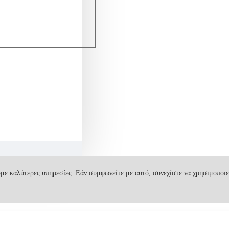
με καλύτερες υπηρεσίες. Εάν συμφωνείτε με αυτό, συνεχίστε να χρησιμοποιε