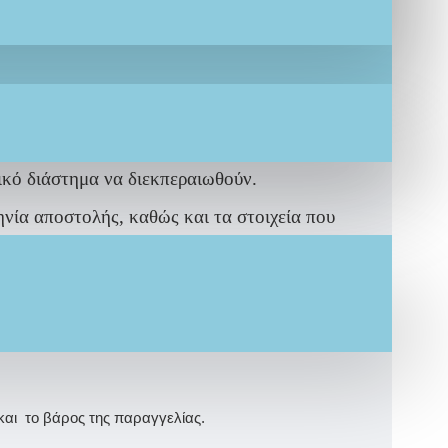
μίας σε χρώματα, θέμα, στοιχεία που εσείς
 μας
ικό διάστημα να διεκπεραιωθούν.
ηνία αποστολής, καθώς και τα στοιχεία που
οσκλητήριο μαζί με τον αριθμό της παραγγελίας
το.
και το βάρος της παραγγελίας.