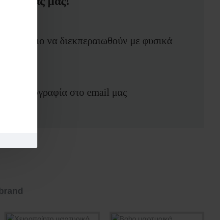
 εργασίας μας!
περιθώριο να διεκπεραιωθούν με φυσικά
λετε φωτογραφία στο email μας
brand