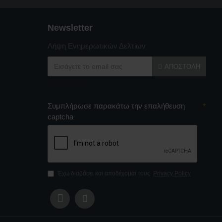
Newsletter
Λήψη Ενημερωτικών Δελτίων
ΑΠΟΣΤΟΛΉ
Captcha
Συμπλήρωσε παρακάτω την επαλήθευση
captcha
Έχω διαβάσει και αποδέχομαι τους
Privacy Policy