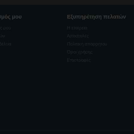
σμός μου
Εξυπηρέτηση πελατών
ς μου
Η εταιρεία
ρών
Αποστολές
δελτία
Πολιτική απορρήτου
Όροι χρήσης
Επιστροφές