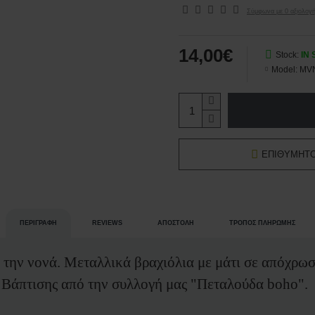
Σύμφωνα με 0 αξιολογή
14,00€
Stock:
IN
Model:
MV
ΕΠΙΘΥΜΗΤ
ΠΕΡΙΓΡΑΦΉ
REVIEWS
ΑΠΟΣΤΟΛΉ
ΤΡΌΠΟΣ ΠΛΗΡΩΜΉΣ
 την νονά. Μεταλλικά βραχιόλια με μάτι σε απόχρωσ
 Βάπτισης από την συλλογή μας "Πεταλούδα boho".