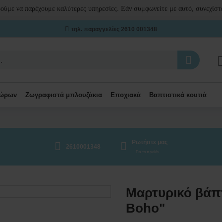
ρούμε να παρέχουμε καλύτερες υπηρεσίες. Εάν συμφωνείτε με αυτό, συνεχίστε
τηλ. παραγγελίες 2610 001348
δώρων
Ζωγραφιστά μπλουζάκια
Εποχιακά
Βαπτιστικά κουτιά
Ρωτήστε μας
2610001348
Για το προϊόν
Μαρτυρικό βάπτ
Boho"