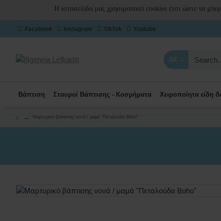
Η ιστοσελίδα μας χρησιμοποιεί cookies έτσι ώστε να μπο
Facebook
Instagram
TikTok
Youtube
All
Βάπτιση
Σταυροί Βάπτισης - Κοσμήματα
Χειροποίητα είδη 
Μαρτυρικό βάπτισης νονά / μαμά "Πεταλούδα Boho"