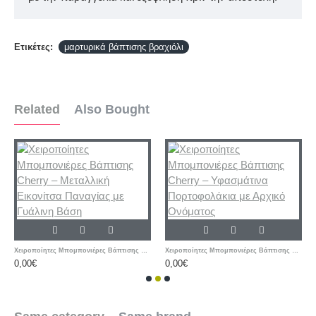
Ετικέτες:
μαρτυρικά βάπτισης βραχιόλι
Related
Also Bought
Χειροποίητες Μπομπονιέρες Βάπτισης Cherry – Μεταλλική Εικονίτσα Παναγίας με Γυάλινη Βάση
Χειροποίητες Μπομπονιέρες Βάπτισης Cherry – Υφασμάτινα Πορτοφολάκια με Αρχικό Ονόματος
0,00€
0,00€