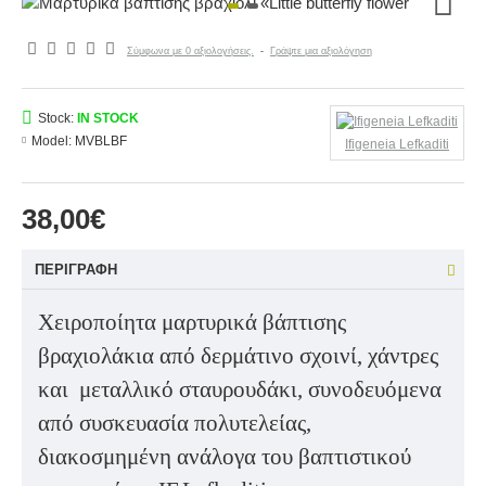
Σύμφωνα με 0 αξιολογήσεις.
-
Γράψτε μια αξιολόγηση
Stock:
IN STOCK
Model:
MVBLBF
Ifigeneia Lefkaditi
38,00€
ΠΕΡΙΓΡΑΦΉ
Χειροποίητα μαρτυρικά βάπτισης
βραχιολάκια από δερμάτινο σχοινί, χάντρες
και
μεταλλικό σταυρουδάκι, συνοδευόμενα
από συσκευασία πολυτελείας,
διακοσμημένη ανάλογα του βαπτιστικού