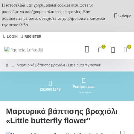
Η ιστοσελίδα μας χρησιμοποιεί cookies έτσι ώστε να
μπορούμε να παρέχουμε καλύτερες υπηρεσίες. Εάν
Κλείσιμο
συμφωνείτε με αυτό, συνεχίστε να χρησιμοποιείτε κανονικά
την ιστοσελίδα.
LOGIN
REGISTER
0
0
Μαρτυρικά βάπτισης βραχιόλι «Little butterfly flower"
Ρωτήστε μας
2610001348
Για το προϊόν
Μαρτυρικά βάπτισης βραχιόλι
«Little butterfly flower"