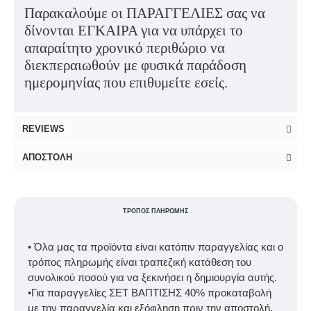
Παρακαλούμε οι ΠΑΡΑΓΓΕΛΙΕΣ σας να
δίνονται ΕΓΚΑΙΡΑ για να υπάρχει το
απαραίτητο χρονικό περιθώριο να
διεκπεραιωθούν με φυσικά παράδοση
ημερομηνίας που επιθυμείτε εσείς.
REVIEWS
ΑΠΟΣΤΟΛΉ
ΤΡΌΠΟΣ ΠΛΗΡΩΜΉΣ
• Όλα μας τα προϊόντα είναι κατόπιν παραγγελίας και ο
τρόπος πληρωμής είναι τραπεζική κατάθεση του
συνολικού ποσού για να ξεκινήσει η δημιουργία αυτής.
•Για παραγγελίες ΣΕΤ ΒΑΠΤΙΣΗΣ 40% προκαταβολή
με την παραγγελία και εξόφληση πριν την αποστολή.