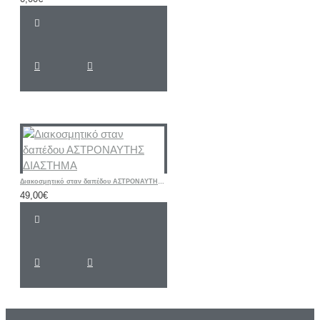
Διακοσμητικό σταν δαπέδου ΑΣΤΡΟΝΑΥΤΗΣ ΔΙΑΣΤΗΜΑ
49,00€