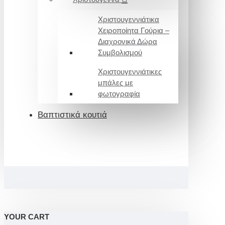
Χριστουγεννιάτικα
Χειροποίητα Γούρια –
Διαχρονικά Δώρα
Συμβολισμού
Χριστουγεννιάτικες
μπάλες με
φωτογραφία
Βαπτιστικά κουτιά
YOUR CART