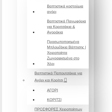
Βαπτιστικά κοστούμια
αγόρι
Βαπτιστικά Πανωφόρια
για Κοριτσάκια &
Αγοράκια
Προσωποποιημένα
Μπλουζάκια Βάπτισης |
Χειροποίητα
Ζωγραφισμένα στο
Χέρι
Βαπτιστικά Παπουτσάκια για
Αγόρι και Κορίτσι
ΑΓΟΡΙ
ΚΟΡΙΤΣΙ
ΠΡΟΣΦΟΡΕΣ Χειροποίητων