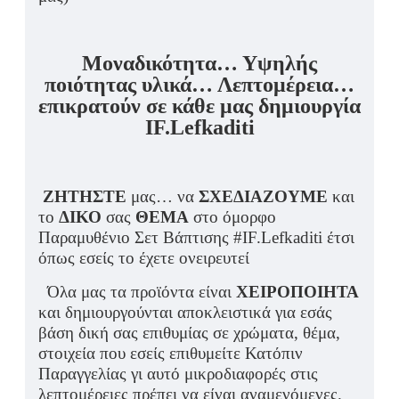
Μοναδικότητα… Υψηλής
ποιότητας υλικά… Λεπτομέρεια…
επικρατούν σε κάθε μας δημιουργία
IF.Lefkaditi
ΖΗΤΗΣΤΕ
μας… να
ΣΧΕΔΙΑΖΟΥΜΕ
και
το
ΔΙΚΟ
σας
ΘΕΜΑ
στο όμορφο
Παραμυθένιο Σετ Βάπτισης #IF.Lefkaditi έτσι
όπως εσείς το έχετε ονειρευτεί
Όλα μας τα προϊόντα είναι
ΧΕΙΡΟΠΟΙΗΤΑ
και δημιουργούνται αποκλειστικά για εσάς
βάση δική σας επιθυμίας σε χρώματα, θέμα,
στοιχεία που εσείς επιθυμείτε Κατόπιν
Παραγγελίας γι αυτό μικροδιαφορές στις
λεπτομέρειες πρέπει να είναι αναμενόμενες.