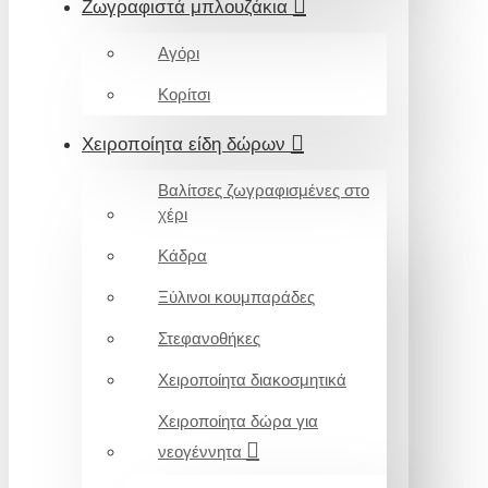
Ζωγραφιστά μπλουζάκια
Αγόρι
Κορίτσι
Χειροποίητα είδη δώρων
Βαλίτσες ζωγραφισμένες στο
χέρι
Κάδρα
Ξύλινοι κουμπαράδες
Στεφανοθήκες
Χειροποίητα διακοσμητικά
Χειροποίητα δώρα για
νεογέννητα