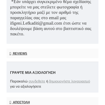
*Εάν υπάρχει συγκεκριμένο θέμα σχεδίασης
μπορείτε να μας στείλετε φωτογραφία ή
προσκλητήριο μαζί με τον αριθμό της
παραγγελίας σας στο email μας
ifigeni.Lefkaditi@gmail.com έτσι ώστε να
δουλέψουμε βάση αυτού στο βαπτιστικό σας
πακέτο.
REVIEWS
ΓΡΆΨΤΕ ΜΙΑ ΑΞΙΟΛΌΓΗΣΗ
Παρακαλώ
συνδεθείτε
ή
δημιουργήστε λογαριασμό
για να αξιολογήσετε
ΑΠΟΣΤΟΛΉ