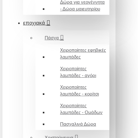
Δώρα για νεογέννητα
- Δώρα μαιευτηρίου
εποχιακά
Πάσχα
Χειροποίητες εφηβικές
λαμπάδες
Χειροποίητες
λαμπάδες - αγόρι
Χειροποίητες
λαμπάδες - κορίτσι
Χειροποίητες
λαμπάδες - Ομάδων
Πασχαλινά Δώρα
Χριστούγεννα