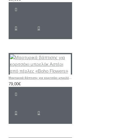
Μαρτυρικά βάπτισης για κοριτσάκι μπρελόκ Αστέρι από πέρλες «Boho Flowers»
79,00€