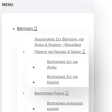
MENU
Βάπτιση
Χειροποίητα Σετ Βάπτισης για
Αγόρι & Κορίτσι – Μοναδικά
Πακέτα για Νονούς & Νονές
Βαπτιστικά Σετ για
Αγόρι
Βαπτιστικά Σετ για
Κορίτσι
Βαπτιστικά Ρούχα
Βαπτιστικά φορέματα
κορίτσι