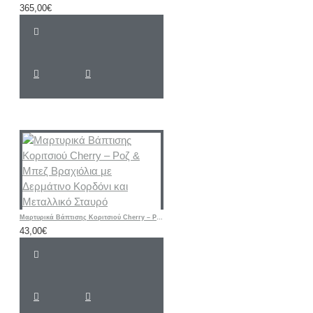
365,00€
Μαρτυρικά Βάπτισης Κοριτσιού Cherry – Ροζ & Μπεζ Βραχιόλια με Δερμάτινο Κορδόνι και Μεταλλικό Σταυρό
43,00€