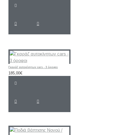
Γκαράζ αυτοκίνητων cars - 3 όροφοι
185,00€