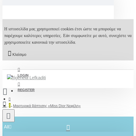
Η ιστοσελίδα μας χρησιμοποιεί cookies έτσι ώστε να μπορούμε να
παρέχουμε καλύτερες υπηρεσίες. Εάν συμφωνείτε με αυτό, συνεχίστε να
χρησιμοποιείτε κανονικά την ιστοσελίδα.
Κλείσιμο
LOGIN
REGISTER
0
Μαρτυρικά βάπτισης «Miss Dior Νεφέλη»
All
2610001348