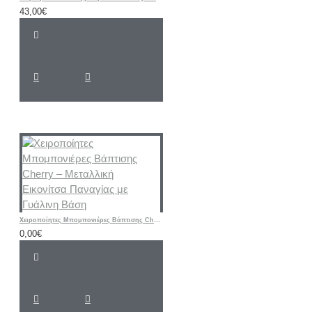
43,00€
Χειροποίητες Μπομπονιέρες Βάπτισης Cherry – Μεταλλική Εικονίτσα Παναγίας με Γυάλινη Βάση
0,00€