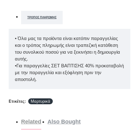
ΤΡΌΠΟΣ ΠΛΗΡΩΜΉΣ
• Όλα μας τα προϊόντα είναι κατόπιν παραγγελίας
και ο τρόπος πληρωμής είναι τραπεζική κατάθεση
του συνολικού ποσού για να ξεκινήσει η δημιουργία
αυτής.
•Για παραγγελίες ΣΕΤ ΒΑΠΤΙΣΗΣ 40% προκαταβολή
με την παραγγελία και εξόφληση πριν την
αποστολή.
Ετικέτες:
Μαρτυρικά
Related
Also Bought