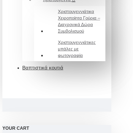
Χριστουγεννιάτικα
Χειροποίητα Γούρια –
Διαχρονικά Δώρα
Συμβολισμού
Χριστουγεννιάτικες
μπάλες με
φωτογραφία
Βαπτιστικά κουτιά
YOUR CART