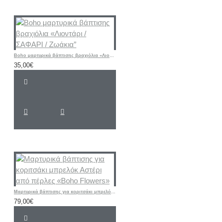
Boho μαρτυρικά βάπτισης βραχιόλια «Λιοντάρι / ΣΑΦΑΡΙ / Ζωάκια”
35,00€
Μαρτυρικά βάπτισης για κοριτσάκι μπρελόκ Αστέρι από πέρλες «Boho Flowers»
79,00€