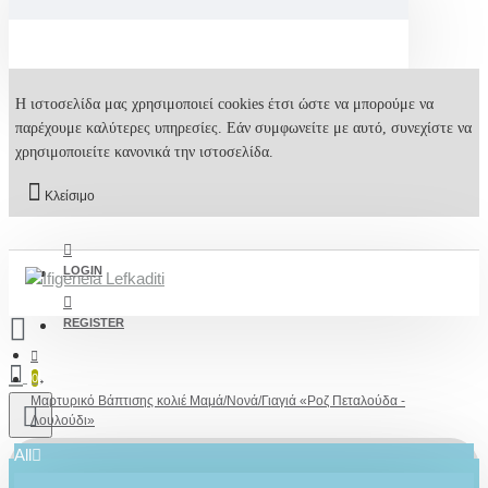
Η ιστοσελίδα μας χρησιμοποιεί cookies έτσι ώστε να μπορούμε να
παρέχουμε καλύτερες υπηρεσίες. Εάν συμφωνείτε με αυτό, συνεχίστε να
χρησιμοποιείτε κανονικά την ιστοσελίδα.
Κλείσιμο
LOGIN
REGISTER
0
Μαρτυρικό Βάπτισης κολιέ Μαμά/Νονά/Γιαγιά «Ροζ Πεταλούδα -
Λουλούδι»
All