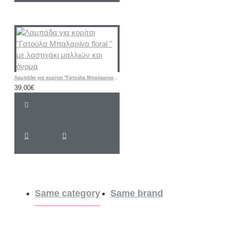
Λαμπάδα για κορίτσι "Γατούλα Μπαλαρίνα floral " με λαστιχάκι μαλλιών και όνομα
39,00€
Same category
Same brand