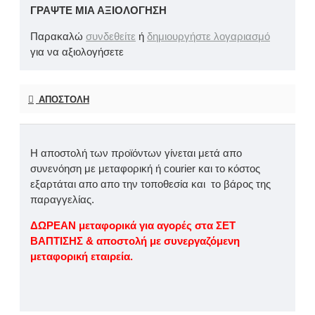
ΓΡΆΨΤΕ ΜΙΑ ΑΞΙΟΛΌΓΗΣΗ
Παρακαλώ
συνδεθείτε
ή
δημιουργήστε λογαριασμό
για να αξιολογήσετε
ΑΠΟΣΤΟΛΉ
Η αποστολή των προϊόντων γίνεται μετά απο
συνενόηση με μεταφορική ή courier και το κόστος
εξαρτάται απο απο την τοποθεσία και το βάρος της
παραγγελίας.
ΔΩΡΕΑΝ μεταφορικά για αγορές στα ΣΕΤ
ΒΑΠΤΙΣΗΣ & αποστολή με συνεργαζόμενη
μεταφορική εταιρεία.