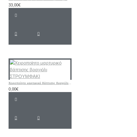
33,00€
Χειροποίητο μαρτυρικό βάπτισης βραχιόλι ΣΤΡΟΥΜΦΑΚΙ
0,00€