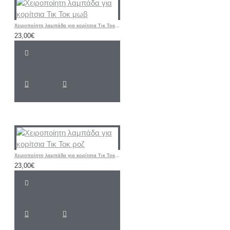
Χειροποίητη λαμπάδα για κορίτσια Τικ Τοκ μωβ
23,00€
Χειροποίητη λαμπάδα για κορίτσια Τικ Τοκ ροζ
23,00€