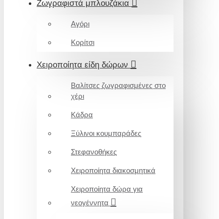
Ζωγραφιστά μπλουζάκια
Αγόρι
Κορίτσι
Χειροποίητα είδη δώρων
Βαλίτσες ζωγραφισμένες στο
χέρι
Κάδρα
Ξύλινοι κουμπαράδες
Στεφανοθήκες
Χειροποίητα διακοσμητικά
Χειροποίητα δώρα για
νεογέννητα