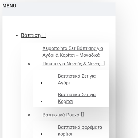
MENU
Βάπτιση
Χειροποίητα Σετ Βάπτισης για
Αγόρι & Κορίτσι – Μοναδικά
Πακέτα για Νονούς & Νονές
Βαπτιστικά Σετ για
Αγόρι
Βαπτιστικά Σετ για
Κορίτσι
Βαπτιστικά Ρούχα
Βαπτιστικά φορέματα
κορίτσι