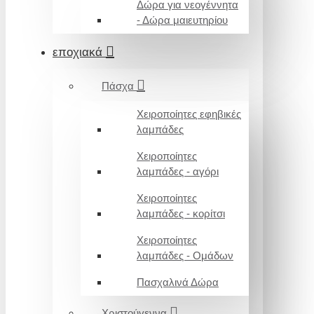
Δώρα για νεογέννητα
- Δώρα μαιευτηρίου
εποχιακά
Πάσχα
Χειροποίητες εφηβικές
λαμπάδες
Χειροποίητες
λαμπάδες - αγόρι
Χειροποίητες
λαμπάδες - κορίτσι
Χειροποίητες
λαμπάδες - Ομάδων
Πασχαλινά Δώρα
Χριστούγεννα