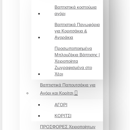
Βαπτιστικά κοστούμια
αγόρι
Βαπτιστικά Πανωφόρια
για Κοριτσάκια &
Αγοράκια
Προσωποποιημένα
Μπλουζάκια Βάπτισης |
Χειροποίητα
Ζωγραφισμένα στο
Χέρι
Βαπτιστικά Παπουτσάκια για
Αγόρι και Κορίτσι
ΑΓΟΡΙ
ΚΟΡΙΤΣΙ
ΠΡΟΣΦΟΡΕΣ Χειροποίητων