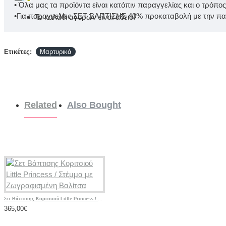
• Όλα μας τα προϊόντα είναι κατόπιν παραγγελίας και ο τρόπο
•Για παραγγελίες ΣΕΤ ΒΑΠΤΙΣΗΣ 40% προκαταβολή με την παρ
Το καλάθι αγορών είναι άδειο!
Ετικέτες:
Μαρτυρικά
Related
Also Bought
Σετ Βάπτισης Κοριτσιού Little Princess / Στέμμα με Ζωγραφισμένη Βαλίτσα
365,00€