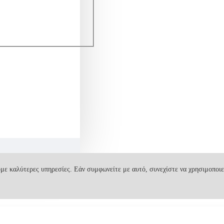
με καλύτερες υπηρεσίες. Εάν συμφωνείτε με αυτό, συνεχίστε να χρησιμοποιε