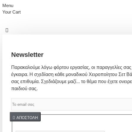
Menu
Your Cart
Newsletter
Παρακαλούμε λόγω φόρτου εργασίας, οι παραγγελίες σας
έγκαιρα. Η σχεδίαση κάθε μοναδικού Χειροποίητου Σετ Βά
σας επιθυμία. Σχεδιάζουμε μαζί... το θέμα που έχετε ονειρε
παιδιού σας.
Captcha
ΑΠΟΣΤΟΛΉ
Συμπλήρωσε παρακάτω την επαλήθευση captcha