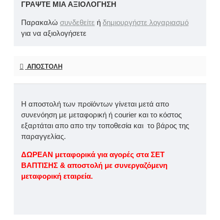
ΓΡΆΨΤΕ ΜΙΑ ΑΞΙΟΛΌΓΗΣΗ
Παρακαλώ
συνδεθείτε
ή
δημιουργήστε λογαριασμό
για να αξιολογήσετε
ΑΠΟΣΤΟΛΉ
Η αποστολή των προϊόντων γίνεται μετά απο
συνενόηση με μεταφορική ή courier και το κόστος
εξαρτάται απο απο την τοποθεσία και το βάρος της
παραγγελίας.
ΔΩΡΕΑΝ μεταφορικά για αγορές στα ΣΕΤ
ΒΑΠΤΙΣΗΣ & αποστολή με συνεργαζόμενη
μεταφορική εταιρεία.