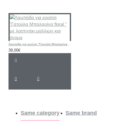
Λαμπάδα για κορίτσι "Γατούλα Μπαλαρίνα floral " με λαστιχάκι μαλλιών και όνομα
39,00€
Same category
Same brand