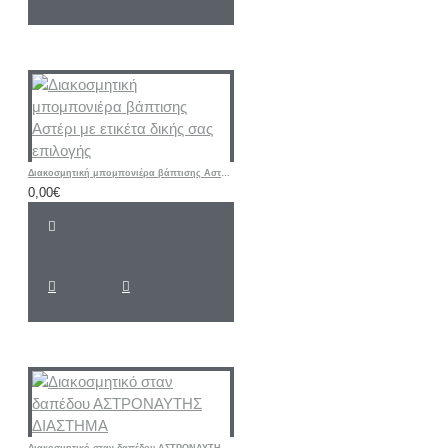
Διακοσμητική μπομπονιέρα βάπτισης Αστέρι με ετικέτα δικής σας επιλογής
0,00€