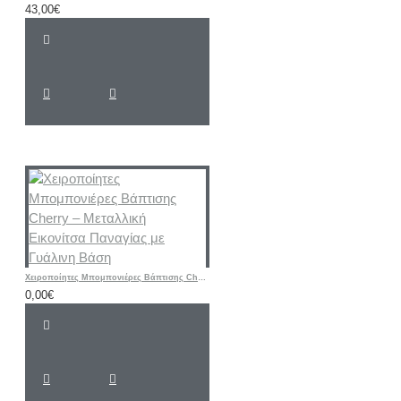
43,00€
Χειροποίητες Μπομπονιέρες Βάπτισης Cherry – Μεταλλική Εικονίτσα Παναγίας με Γυάλινη Βάση
0,00€