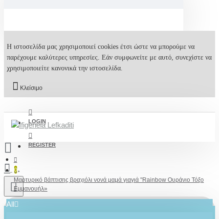
Η ιστοσελίδα μας χρησιμοποιεί cookies έτσι ώστε να μπορούμε να
παρέχουμε καλύτερες υπηρεσίες. Εάν συμφωνείτε με αυτό, συνεχίστε να
χρησιμοποιείτε κανονικά την ιστοσελίδα.
Κλείσιμο
LOGIN
REGISTER
0
Μαρτυρικό βάπτισης βραχιόλι νονά μαμά γιαγιά "Rainbow Ουράνιο Τόξο
Εμμανουήλ»
All