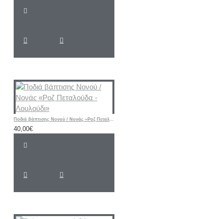
Ποδιά βάπτισης Νονού / Νονάς «Ροζ Πεταλούδα - Λουλούδι»
40,00€