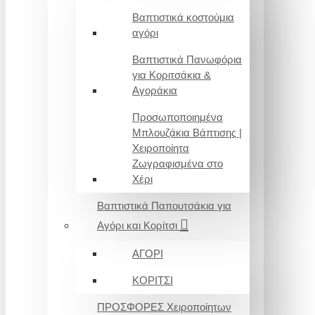
Βαπτιστικά κοστούμια
αγόρι
Βαπτιστικά Πανωφόρια
για Κοριτσάκια &
Αγοράκια
Προσωποποιημένα
Μπλουζάκια Βάπτισης |
Χειροποίητα
Ζωγραφισμένα στο
Χέρι
Βαπτιστικά Παπουτσάκια για
Αγόρι και Κορίτσι
ΑΓΟΡΙ
ΚΟΡΙΤΣΙ
ΠΡΟΣΦΟΡΕΣ Χειροποίητων