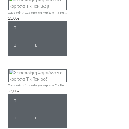
Χειροποίητη λαμπάδα για κορίτσια Τικ Τοκ μωβ
23,00€
Χειροποίητη λαμπάδα για κορίτσια Τικ Τοκ ροζ
23,00€