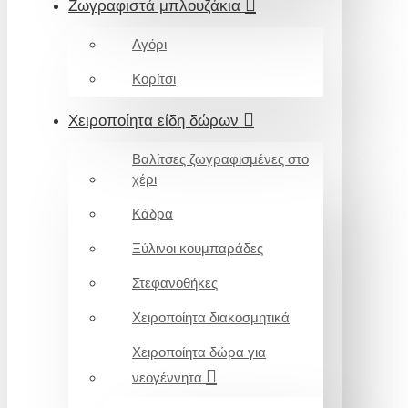
Ζωγραφιστά μπλουζάκια
Αγόρι
Κορίτσι
Χειροποίητα είδη δώρων
Βαλίτσες ζωγραφισμένες στο
χέρι
Κάδρα
Ξύλινοι κουμπαράδες
Στεφανοθήκες
Χειροποίητα διακοσμητικά
Χειροποίητα δώρα για
νεογέννητα