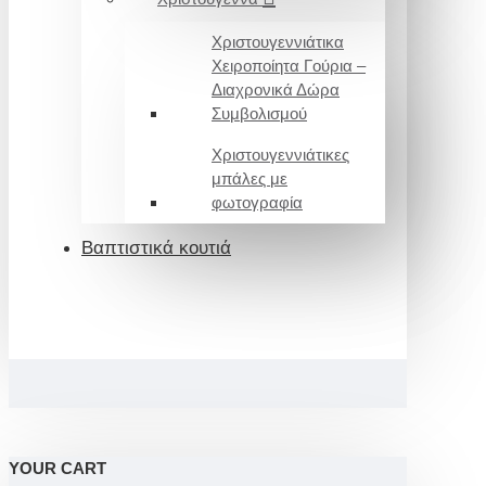
Χριστουγεννιάτικα
Χειροποίητα Γούρια –
Διαχρονικά Δώρα
Συμβολισμού
Χριστουγεννιάτικες
μπάλες με
φωτογραφία
Βαπτιστικά κουτιά
YOUR CART