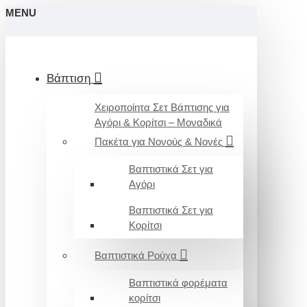
MENU
Βάπτιση
Χειροποίητα Σετ Βάπτισης για
Αγόρι & Κορίτσι – Μοναδικά
Πακέτα για Νονούς & Νονές
Βαπτιστικά Σετ για
Αγόρι
Βαπτιστικά Σετ για
Κορίτσι
Βαπτιστικά Ρούχα
Βαπτιστικά φορέματα
κορίτσι