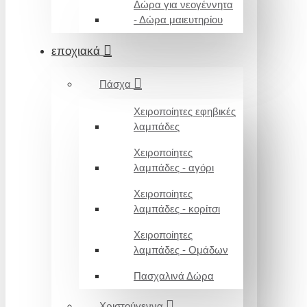
Δώρα για νεογέννητα
- Δώρα μαιευτηρίου
εποχιακά
Πάσχα
Χειροποίητες εφηβικές
λαμπάδες
Χειροποίητες
λαμπάδες - αγόρι
Χειροποίητες
λαμπάδες - κορίτσι
Χειροποίητες
λαμπάδες - Ομάδων
Πασχαλινά Δώρα
Χριστούγεννα