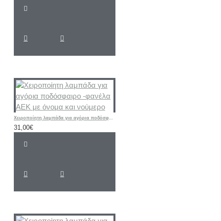
Χειροποίητη λαμπάδα για αγόρια ποδόσφαιρο -φανέλα ΑΕΚ με όνομα και νούμερο
31,00€