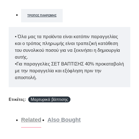
ΤΡΌΠΟΣ ΠΛΗΡΩΜΉΣ
• Όλα μας τα προϊόντα είναι κατόπιν παραγγελίας
και ο τρόπος πληρωμής είναι τραπεζική κατάθεση
του συνολικού ποσού για να ξεκινήσει η δημιουργία
αυτής.
•Για παραγγελίες ΣΕΤ ΒΑΠΤΙΣΗΣ 40% προκαταβολή
με την παραγγελία και εξόφληση πριν την
αποστολή.
Ετικέτες:
Μαρτυρικά βάπτισης
Related
Also Bought