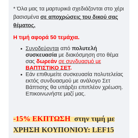
* Όλα μας τα μαρτυρικά σχεδιάζονται στο χέρι
βασισμένα
σε αποχρώσεις του δικού σας
θέματος.
Η τιμή αφορά 50 τεμάχια.
Συνοδεύονται
από
πολυτελή
συσκευασία
με διακόσμηση στο θέμα
σας
δωρεάν
σε συνδυασμό με
ΒΑΠΤΙΣΤΙΚΟ ΣΕΤ
.
Εάν επιθυμείτε συσκευασία πολυτελείας
εκτός συνδυασμού με ανάλογο Σετ
Βάπτισης θα υπάρξει επιπλέον χρέωση.
Επικοινωνήστε μαζί μας.
-15%
ΕΚΠΤΩΣΗ
στην τιμή με
ΧΡΗΣΗ ΚΟΥΠΟΝΙΟΥ:
LEF15