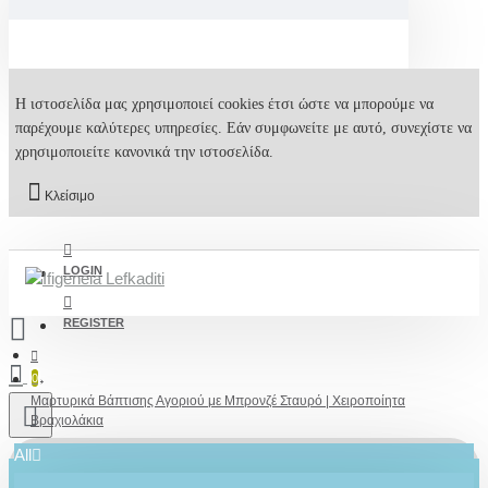
Η ιστοσελίδα μας χρησιμοποιεί cookies έτσι ώστε να μπορούμε να
παρέχουμε καλύτερες υπηρεσίες. Εάν συμφωνείτε με αυτό, συνεχίστε να
χρησιμοποιείτε κανονικά την ιστοσελίδα.
Κλείσιμο
LOGIN
REGISTER
0
Μαρτυρικά Βάπτισης Αγοριού με Μπρονζέ Σταυρό | Χειροποίητα
Βραχιολάκια
All