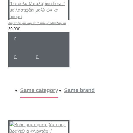
Λαμπάδα για κορίτσι "Γατούλα Μπαλαρίνα floral " με λαστιχάκι μαλλιών και όνομα
39,00€
Same category
Same brand