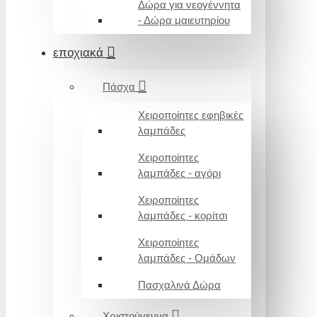
Δώρα για νεογέννητα
- Δώρα μαιευτηρίου
εποχιακά
Πάσχα
Χειροποίητες εφηβικές
λαμπάδες
Χειροποίητες
λαμπάδες - αγόρι
Χειροποίητες
λαμπάδες - κορίτσι
Χειροποίητες
λαμπάδες - Ομάδων
Πασχαλινά Δώρα
Χριστούγεννα