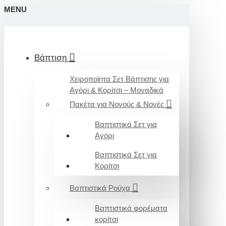
MENU
Βάπτιση
Χειροποίητα Σετ Βάπτισης για
Αγόρι & Κορίτσι – Μοναδικά
Πακέτα για Νονούς & Νονές
Βαπτιστικά Σετ για
Αγόρι
Βαπτιστικά Σετ για
Κορίτσι
Βαπτιστικά Ρούχα
Βαπτιστικά φορέματα
κορίτσι