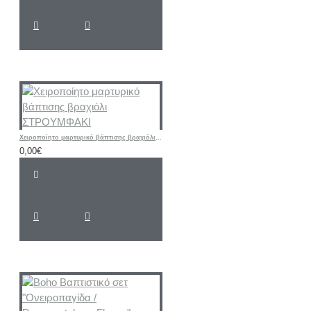
Χειροποίητο μαρτυρικό βάπτισης βραχιόλι ΣΤΡΟΥΜΦΑΚΙ
0,00€