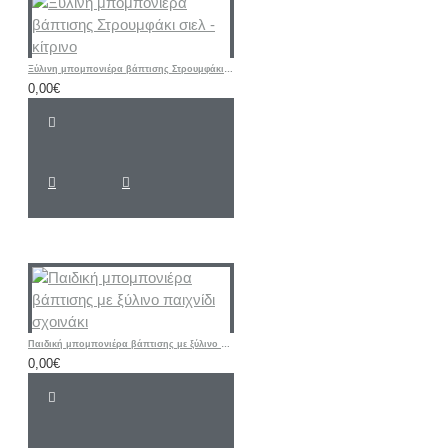
Ξύλινη μπομπονιέρα βάπτισης Στρουμφάκι σιελ - κίτρινο
0,00€
Παιδική μπομπονιέρα βάπτισης με ξύλινο παιχνίδι σχοινάκι
0,00€