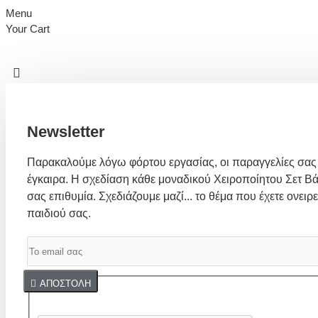
Menu
Your Cart
Newsletter
Παρακαλούμε λόγω φόρτου εργασίας, οι παραγγελίες σας
έγκαιρα. Η σχεδίαση κάθε μοναδικού Χειροποίητου Σετ Βά
σας επιθυμία. Σχεδιάζουμε μαζί... το θέμα που έχετε ονειρε
παιδιού σας.
Captcha
ΑΠΟΣΤΟΛΉ
Συμπλήρωσε παρακάτω την επαλήθευση captcha