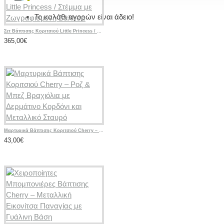
Το καλάθι αγορών είναι άδειο!
Σετ Βάπτισης Κοριτσιού Little Princess / Στέμμα με Ζωγραφισμένη Βαλίτσα
365,00€
Μαρτυρικά Βάπτισης Κοριτσιού Cherry – Ροζ & Μπεζ Βραχιόλια με Δερμάτινο Κορδόνι και Μεταλλικό Σταυρό
43,00€