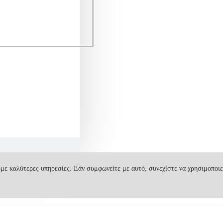
με καλύτερες υπηρεσίες. Εάν συμφωνείτε με αυτό, συνεχίστε να χρησιμοποιε