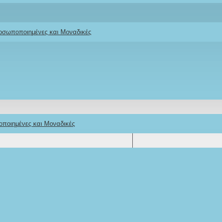
ροσωποποιημένες και Μοναδικές
οποιημένες και Μοναδικές
ΠΕΡΙΓΡΑΦΉ
REVIEWS
ΑΠΟΣΤΟΛΉ
ΤΡΌΠΟΣ ΠΛΗΡΩΜΉΣ