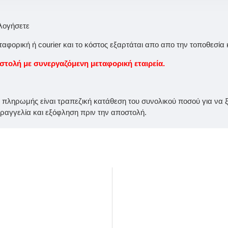
ολογήσετε
φορική ή courier και το κόστος εξαρτάται απο απο την τοποθεσία 
ολή με συνεργαζόμενη μεταφορική εταιρεία.
ς πληρωμής είναι τραπεζική κατάθεση του συνολικού ποσού για να ξε
αγγελία και εξόφληση πριν την αποστολή.