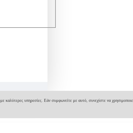
με καλύτερες υπηρεσίες. Εάν συμφωνείτε με αυτό, συνεχίστε να χρησιμοποιε