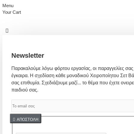
Menu
Your Cart
Newsletter
Παρακαλούμε λόγω φόρτου εργασίας, οι παραγγελίες σας
έγκαιρα. Η σχεδίαση κάθε μοναδικού Χειροποίητου Σετ Βά
σας επιθυμία. Σχεδιάζουμε μαζί... το θέμα που έχετε ονειρε
παιδιού σας.
Captcha
ΑΠΟΣΤΟΛΉ
Συμπλήρωσε παρακάτω την επαλήθευση captcha