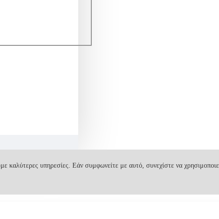
με καλύτερες υπηρεσίες. Εάν συμφωνείτε με αυτό, συνεχίστε να χρησιμοποιε