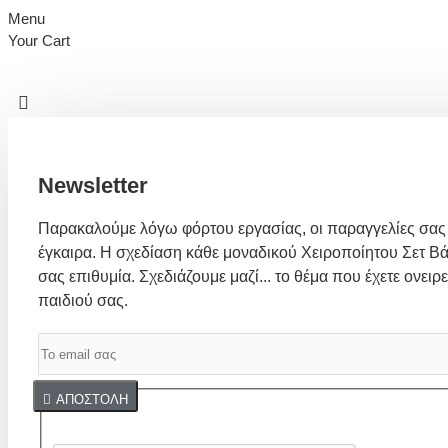
Menu
Your Cart
Newsletter
Παρακαλούμε λόγω φόρτου εργασίας, οι παραγγελίες σας
έγκαιρα. Η σχεδίαση κάθε μοναδικού Χειροποίητου Σετ Βά
σας επιθυμία. Σχεδιάζουμε μαζί... το θέμα που έχετε ονειρε
παιδιού σας.
Captcha
ΑΠΟΣΤΟΛΉ
Συμπλήρωσε παρακάτω την επαλήθευση captcha