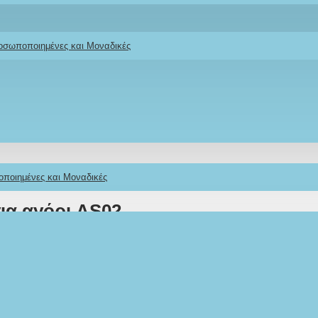
ροσωποποιημένες και Μοναδικές
οποιημένες και Μοναδικές
ια αγόρι AS02-