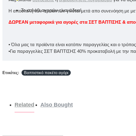
Το καλάθι αγορών είναι άδειο!
Η αποστολή των προϊόντων γίνεται μετά απο συνενόηση με μετα
ΔΩΡΕΑΝ μεταφορικά για αγορές στα ΣΕΤ ΒΑΠΤΙΣΗΣ & αποστ
• Όλα μας τα προϊόντα είναι κατόπιν παραγγελίας και ο τρόπο
•Για παραγγελίες ΣΕΤ ΒΑΠΤΙΣΗΣ 40% προκαταβολή με την παρ
Ετικέτες:
Βαπτιστικό πακέτο αγόρι
Related
Also Bought