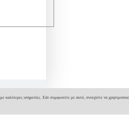
με καλύτερες υπηρεσίες. Εάν συμφωνείτε με αυτό, συνεχίστε να χρησιμοποιε