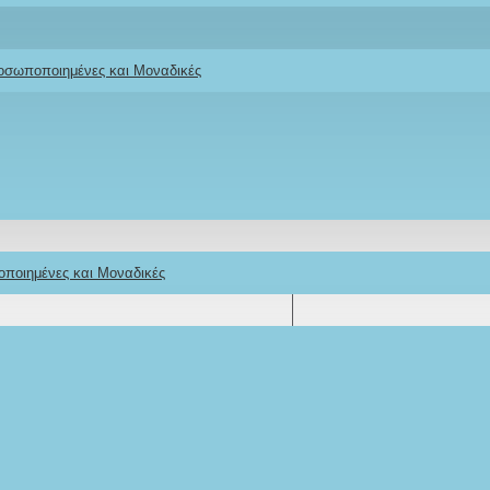
ροσωποποιημένες και Μοναδικές
οποιημένες και Μοναδικές
ΠΕΡΙΓΡΑΦΉ
REVIEWS
ΑΠΟΣΤΟΛΉ
ΤΡΌΠΟΣ ΠΛΗΡΩΜΉΣ