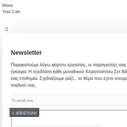
Menu
Your Cart
Newsletter
Παρακαλούμε λόγω φόρτου εργασίας, οι παραγγελίες σας
έγκαιρα. Η σχεδίαση κάθε μοναδικού Χειροποίητου Σετ Βά
σας επιθυμία. Σχεδιάζουμε μαζί... το θέμα που έχετε ονειρε
παιδιού σας.
Captcha
ΑΠΟΣΤΟΛΉ
Συμπλήρωσε παρακάτω την επαλήθευση captcha