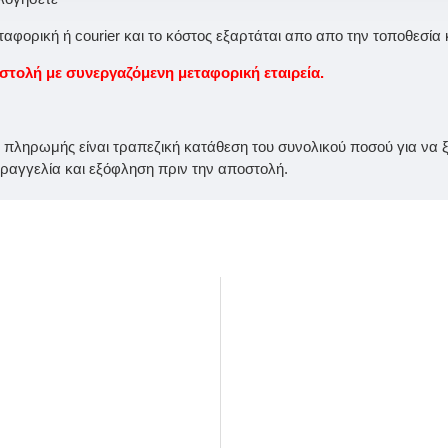
φορική ή courier και το κόστος εξαρτάται απο απο την τοποθεσία 
ολή με συνεργαζόμενη μεταφορική εταιρεία.
ς πληρωμής είναι τραπεζική κατάθεση του συνολικού ποσού για να ξε
αγγελία και εξόφληση πριν την αποστολή.