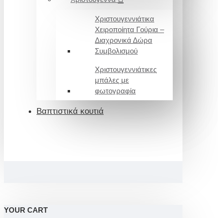
Χριστουγεννιάτικα
Χειροποίητα Γούρια –
Διαχρονικά Δώρα
Συμβολισμού
Χριστουγεννιάτικες
μπάλες με
φωτογραφία
Βαπτιστικά κουτιά
YOUR CART