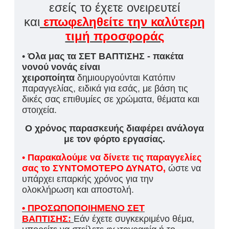
εσείς το έχετε ονειρευτεί
και
επωφεληθείτε την καλύτερη
τιμή προσφοράς
•
Όλα μας τα ΣΕΤ ΒΑΠΤΙΣΗΣ - πακέτα
νονού νονάς είναι
χειροποίητα
δημιουργούνται Κατόπιν
παραγγελίας, ειδικά για εσάς, με βάση τις
δικές σας επιθυμίες σε χρώματα, θέματα και
στοιχεία.
Ο χρόνος παρασκευής διαφέρει ανάλογα
με τον φόρτο εργασίας.
•
Παρακαλούμε να δίνετε τις παραγγελίες
σας το ΣΥΝΤΟΜΟΤΕΡΟ ΔΥΝΑΤΟ,
ώστε να
υπάρχει επαρκής χρόνος για την
ολοκλήρωση και αποστολή.
• ΠΡΟΣΩΠΟΠΟΙΗΜΕΝΟ ΣΕΤ
ΒΑΠΤΙΣΗΣ:
Εάν έχετε συγκεκριμένο θέμα,