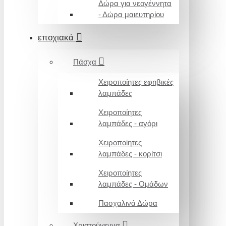
Δώρα για νεογέννητα
- Δώρα μαιευτηρίου
εποχιακά
Πάσχα
Χειροποίητες εφηβικές
λαμπάδες
Χειροποίητες
λαμπάδες - αγόρι
Χειροποίητες
λαμπάδες - κορίτσι
Χειροποίητες
λαμπάδες - Ομάδων
Πασχαλινά Δώρα
Χριστούγεννα