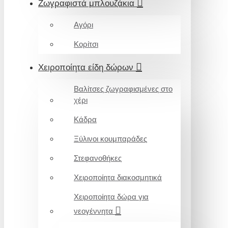
Ζωγραφιστά μπλουζάκια
Αγόρι
Κορίτσι
Χειροποίητα είδη δώρων
Βαλίτσες ζωγραφισμένες στο
χέρι
Κάδρα
Ξύλινοι κουμπαράδες
Στεφανοθήκες
Χειροποίητα διακοσμητικά
Χειροποίητα δώρα για
νεογέννητα