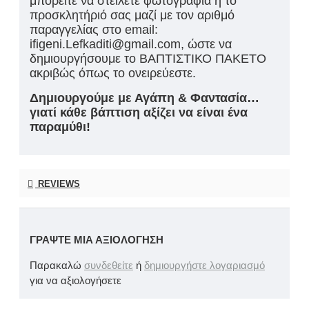
μπορείτε να στείλετε φωτογραφία ή το
προσκλητήριό σας μαζί με τον αριθμό
παραγγελίας στο email:
ifigeni.Lefkaditi@gmail.com, ώστε να
δημιουργήσουμε το ΒΑΠΤΙΣΤΙΚΟ ΠΑΚΕΤΟ
ακριβώς όπως το ονειρεύεστε.
Δημιουργούμε με Αγάπη & Φαντασία…
γιατί κάθε βάπτιση αξίζει να είναι ένα
παραμύθι!
REVIEWS
ΓΡΆΨΤΕ ΜΙΑ ΑΞΙΟΛΌΓΗΣΗ
Παρακαλώ
συνδεθείτε
ή
δημιουργήστε λογαριασμό
για να αξιολογήσετε