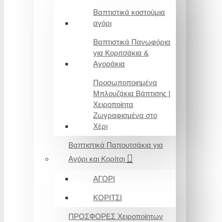
Βαπτιστικά κοστούμια
αγόρι
Βαπτιστικά Πανωφόρια
για Κοριτσάκια &
Αγοράκια
Προσωποποιημένα
Μπλουζάκια Βάπτισης |
Χειροποίητα
Ζωγραφισμένα στο
Χέρι
Βαπτιστικά Παπουτσάκια για
Αγόρι και Κορίτσι
ΑΓΟΡΙ
ΚΟΡΙΤΣΙ
ΠΡΟΣΦΟΡΕΣ Χειροποίητων