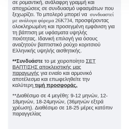
σε ρομαντική, ανάλαφρη γραμμή και
αποχρώσεις σε συνδυασμό υφασμάτων που
ξεχωρίζει. Το μπολερό μπορεί να
συνδυαστεί
με ανάλογα φόρεμα 26K734
, προσφέροντας
ολοκληρωμένη και προσεγμένη εμφάνιση για
τη βάπτιση με υφάσματα υψηλής
ποιότητας. Ιδανική επιλογή για όσους
αναζητούν βαπτιστικό ρούχο κοριτσιού
Ελληνικής υψηλής αισθητικής.
**Συνδυάστε
το με χειροποίητο
ΣΕΤ
ΒΑΠΤΙΣΗΣ αποκλειστικής μας
παραγωγής
για ενιαίο και αρμονικό
αποτέλεσμα και επωφεληθείτε την
καλύτερη
τιμή προσφοράς.
**Διαθέσιμο σε 4 μεγέθη: 9-12 μηνών, 12-
18μηνών, 18-24μηνών, (36μηνών εξτρά
χρέωση). Διαθέσιμο σε 18-25 μέρες κατόπιν
παραγγελίας