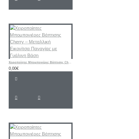
Χειροποίητες Μπομπονιέρες Βάπτισης Cherry – Μεταλλική Εικονίτσα Παναγίας με Γυάλινη Βάση
0,00€