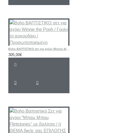
Boho ΒΑΠΤΙΣΤΙΚΟ σετ για αγόρι Winnie the Pooh / Γουίνι το αρκουδάκι / Προσωποποιημένο
305,00€