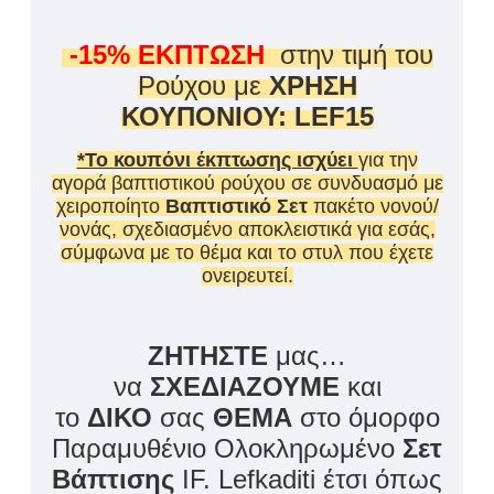
-15% ΕΚΠΤΩΣΗ
στην τιμή του
Ρούχου με
ΧΡΗΣΗ
ΚΟΥΠΟΝΙΟΥ: LEF15
*Το κουπόνι έκπτωσης ισχύει
για την
αγορά βαπτιστικού ρούχου σε συνδυασμό με
χειροποίητο
Βαπτιστικό Σετ
πακέτο νονού/
νονάς, σχεδιασμένο αποκλειστικά για εσάς,
σύμφωνα με το θέμα και το στυλ που έχετε
ονειρευτεί.
ΖΗΤΗΣΤΕ
μας…
να
ΣΧΕΔΙΑΖΟΥΜΕ
και
το
ΔΙΚΟ
σας
ΘΕΜΑ
στο όμορφο
Παραμυθένιο Ολοκληρωμένο
Σετ
Βάπτισης
IF. Lefkaditi έτσι όπως