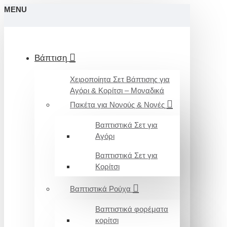
MENU
Βάπτιση
Χειροποίητα Σετ Βάπτισης για
Αγόρι & Κορίτσι – Μοναδικά
Πακέτα για Νονούς & Νονές
Βαπτιστικά Σετ για
Αγόρι
Βαπτιστικά Σετ για
Κορίτσι
Βαπτιστικά Ρούχα
Βαπτιστικά φορέματα
κορίτσι