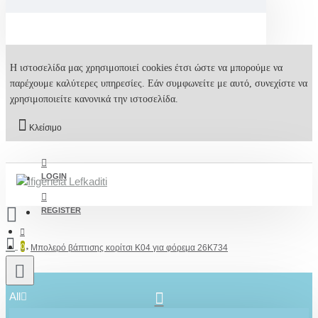
Η ιστοσελίδα μας χρησιμοποιεί cookies έτσι ώστε να μπορούμε να
παρέχουμε καλύτερες υπηρεσίες. Εάν συμφωνείτε με αυτό, συνεχίστε να
χρησιμοποιείτε κανονικά την ιστοσελίδα.
Κλείσιμο
LOGIN
REGISTER
0
Μπολερό βάπτισης κορίτσι K04 για φόρεμα 26K734
All
2610001348