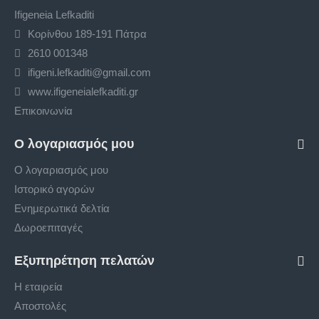
Ifigeneia Lefkaditi
Κορίνθου 189-191 Πάτρα
2610 001348
ifigeni.lefkaditi@gmail.com
www.ifigeneialefkaditi.gr
Επικοινωνία
Ο λογαριασμός μου
Ο λογαριασμός μου
Ιστορικό αγορών
Ενημερωτικά δελτία
Δωροεπιταγές
Εξυπηρέτηση πελατών
Η εταιρεία
Αποστολές