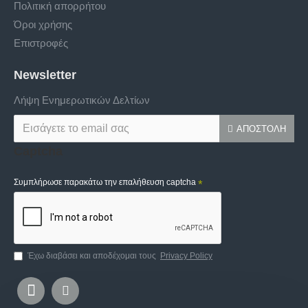
Πολιτική απορρήτου
Όροι χρήσης
Επιστροφές
Newsletter
Λήψη Ενημερωτικών Δελτίων
ΑΠΟΣΤΟΛΉ
Captcha
Συμπλήρωσε παρακάτω την επαλήθευση captcha
Έχω διαβάσει και αποδέχομαι τους
Privacy Policy