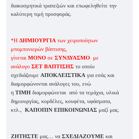
διακοσμητικά τραπεζιών και επωφεληθείτε την
καλύτερη τιμή προσφοράς.
*Η
ΔΗΜΙΟΥΡΓΙΑ
των χειροποίητων
μπομπονιερών βάπτισης,
γίνεται
ΜΟΝΟ
σε
ΣΥΝΔΥΑΣΜΟ
με
ανάλογο
ΣΕΤ ΒΑΠΤΙΣΗΣ
το οποίο
σχεδιάζουμε
ΑΠΟΚΛΕΙΣΤΙΚΑ
για εσάς και
διαμορφώνονται ανάλογες του, ενώ
η
ΤΙΜΗ
διαμορφώνεται από τα τεμάχια, υλικά
δημιουργίας, κορδέλες, κουφέτα, υφάσματα,
κτλ.,
ΚΑΠΟΠΙΝ ΕΠΙΚΟΙΝΩΝΙΑΣ
μαζί μας.
ΖΗΤΗΣΤΕ
μας… να
ΣΧΕΔΙΑΖΟΥΜΕ
και