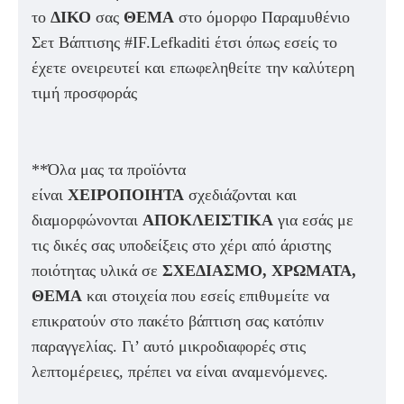
το
ΔΙΚΟ
σας
ΘΕΜΑ
στο όμορφο Παραμυθένιο
Σετ Βάπτισης #IF.Lefkaditi έτσι όπως εσείς το
έχετε ονειρευτεί και επωφεληθείτε την καλύτερη
τιμή προσφοράς
**Όλα μας τα προϊόντα
είναι
ΧΕΙΡΟΠΟΙΗΤΑ
σχεδιάζονται και
διαμορφώνονται
ΑΠΟΚΛΕΙΣΤΙΚΑ
για εσάς με
τις δικές σας υποδείξεις στο χέρι από άριστης
ποιότητας υλικά σε
ΣΧΕΔΙΑΣΜΟ, ΧΡΩΜΑΤΑ,
ΘΕΜΑ
και στοιχεία που εσείς επιθυμείτε να
επικρατούν στο πακέτο βάπτιση σας κατόπιν
παραγγελίας. Γι’ αυτό μικροδιαφορές στις
λεπτομέρειες, πρέπει να είναι αναμενόμενες.