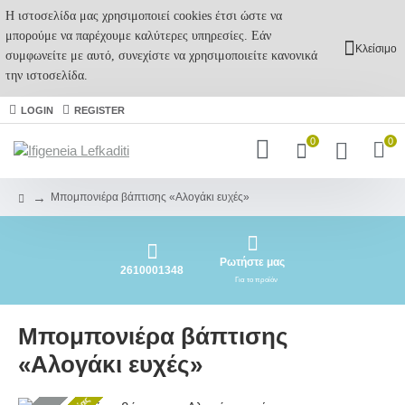
Η ιστοσελίδα μας χρησιμοποιεί cookies έτσι ώστε να
μπορούμε να παρέχουμε καλύτερες υπηρεσίες. Εάν
Κλείσιμο
συμφωνείτε με αυτό, συνεχίστε να χρησιμοποιείτε κανονικά
την ιστοσελίδα.
LOGIN
REGISTER
0
0
Μπομπονιέρα βάπτισης «Αλογάκι ευχές»
Ρωτήστε μας
2610001348
Για το προϊόν
Μπομπονιέρα βάπτισης
«Αλογάκι ευχές»