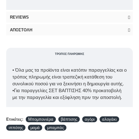
REVIEWS
ΑΠΟΣΤΟΛΉ
ΤΡΌΠΟΣ ΠΛΗΡΩΜΉΣ
• Όλα μας τα προϊόντα είναι κατόπιν παραγγελίας και ο
τρόπος πληρωμής είναι τραπεζική κατάθεση του
συνολικού ποσού για να ξεκινήσει η δημιουργία αυτής.
•Για παραγγελίες ΣΕΤ ΒΑΠΤΙΣΗΣ 40% προκαταβολή
με την παραγγελία και εξόφληση πριν την αποστολή.
Ετικέτες:
Μπομπονιέρα
βάπτισης
αγόρι
αλογάκι
ιππότης
μαμά
μπαμπάς