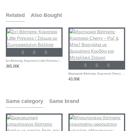
Related
Also Bought
Σετ Βάπτισης Κοριτσιού Little Princess / Στέμμα με Ζωγραφισμένη Βαλίτσα
365,00€
Μαρτυρικά Βάπτισης Κοριτσιού Cherry – Ροζ & Μπεζ Βραχιόλια με Δερμάτινο Κορδόνι και Μεταλλικό Σταυρό
43,00€
Same category
Same brand