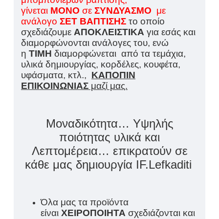
γίνεται
ΜΟΝΟ
σε
ΣΥΝΔΥΑΣΜΟ
με
ανάλογο
ΣΕΤ ΒΑΠΤΙΣΗΣ
το οποίο
σχεδιάζουμε
ΑΠΟΚΛΕΙΣΤΙΚΑ
για εσάς και
διαμορφώνονται ανάλογες του, ενώ
η
ΤΙΜΗ
διαμορφώνεται από τα τεμάχια,
υλικά δημιουργίας, κορδέλες, κουφέτα,
υφάσματα, κτλ.,
ΚΑΠΟΠΙΝ
ΕΠΙΚΟΙΝΩΝΙΑΣ
μαζί μας.
Μοναδικότητα… Υψηλής
ποιότητας υλικά και
Λεπτομέρεια… επικρατούν σε
κάθε μας δημιουργία IF.Lefkaditi
Όλα μας τα προϊόντα
είναι
ΧΕΙΡΟΠΟΙΗΤΑ
σχεδιάζονται και