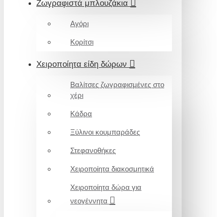
Ζωγραφιστά μπλουζάκια
Αγόρι
Κορίτσι
Χειροποίητα είδη δώρων
Βαλίτσες ζωγραφισμένες στο
χέρι
Κάδρα
Ξύλινοι κουμπαράδες
Στεφανοθήκες
Χειροποίητα διακοσμητικά
Χειροποίητα δώρα για
νεογέννητα