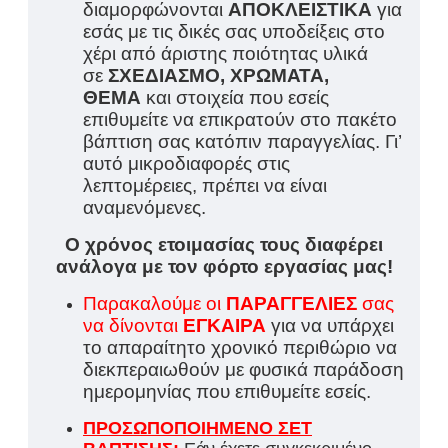
διαμορφώνονται
ΑΠΟΚΛΕΙΣΤΙΚΑ
για
εσάς με τις δικές σας υποδείξεις στο
χέρι από άριστης ποιότητας υλικά
σε
ΣΧΕΔΙΑΣΜΟ, ΧΡΩΜΑΤΑ,
ΘΕΜΑ
και στοιχεία που εσείς
επιθυμείτε να επικρατούν στο πακέτο
βάπτιση σας κατόπιν παραγγελίας. Γι’
αυτό μικροδιαφορές στις
λεπτομέρειες, πρέπει να είναι
αναμενόμενες.
Ο χρόνος ετοιμασίας τους διαφέρει
ανάλογα με τον φόρτο εργασίας μας!
Παρακαλούμε οι
ΠΑΡΑΓΓΕΛΙΕΣ
σας
να δίνονται
ΕΓΚΑΙΡΑ
για να υπάρχει
το απαραίτητο χρονικό περιθώριο να
διεκπεραιωθούν με φυσικά παράδοση
ημερομηνίας που επιθυμείτε εσείς.
ΠΡΟΣΩΠΟΠΟΙΗΜΕΝΟ ΣΕΤ