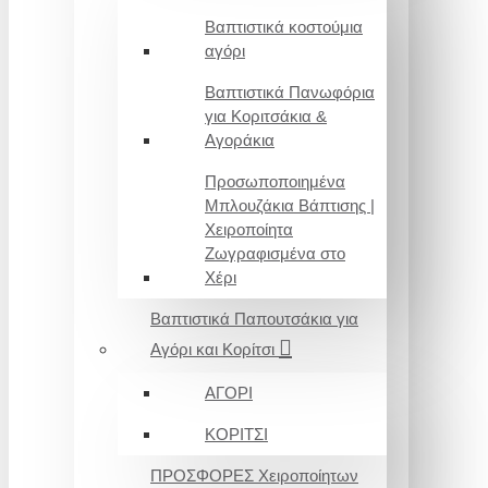
Βαπτιστικά κοστούμια
αγόρι
Βαπτιστικά Πανωφόρια
για Κοριτσάκια &
Αγοράκια
Προσωποποιημένα
Μπλουζάκια Βάπτισης |
Χειροποίητα
Ζωγραφισμένα στο
Χέρι
Βαπτιστικά Παπουτσάκια για
Αγόρι και Κορίτσι
ΑΓΟΡΙ
ΚΟΡΙΤΣΙ
ΠΡΟΣΦΟΡΕΣ Χειροποίητων