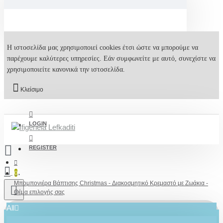
Η ιστοσελίδα μας χρησιμοποιεί cookies έτσι ώστε να μπορούμε να
παρέχουμε καλύτερες υπηρεσίες. Εάν συμφωνείτε με αυτό, συνεχίστε να
χρησιμοποιείτε κανονικά την ιστοσελίδα.
Κλείσιμο
LOGIN
REGISTER
0
Μπομπονιέρα Βάπτισης Christmas - Διακοσμητικό Κρεμαστό με Ζωάκια -
Θέμα επιλογής σας
All