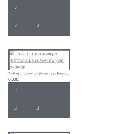
Παιδική μπομπονιέρα βάπτισης με ξύλινο παιχνίδι σχοινάκι
0,00€