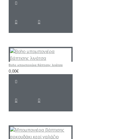
Boho μπομπονιέρα βάπτισης λινάτσα
0,00€