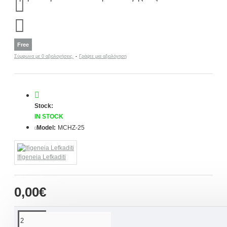
Free
Σύμφωνα με 0 αξιολογήσεις.
-
Γράψτε μια αξιολόγηση
Stock:
IN STOCK
Model:
MCHZ-25
Ifigeneia Lefkaditi
0,00€
ΠΕΡΙΓΡΑΦΉ