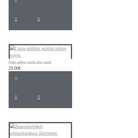
Γούρι κάδρο «μπλε μάτι» ευχές
23,00€