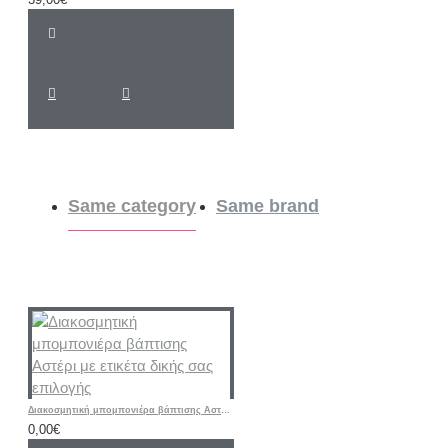
Same category
Same brand
Διακοσμητική μπομπονιέρα βάπτισης Αστέρι με ετικέτα δικής σας επιλογής
0,00€