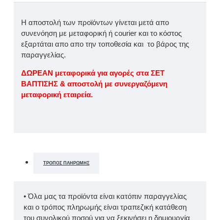
Η αποστολή των προϊόντων γίνεται μετά απο
συνενόηση με μεταφορική ή courier και το κόστος
εξαρτάται απο απο την τοποθεσία και το βάρος της
παραγγελίας.
ΔΩΡΕΑΝ μεταφορικά για αγορές στα ΣΕΤ
ΒΑΠΤΙΣΗΣ & αποστολή με συνεργαζόμενη
μεταφορική εταιρεία.
ΤΡΌΠΟΣ ΠΛΗΡΩΜΉΣ
• Όλα μας τα προϊόντα είναι κατόπιν παραγγελίας
και ο τρόπος πληρωμής είναι τραπεζική κατάθεση
του συνολικού ποσού για να ξεκινήσει η δημιουργία