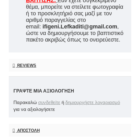
ΒΑΠΤΙΣΗΣ:
Εάν έχετε συγκεκριμένο
θέμα, μπορείτε να στείλετε φωτογραφία
ή το προσκλητήριό σας μαζί με τον
αριθμό παραγγελίας στο
email:
ifigeni.Lefkaditi@gmail.com
,
ώστε να δημιουργήσουμε το βαπτιστικό
πακέτο ακριβώς όπως το ονειρεύεστε.
REVIEWS
ΓΡΆΨΤΕ ΜΙΑ ΑΞΙΟΛΌΓΗΣΗ
Παρακαλώ
συνδεθείτε
ή
δημιουργήστε λογαριασμό
για να αξιολογήσετε
ΑΠΟΣΤΟΛΉ