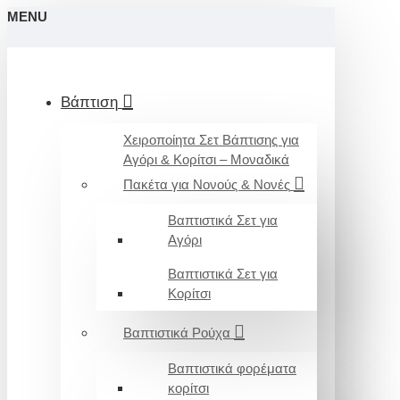
MENU
Βάπτιση
Χειροποίητα Σετ Βάπτισης για
Αγόρι & Κορίτσι – Μοναδικά
Πακέτα για Νονούς & Νονές
Βαπτιστικά Σετ για
Αγόρι
Βαπτιστικά Σετ για
Κορίτσι
Βαπτιστικά Ρούχα
Βαπτιστικά φορέματα
κορίτσι