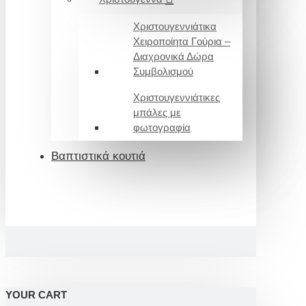
Χριστουγεννιάτικα
Χειροποίητα Γούρια –
Διαχρονικά Δώρα
Συμβολισμού
Χριστουγεννιάτικες
μπάλες με
φωτογραφία
Βαπτιστικά κουτιά
YOUR CART