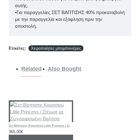
αυτής.
•Για παραγγελίες ΣΕΤ ΒΑΠΤΙΣΗΣ 40% προκαταβολή
με την παραγγελία και εξόφληση πριν την
αποστολή.
Ετικέτες:
Χειροποίητες μπομπονιέρες
Related
Also Bought
Σετ Βάπτισης Κοριτσιού Little Princess / Στέμμα με Ζωγραφισμένη Βαλίτσα
365,00€