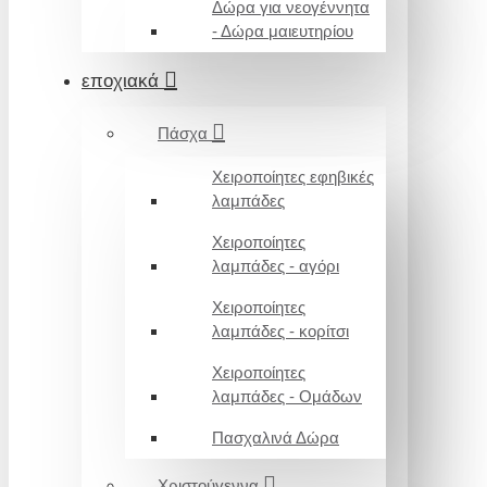
Δώρα για νεογέννητα
- Δώρα μαιευτηρίου
εποχιακά
Πάσχα
Χειροποίητες εφηβικές
λαμπάδες
Χειροποίητες
λαμπάδες - αγόρι
Χειροποίητες
λαμπάδες - κορίτσι
Χειροποίητες
λαμπάδες - Ομάδων
Πασχαλινά Δώρα
Χριστούγεννα