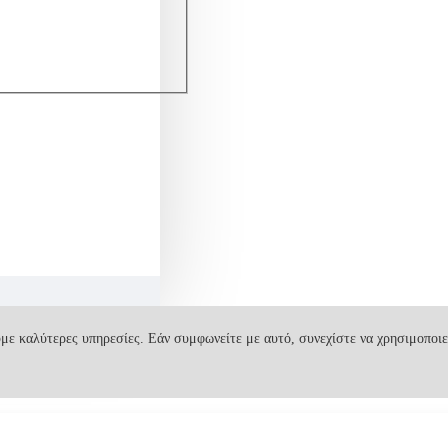
με καλύτερες υπηρεσίες. Εάν συμφωνείτε με αυτό, συνεχίστε να χρησιμοποιε