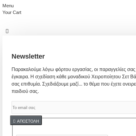
Menu
Your Cart
Newsletter
Παρακαλούμε λόγω φόρτου εργασίας, οι παραγγελίες σας
έγκαιρα. Η σχεδίαση κάθε μοναδικού Χειροποίητου Σετ Βά
σας επιθυμία. Σχεδιάζουμε μαζί... το θέμα που έχετε ονειρε
παιδιού σας.
Captcha
ΑΠΟΣΤΟΛΉ
Συμπλήρωσε παρακάτω την επαλήθευση captcha