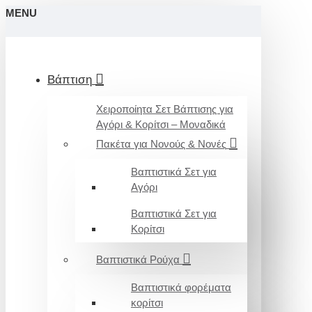
MENU
Βάπτιση
Χειροποίητα Σετ Βάπτισης για
Αγόρι & Κορίτσι – Μοναδικά
Πακέτα για Νονούς & Νονές
Βαπτιστικά Σετ για
Αγόρι
Βαπτιστικά Σετ για
Κορίτσι
Βαπτιστικά Ρούχα
Βαπτιστικά φορέματα
κορίτσι