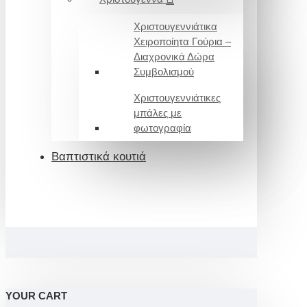
Χριστουγεννιάτικα
Χειροποίητα Γούρια –
Διαχρονικά Δώρα
Συμβολισμού
Χριστουγεννιάτικες
μπάλες με
φωτογραφία
Βαπτιστικά κουτιά
YOUR CART