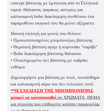
concept βάπτισης με έμπνευση από τα Ελληνικά
νησιά. Θάλασσα, ψαράκια, αστερίες και
καλοκαιρινή boho διακόσμηση συνθέτουν ένα
παραμυθένιο σκηνικό που θα μείνει αξέχαστο.
Ιδανική επιλογή για γονείς που θέλουν:
• Προσωποποιημένες μπομπονιέρες βάπτισης
• Θεματική βάπτιση αγόρι ή κοριτσάκι “καράβι”
• Boho διακόσμηση βάπτισης θάλασσα
• Ολοκληρωμένο σετ βάπτισης με καδράκι
ενθύμιο
Δημιουργήστε μια βάπτιση με στυλ, συναίσθημα
και καλοκαιρινή αύρα που δεν τελειώνει ποτέ.
**Η ΣΧΕΔΙΑΣΗ ΤΗΣ ΜΠΟΜΠΟΝΙΕΡΑΣ
μπορεί να τροποποιηθεί
σε ΧΡΩΜΑΤΑ, ΘΕΜΑ
και στοιχεία που επιθυμείτε κατόπιν παραγγελίας
με το βαπτιστικό σετ.