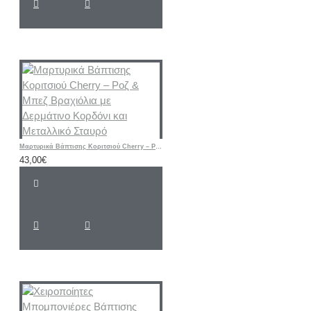
Μαρτυρικά Βάπτισης Κοριτσιού Cherry – Ροζ & Μπεζ Βραχιόλια με Δερμάτινο Κορδόνι και Μεταλλικό Σταυρό
43,00€