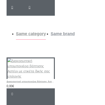
Same category
Same brand
Διακοσμητική μπομπονιέρα βάπτισης Αστέρι με ετικέτα δικής σας επιλογής
0,00€