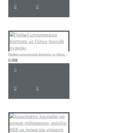
Παιδική μπομπονιέρα βάπτισης με ξύλινο παιχνίδι σχοινάκι
0,00€