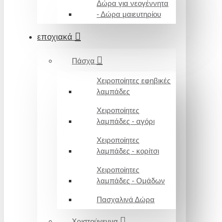
Δώρα για νεογέννητα
- Δώρα μαιευτηρίου
εποχιακά
Πάσχα
Χειροποίητες εφηβικές
λαμπάδες
Χειροποίητες
λαμπάδες - αγόρι
Χειροποίητες
λαμπάδες - κορίτσι
Χειροποίητες
λαμπάδες - Ομάδων
Πασχαλινά Δώρα
Χριστούγεννα