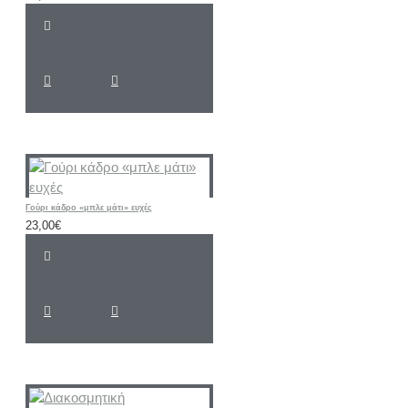
Γούρι κάδρο «μπλε μάτι» ευχές
23,00€