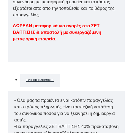
συνενόηση με μεταφορική ή courier και το κόστος
εξαρτάται απο απο την τοποθεσία και το βάρος της
παραγγελίας.
ΔΩΡΕΑΝ μεταφορικά για αγορές στα ΣΕΤ
ΒΑΠΤΙΣΗΣ & αποστολή με συνεργαζόμενη
μεταφορική εταιρεία.
ΤΡΌΠΟΣ ΠΛΗΡΩΜΉΣ
• Όλα μας τα προϊόντα είναι κατόπιν παραγγελίας
και ο τρόπος πληρωμής είναι τραπεζική κατάθεση
του συνολικού ποσού για να ξεκινήσει η δημιουργία
αυτής.
•Για παραγγελίες ΣΕΤ ΒΑΠΤΙΣΗΣ 40% προκαταβολή
με την παραγγελία και εξόφληση πριν την