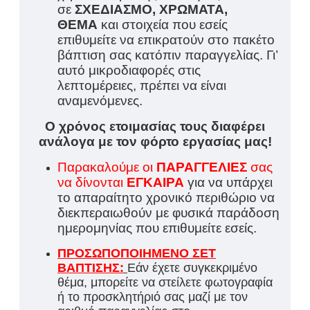
σε
ΣΧΕΔΙΑΣΜΟ, ΧΡΩΜΑΤΑ,
ΘΕΜΑ
και στοιχεία που εσείς
επιθυμείτε να επικρατούν στο πακέτο
βάπτιση σας κατόπιν παραγγελίας. Γι’
αυτό μικροδιαφορές στις
λεπτομέρειες, πρέπει να είναι
αναμενόμενες.
Ο χρόνος ετοιμασίας τους διαφέρει
ανάλογα με τον φόρτο εργασίας μας!
Παρακαλούμε οι
ΠΑΡΑΓΓΕΛΙΕΣ
σας
να δίνονται
ΕΓΚΑΙΡΑ
για να υπάρχει
το απαραίτητο χρονικό περιθώριο να
διεκπεραιωθούν με φυσικά παράδοση
ημερομηνίας που επιθυμείτε εσείς.
ΠΡΟΣΩΠΟΠΟΙΗΜΕΝΟ ΣΕΤ
ΒΑΠΤΙΣΗΣ:
Εάν έχετε συγκεκριμένο
θέμα, μπορείτε να στείλετε φωτογραφία
ή το προσκλητήριό σας μαζί με τον