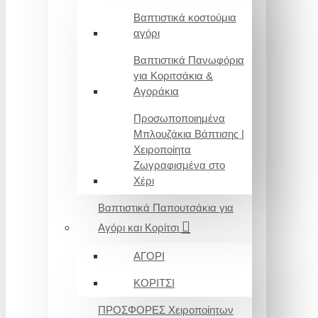
Βαπτιστικά κοστούμια
αγόρι
Βαπτιστικά Πανωφόρια
για Κοριτσάκια &
Αγοράκια
Προσωποποιημένα
Μπλουζάκια Βάπτισης |
Χειροποίητα
Ζωγραφισμένα στο
Χέρι
Βαπτιστικά Παπουτσάκια για
Αγόρι και Κορίτσι
ΑΓΟΡΙ
ΚΟΡΙΤΣΙ
ΠΡΟΣΦΟΡΕΣ Χειροποίητων