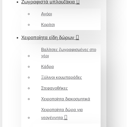
Ζωγραφιστά μπλουζάκια
Αγόρι
Κορίτσι
Χειροποίητα είδη δώρων
Βαλίτσες ζωγραφισμένες στο
χέρι
Κάδρα
Ξύλινοι κουμπαράδες
Στεφανοθήκες
Χειροποίητα διακοσμητικά
Χειροποίητα δώρα για
νεογέννητα