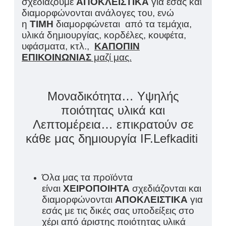
σχεδιάζουμε
ΑΠΟΚΛΕΙΣΤΙΚΑ
για εσάς και
διαμορφώνονται ανάλογες του, ενώ
η
ΤΙΜΗ
διαμορφώνεται από τα τεμάχια,
υλικά δημιουργίας, κορδέλες, κουφέτα,
υφάσματα, κτλ.,
ΚΑΠΟΠΙΝ
ΕΠΙΚΟΙΝΩΝΙΑΣ
μαζί μας.
Μοναδικότητα… Υψηλής
ποιότητας υλικά και
Λεπτομέρεια… επικρατούν σε
κάθε μας δημιουργία IF.Lefkaditi
Όλα μας τα προϊόντα
είναι
ΧΕΙΡΟΠΟΙΗΤΑ
σχεδιάζονται και
διαμορφώνονται
ΑΠΟΚΛΕΙΣΤΙΚΑ
για
εσάς με τις δικές σας υποδείξεις στο
χέρι από άριστης ποιότητας υλικά