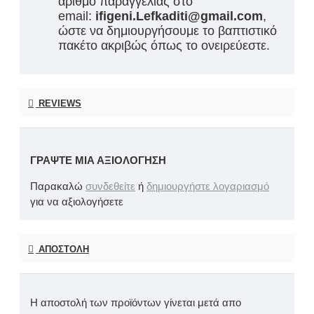
αριθμό παραγγελίας στο
email:
ifigeni.Lefkaditi@gmail.com
,
ώστε να δημιουργήσουμε το βαπτιστικό
πακέτο ακριβώς όπως το ονειρεύεστε.
REVIEWS
ΓΡΆΨΤΕ ΜΙΑ ΑΞΙΟΛΌΓΗΣΗ
Παρακαλώ
συνδεθείτε
ή
δημιουργήστε λογαριασμό
για να αξιολογήσετε
ΑΠΟΣΤΟΛΉ
Η αποστολή των προϊόντων γίνεται μετά απο