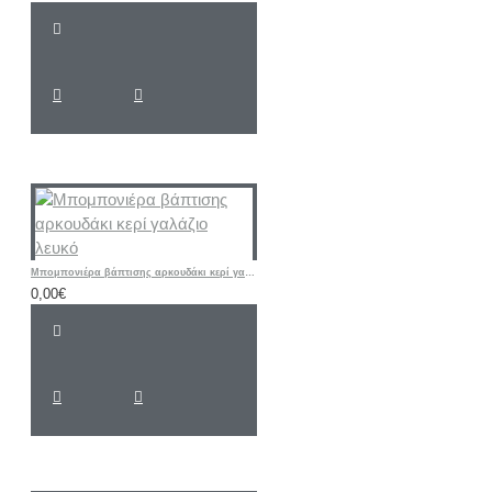
Mπομπονιέρα βάπτισης αρκουδάκι κερί γαλάζιο λευκό
0,00€