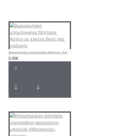
Διακοσμητική μπομπονιέρα βάπτισης Αστέρι με ετικέτα δικής σας επιλογής
0,00€