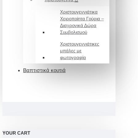
Χριστουγεννιάτικα
Χειροποίητα Γούρια –
Διαχρονικά Δώρα
Συμβολισμού
Χριστουγεννιάτικες
μπάλες με
φωτογραφία
Βαπτιστικά κουτιά
YOUR CART