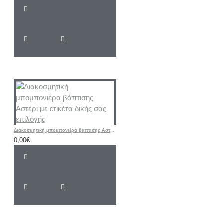
Διακοσμητική μπομπονιέρα βάπτισης Αστέρι με ετικέτα δικής σας επιλογής
0,00€