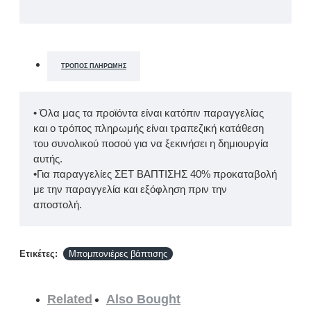
ΤΡΌΠΟΣ ΠΛΗΡΩΜΉΣ
• Όλα μας τα προϊόντα είναι κατόπιν παραγγελίας
και ο τρόπος πληρωμής είναι τραπεζική κατάθεση
του συνολικού ποσού για να ξεκινήσει η δημιουργία
αυτής.
•Για παραγγελίες ΣΕΤ ΒΑΠΤΙΣΗΣ 40% προκαταβολή
με την παραγγελία και εξόφληση πριν την
αποστολή.
Ετικέτες:
Μπομπονιέρες βάπτισης
Related
Also Bought