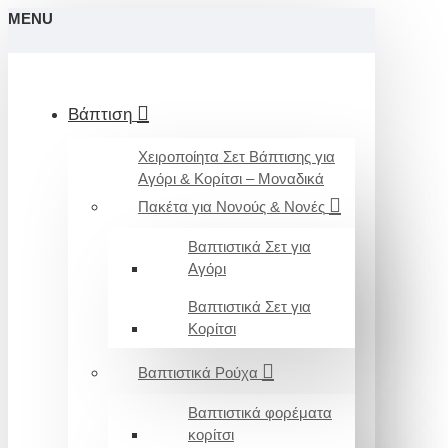
MENU
Βάπτιση
Χειροποίητα Σετ Βάπτισης για
Αγόρι & Κορίτσι – Μοναδικά
Πακέτα για Νονούς & Νονές
Βαπτιστικά Σετ για
Αγόρι
Βαπτιστικά Σετ για
Κορίτσι
Βαπτιστικά Ρούχα
Βαπτιστικά φορέματα
κορίτσι