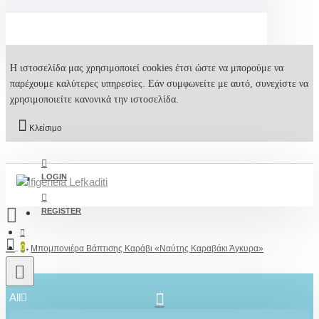
Η ιστοσελίδα μας χρησιμοποιεί cookies έτσι ώστε να μπορούμε να
παρέχουμε καλύτερες υπηρεσίες. Εάν συμφωνείτε με αυτό, συνεχίστε να
χρησιμοποιείτε κανονικά την ιστοσελίδα.
Κλείσιμο
LOGIN
REGISTER
0
Μπομπονιέρα Βάπτισης Καράβι «Ναύτης Καραβάκι Άγκυρα»
All
2610001348