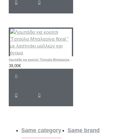
Λαμπάδα για κορίτσι "Γατούλα Μπαλαρίνα floral " με λαστιχάκι μαλλιών και όνομα
39,00€
Same category
Same brand