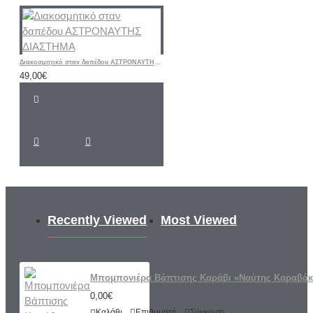
Διακοσμητικό σταν δαπέδου ΑΣΤΡΟΝΑΥΤΗΣ ΔΙΑΣΤΗΜΑ
49,00€
Recently Viewed
Most Viewed
Μπομπονιέρα Βάπτισης Καράβι «Ναύτης Καραβάκ
0,00€
Καλάθι
Επιθυμητό
Σύγκριση