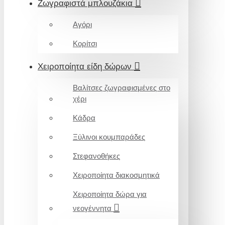
Ζωγραφιστά μπλουζάκια
Αγόρι
Κορίτσι
Χειροποίητα είδη δώρων
Βαλίτσες ζωγραφισμένες στο
χέρι
Κάδρα
Ξύλινοι κουμπαράδες
Στεφανοθήκες
Χειροποίητα διακοσμητικά
Χειροποίητα δώρα για
νεογέννητα