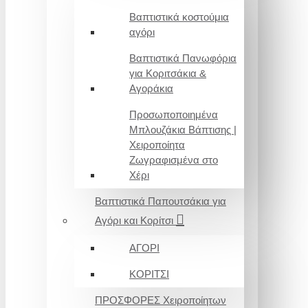
Βαπτιστικά κοστούμια
αγόρι
Βαπτιστικά Πανωφόρια
για Κοριτσάκια &
Αγοράκια
Προσωποποιημένα
Μπλουζάκια Βάπτισης |
Χειροποίητα
Ζωγραφισμένα στο
Χέρι
Βαπτιστικά Παπουτσάκια για
Αγόρι και Κορίτσι
ΑΓΟΡΙ
ΚΟΡΙΤΣΙ
ΠΡΟΣΦΟΡΕΣ Χειροποίητων