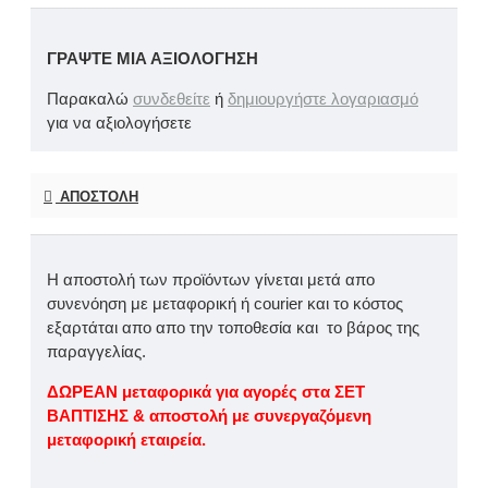
ΓΡΆΨΤΕ ΜΙΑ ΑΞΙΟΛΌΓΗΣΗ
Παρακαλώ
συνδεθείτε
ή
δημιουργήστε λογαριασμό
για να αξιολογήσετε
ΑΠΟΣΤΟΛΉ
Η αποστολή των προϊόντων γίνεται μετά απο
συνενόηση με μεταφορική ή courier και το κόστος
εξαρτάται απο απο την τοποθεσία και το βάρος της
παραγγελίας.
ΔΩΡΕΑΝ μεταφορικά για αγορές στα ΣΕΤ
ΒΑΠΤΙΣΗΣ & αποστολή με συνεργαζόμενη
μεταφορική εταιρεία.