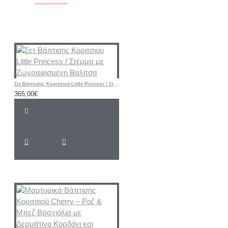
Σετ Βάπτισης Κοριτσιού Little Princess / Στέμμα με Ζωγραφισμένη Βαλίτσα
365,00€