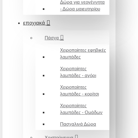
Δώρα για νεογέννητα
- Δώρα μαιευτηρίου
εποχιακά
Πάσχα
Χειροποίητες εφηβικές
λαμπάδες
Χειροποίητες
λαμπάδες - αγόρι
Χειροποίητες
λαμπάδες - κορίτσι
Χειροποίητες
λαμπάδες - Ομάδων
Πασχαλινά Δώρα
Χριστούγεννα